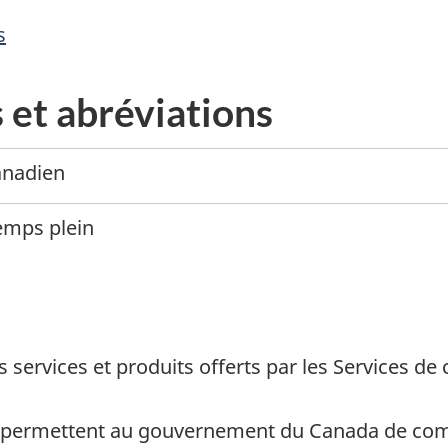
s
 et abréviations
anadien
emps plein
es services et produits offerts par les Services d
 permettent au gouvernement du Canada de comm