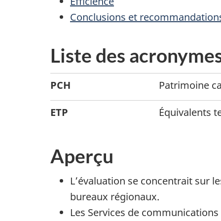
Efficience
Conclusions et recommandation
Liste des acronymes
PCH
Patrimoine c
ETP
Équivalents t
Aperçu
L’évaluation se concentrait sur l
bureaux régionaux.
Les Services de communications