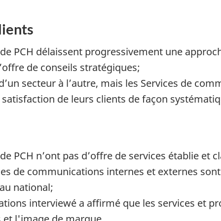
lients
de PCH délaissent progressivement une approche 
l’offre de conseils stratégiques;
it d’un secteur à l’autre, mais les Services de co
satisfaction de leurs clients de façon systématiq
e PCH n’ont pas d’offre de services établie et cl
ces de communications internes et externes sont 
au national;
ns interviewé a affirmé que les services et prod
s et l'image de marque.