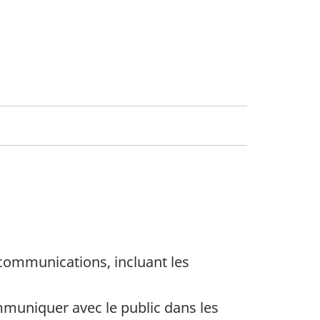
e communications, incluant les
uniquer avec le public dans les