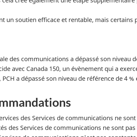
is cela crée également une étape supplémentaire 
t un soutien efficace et rentable, mais certains 
nérale des communications a dépassé son niveau 
ncide avec Canada 150, un évènement qui a exercé
PCH a dépassé son niveau de référence de 4 % 
commandations
 services des Services de communications ne sont 
lités des Services de communications ne sont pas 