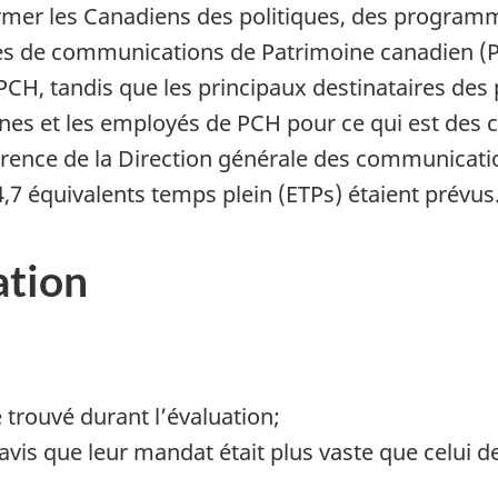
ormer les Canadiens des politiques, des programme
es de communications de Patrimoine canadien (PC
CH, tandis que les principaux destinataires des 
nes et les employés de PCH pour ce qui est des 
érence de la Direction générale des communicati
4,7 équivalents temps plein (ETPs) étaient prévus
ation
 trouvé durant l’évaluation;
vis que leur mandat était plus vaste que celui de