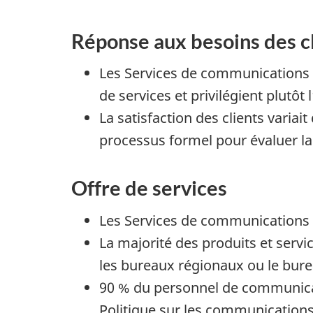
Réponse aux besoins des c
Les Services de communications 
de services et privilégient plutôt 
La satisfaction des clients varia
processus formel pour évaluer la 
Offre de services
Les Services de communications d
La majorité des produits et servi
les bureaux régionaux ou le bure
90 % du personnel de communicatio
Politique sur les communication