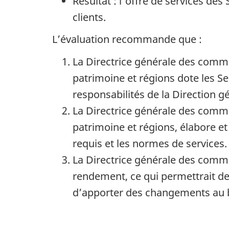
Résultat : l'offre de services de
clients.
L’évaluation recommande que :
La Directrice générale des commun
patrimoine et régions dote les S
responsabilités de la Direction 
La Directrice générale des commun
patrimoine et régions, élabore et
requis et les normes de services.
La Directrice générale des comm
rendement, ce qui permettrait de 
d’apporter des changements au 