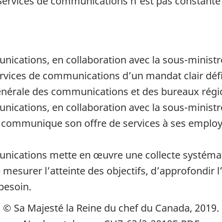
s Services de communications n'est pas constante 
ications, en collaboration avec la sous-ministre
ervices de communications d’un mandat clair défi
générale des communications et des bureaux rég
ications, en collaboration avec la sous-ministre
 communique son offre de services à ses employés 
unications mette en œuvre une collecte systéma
mesurer l’atteinte des objectifs, d’approfondir l
besoin.
© Sa Majesté la Reine du chef du Canada, 2019.