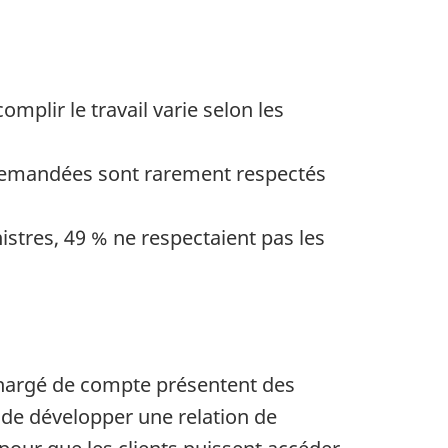
plir le travail varie selon les
 demandées sont rarement respectés
istres, 49 % ne respectaient pas les
chargé de compte présentent des
de développer une relation de