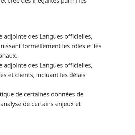
et crée des inégalités parmi les
 adjointe des Langues officielles,
nissant formellement les rôles et les
ionaux.
 adjointe des Langues officielles,
et clients, incluant les délais
tique de certaines données de
’analyse de certains enjeux et