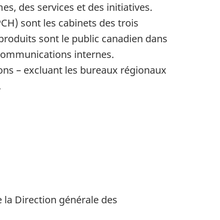
s, des services et des initiatives.
H) sont les cabinets des trois
produits sont le public canadien dans
communications internes.
ons – excluant les bureaux régionaux
.
 la Direction générale des