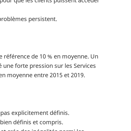
pour que les clients puissent accéder
problèmes persistent.
de référence de 10 % en moyenne. Un
 une forte pression sur les Services
en moyenne entre 2015 et 2019.
pas explicitement définis.
bien définis et compris.