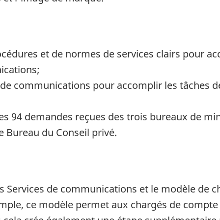
édures et de normes de services clairs pour accom
ications;
ces de communications pour accomplir les tâches
r les 94 demandes reçues des trois bureaux de min
e Bureau du Conseil privé.
des Services de communications et le modèle de 
xemple, ce modèle permet aux chargés de compte 