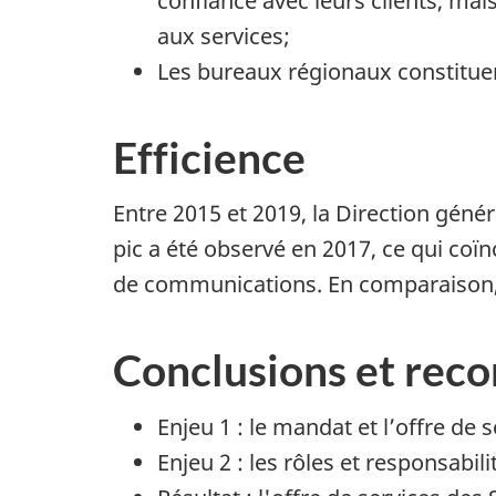
confiance avec leurs clients, ma
aux services;
Les bureaux régionaux constituen
Efficience
Entre 2015 et 2019, la Direction gé
pic a été observé en 2017, ce qui coï
de communications. En comparaison, 
Conclusions et re
Enjeu 1 : le mandat et l’offre de
Enjeu 2 : les rôles et responsabi