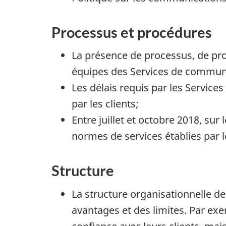
Processus et procédures
La présence de processus, de proc
équipes des Services de commun
Les délais requis par les Servi
par les clients;
Entre juillet et octobre 2018, su
normes de services établies par l
Structure
La structure organisationnelle 
avantages et des limites. Par e