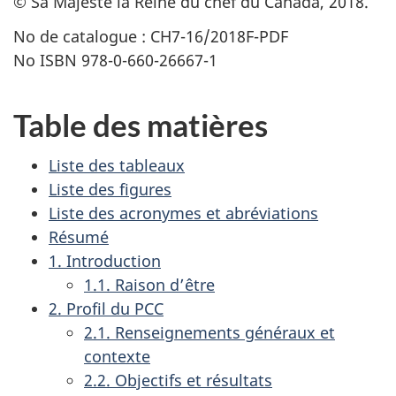
© Sa Majesté la Reine du chef du Canada, 2018.
No de catalogue : CH7-16/2018F-PDF
No ISBN 978-0-660-26667-1
Table des matières
Liste des tableaux
Liste des figures
Liste des acronymes et abréviations
Résumé
1. Introduction
1.1. Raison d’être
2. Profil du PCC
2.1. Renseignements généraux et
contexte
2.2. Objectifs et résultats