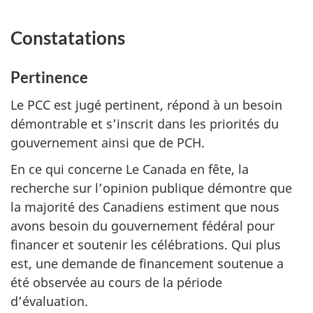
Constatations
Pertinence
Le PCC est jugé pertinent, répond à un besoin
démontrable et s’inscrit dans les priorités du
gouvernement ainsi que de PCH.
En ce qui concerne Le Canada en fête, la
recherche sur l’opinion publique démontre que
la majorité des Canadiens estiment que nous
avons besoin du gouvernement fédéral pour
financer et soutenir les célébrations. Qui plus
est, une demande de financement soutenue a
été observée au cours de la période
d’évaluation.