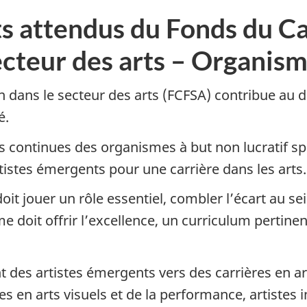
ats attendus du Fonds du C
ecteur des arts – Organism
 dans le secteur des arts (FCFSA) contribue au d
é.
 continues des organismes à but non lucratif spé
tistes émergents pour une carrière dans les arts.
t jouer un rôle essentiel, combler l’écart au sei
 doit offrir l’excellence, un curriculum pertinen
 des artistes émergents vers des carrières en ar
es en arts visuels et de la performance, artistes i