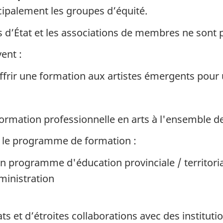
cipalement les groupes d’équité.
s d’État et les associations de membres ne sont
ent :
ffrir une formation aux artistes émergents pour 
rmation professionnelle en arts à l'ensemble de 
e le programme de formation :
programme d'éducation provinciale / territori
ministration
ts et d’étroites collaborations avec des institu