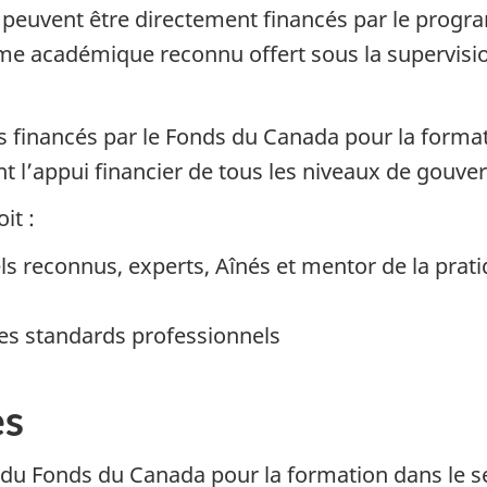
ne peuvent être directement financés par le prog
ôme académique reconnu offert sous la supervis
financés par le Fonds du Canada pour la formati
t l’appui financier de tous les niveaux de gouv
it :
ls reconnus, experts, Aînés et mentor de la pratiq
es standards professionnels
es
du Fonds du Canada pour la formation dans le s