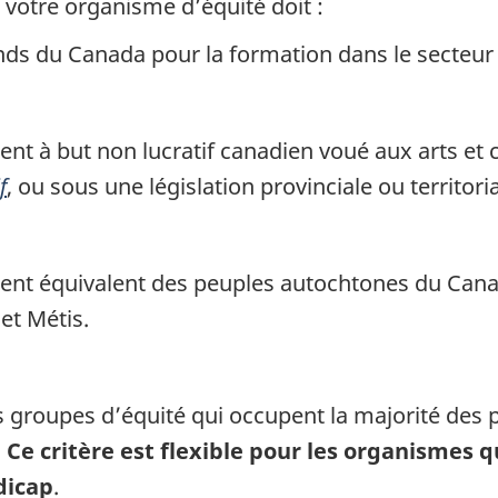
 votre organisme d’équité doit :
ds du Canada pour la formation dans le secteur 
nt à but non lucratif canadien voué aux arts et 
f
, ou sous une législation provinciale ou territor
ent équivalent des peuples autochtones du Cana
 et Métis.
 groupes d’équité qui occupent la majorité des p
.
Ce critère est flexible pour les organismes 
dicap
.