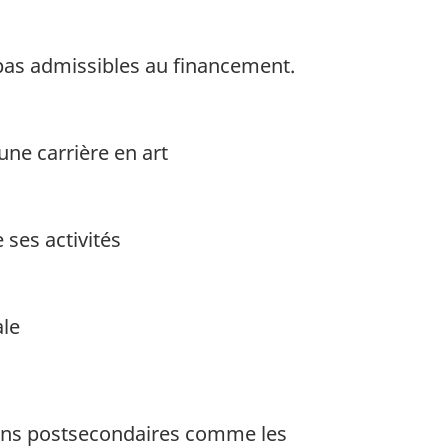
 pas admissibles au financement.
une carrière en art
ses activités
ale
tions postsecondaires comme les