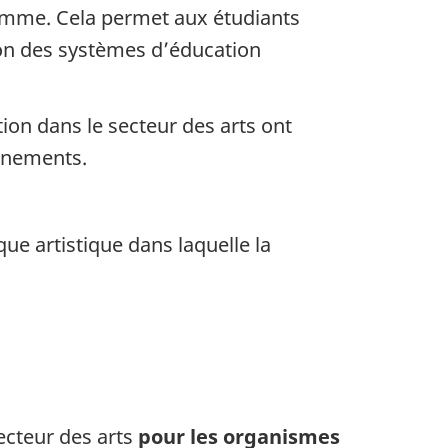
ramme. Cela permet aux étudiants
ion des systèmes d’éducation
on dans le secteur des arts ont
ernements.
ue artistique dans laquelle la
ecteur des arts
pour les organismes