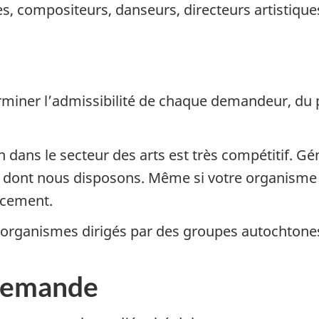
s, compositeurs, danseurs, directeurs artistiqu
erminer l’admissibilité de chaque demandeur, du
 dans le secteur des arts est très compétitif. 
dont nous disposons. Même si votre organisme es
ncement.
s organismes dirigés par des groupes autochtones
 demande