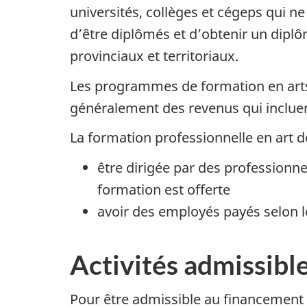
universités, collèges et cégeps qui 
d’être diplômés et d’obtenir un dipl
provinciaux et territoriaux.
Les programmes de formation en arts 
généralement des revenus qui incluen
La formation professionnelle en art do
être dirigée par des professionne
formation est offerte
avoir des employés payés selon l
Activités admissibl
Pour être admissible au financement 