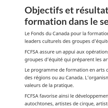
Objectifs et résult
formation dans le s
Le Fonds du Canada pour la formation
leaders culturels des groupes d’équit
FCFSA assure un appui aux opérations
groupes d’équité qui préparent les ar
Le programme de formation en arts doi
des régions ou au Canada. L’organisme
valeurs de la pratique.
FCFSA favorise ainsi le développement
autochtones, artistes de cirque, artist