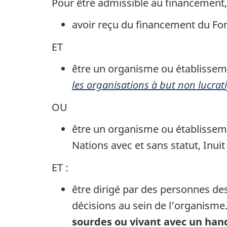
Pour être admissible au financement,
avoir reçu du financement du Fon
ET
être un organisme ou établisseme
les organisations à but non lucrati
OU
être un organisme ou établissem
Nations avec et sans statut, Inuit
ET :
être dirigé par des personnes des
décisions au sein de l’organisme
sourdes ou vivant avec un han