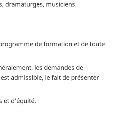
es, dramaturges, musiciens.
 programme de formation et de toute
Généralement, les demandes de
t admissible, le fait de présenter
 et d’équité.