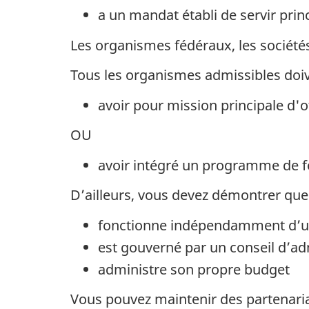
a un mandat établi de servir prin
Les organismes fédéraux, les société
Tous les organismes admissibles doiv
avoir pour mission principale d'o
OU
avoir intégré un programme de fo
D’ailleurs, vous devez démontrer qu
fonctionne indépendamment d’un 
est gouverné par un conseil d’ad
administre son propre budget
Vous pouvez maintenir des partenaria