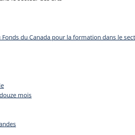
du Fonds du Canada pour la formation dans le sec
le
 douze mois
mandes