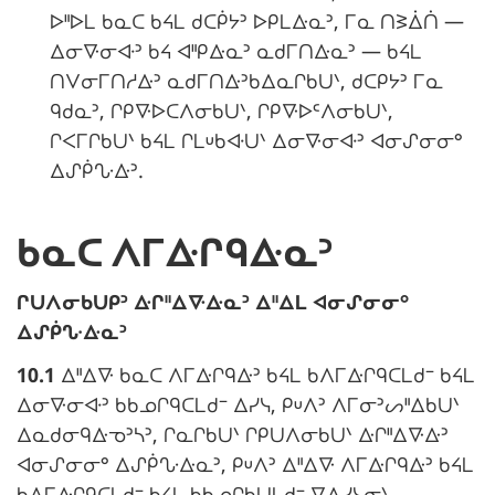
ᐅᐦᐅᒪ ᑲᓇᑕ ᑲᔦᒪ ᑯᑕᑮᔭᐣ ᐅᑭᒪᐏᓇᐣ, ᒥᓇ ᑎᕒᐄᑏ —
e
ᐃᓂᐍᓂᐘᐣ ᑲᔦ ᐊᐦᑭᐏᓇᐣ ᓇᑯᒥᑎᐏᓇᐣ — ᑲᔦᒪ
ᑎᐯᓂᒥᑎᓱᐏᐣ ᓇᑯᒥᑎᐏᐣᑲᐃᓇᒋᑲᑌᐠ, ᑯᑕᑭᔭᐣ ᒥᓇ
:
ᑫᑯᓇᐣ, ᒋᑭᐍᐅᑕᐱᓂᑲᑌᐠ, ᒋᑭᐍᐅᒼᐱᓂᑲᑌᐠ,
ᒋᐸᒥᒋᑲᑌᐠ ᑲᔦᒪ ᒋᒪᓑᑲᐘᑌᐠ ᐃᓂᐍᓂᐘᐣ ᐊᓂᔑᓂᓂᐤ
ᐃᔑᑮᔘᐏᐣ.
ᑲᓇᑕ ᐱᒥᐏᒋᑫᐏᓇᐣ
N
ᒋᑌᐱᓂᑲᑌᑭᐣ ᐏᒋᐦᐃᐍᐏᓇᐣ ᐃᐦᐃᒪ ᐊᓂᔑᓂᓂᐤ
o
ᐃᔑᑮᔘᐏᓇᐣ
t
10.1
ᐃᐦᐃᐍ ᑲᓇᑕ ᐱᒥᐏᒋᑫᐏᐣ ᑲᔦᒪ ᑲᐱᒥᐏᒋᑫᑕᒪᑯᐨ ᑲᔦᒪ
e
ᐃᓂᐍᓂᐘᐣ ᑲᑲᓄᒋᑫᑕᒪᑯᐨ ᐃᓯᓭ, ᑭᓑᐱᐣ ᐱᒥᓂᐣᔕᐦᐃᑲᑌᐠ
m
ᐃᓇᑯᓂᑫᐏᓀᐣᓴᐣ, ᒋᓇᒋᑲᑌᐠ ᒋᑭᑌᐱᓂᑲᑌᐠ ᐏᒋᐦᐃᐍᐏᐣ
a
ᐊᓂᔑᓂᓂᐤ ᐃᔑᑮᔘᐏᓇᐣ, ᑭᓑᐱᐣ ᐃᐦᐃᐍ ᐱᒥᐏᒋᑫᐏᐣ ᑲᔦᒪ
r
ᑲᐱᒥᐏᒋᑫᑕᒪᑯᐨ ᑲᔦᒪ ᑲᑲᓄᒋᑲᑌᒪᑯᐨ ᐁᐃᓯᓭᓂᐠ