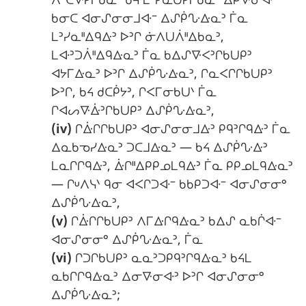
ᑲᓂᑕ ᐊᓂᔑᓂᓂᒧᐘᐨ ᐃᔑᑮᔘᐏᓇᐣ ᒦᓇ
ᒪᐣᓯᓇᐦᐃᑫᐏᐣ ᐅᐣᒋ ᓃᐱᑌᐲᐦᐃᑲᓇᐣ,
ᒪᐘᐣᑐᐲᐦᐃᑫᐏᓇᐣ ᒦᓇ ᑲᐃᔑᐍᐸᐣᒋᑲᑌᑭᐣ
ᐊᔭᒥᐏᓇᐣ ᐅᐣᒋ ᐃᔑᑮᔘᐏᓇᐣ, ᒋᓇᐸᒋᒋᑲᑌᑭᐣ
ᐅᐣᒋ, ᑲᔦ ᑯᑕᑮᔭᐣ, ᒋᐸᒥᓂᑲᑌᐠ ᒦᓇ
ᒋᐊᔕᐍᐑᐣᒋᑲᑌᑭᐣ ᐃᔑᑮᔘᐏᓇᐣ,
(iv)
ᒋᐑᒋᒋᑲᑌᑭᐣ ᐊᓂᔑᓂᓂᒧᐏᐣ ᑭᑫᐣᒋᑫᐏᐣ ᒦᓇ
ᐃᓇᑲᓀᓯᐏᓇᐣ ᑐᑕᒧᐏᓇᐣ — ᑲᔦ ᐃᔑᑮᔘᐏᐣ
ᒪᓇᒋᒋᑫᐏᐣ, ᐑᒋᐦᐃᑭᑭᓄᒪᑫᐏᐣ ᒦᓇ ᑭᑭᓄᒪᑫᐏᓇᐣ
— ᒋᓑᐱᓭᐠ ᑫᓂ ᐊᐸᒋᑐᐘᐨ ᑲᑲᑭᑐᐘᐨ ᐊᓂᔑᓂᓂᐤ
ᐃᔑᑮᔘᐏᓇᐣ,
(v)
ᒋᐑᒋᒋᑲᑌᑭᐣ ᐱᒥᐏᒋᑫᐏᓇᐣ ᑲᐃᔑ ᓇᑲᒌᐘᐨ
ᐊᓂᔑᓂᓂᐤ ᐃᔑᑮᔘᐏᓇᐣ, ᒦᓇ
(vi)
ᒋᑐᒋᑲᑌᑭᐣ ᓇᓇᐣᑐᑭᑫᐣᒋᑫᐏᓇᐣ ᑲᔦᒪ
ᓇᑲᒋᒋᑫᐏᓇᐣ ᐃᓂᐍᓂᐘᐣ ᐅᐣᒋ ᐊᓂᔑᓂᓂᐤ
ᐃᔑᑮᔘᐏᓇᐣ;