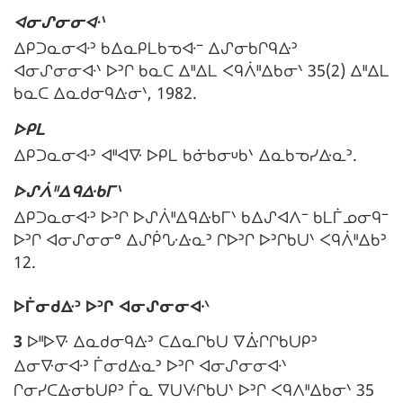
ᐊᓂᔑᓂᓂᐘᐠ
ᐃᑭᑐᓇᓂᐘᐣ ᑲᐃᓇᑭᒪᑲᓀᐘᐨ ᐃᔑᓂᑲᒋᑫᐏᐣ
ᐊᓂᔑᓂᓂᐘᐠ ᐅᐣᒋ ᑲᓇᑕ ᐃᐦᐃᒪ ᐸᑫᐲᐦᐃᑲᓂᐠ 35(2) ᐃᐦᐃᒪ
ᑲᓇᑕ ᐃᓇᑯᓂᑫᐏᓂᐠ, 1982.
ᐅᑭᒪ
ᐃᑭᑐᓇᓂᐘᐣ ᐊᐦᐊᐍ ᐅᑭᒪ ᑲᓃᑲᓂᓑᑲᐠ ᐃᓇᑲᓀᓯᐏᓇᐣ.
ᐅᔑᐲᐦᐃᑫᐏᑲᒥᐠ
ᐃᑭᑐᓇᓂᐘᐣ ᐅᐣᒋ ᐅᔑᐲᐦᐃᑫᐏᑲᒥᐠ ᑲᐃᔑᐊᐱᐨ ᑲᒪᒦᓄᓂᑫᐨ
ᐅᐣᒋ ᐊᓂᔑᓂᓂᐤ ᐃᔑᑮᔘᐏᓇᐣ ᒋᐅᐣᒋ ᐅᐣᒋᑲᑌᐠ ᐸᑫᐲᐦᐃᑲᐣ
12.
N
ᐅᒦᓂᑯᐏᐣ ᐅᐣᒋ ᐊᓂᔑᓂᓂᐘᐠ
o
3
ᐅᐦᐅᐍ ᐃᓇᑯᓂᑫᐏᐣ ᑕᐃᓇᒋᑲᑌ ᐁᐑᒋᒋᑲᑌᑭᐣ
t
ᐃᓂᐍᓂᐘᐣ ᒦᓂᑯᐏᓇᐣ ᐅᐣᒋ ᐊᓂᔑᓂᓂᐘᐠ
e
ᒋᓂᓯᑕᐏᓂᑲᑌᑭᐣ ᒦᓇ ᐁᑌᐻᒋᑲᑌᐠ ᐅᐣᒋ ᐸᑫᐱᐦᐃᑲᓂᐠ 35