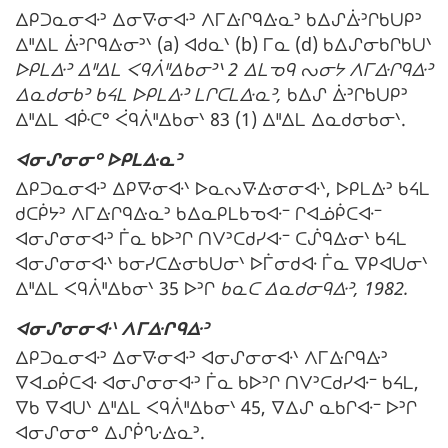
ᐃᑭᑐᓇᓂᐘᐣ ᐃᓂᐍᓂᐘᐣ ᐱᒥᐏᒋᑫᐏᓇᐣ ᑲᐃᔑᐑᐣᒋᑲᑌᑭᐣ
ᐃᐦᐃᒪ ᐑᐣᒋᑫᐏᓂᐣᐠ (a) ᐊᑯᓇᐠ (b) ᒥᓇ (d) ᑲᐃᔑᓂᑲᒋᑲᑌᐠ
:
ᐅᑭᒪᐏᐣ ᐃᐦᐃᒪ ᐸᑫᐲᐦᐃᑲᓂᐣᐠ 2 ᐃᒪᓀᑫ ᔓᓂᔭ ᐱᒥᐏᒋᑫᐏᐣ
ᐃᓇᑯᓂᑲᐣ ᑲᔦᒪ ᐅᑭᒪᐏᐣ ᒪᒋᑕᒪᐏᓇᐣ,
ᑲᐃᔑ ᐑᐣᒋᑲᑌᑭᐣ
ᐃᐦᐃᒪ ᐊᑹᑕᐤ ᐹᑫᐲᐦᐃᑲᓂᐠ 83 (1) ᐃᐦᐃᒪ ᐃᓇᑯᓂᑲᓂᐠ.
ᐊᓂᔑᓂᓂᐤ ᐅᑭᒪᐏᓇᐣ
ᐃᑭᑐᓇᓂᐘᐣ ᐃᑭᐍᓂᐘᐠ ᐅᓇᔓᐍᐏᓂᓂᐘᐠ, ᐅᑭᒪᐏᐣ ᑲᔦᒪ
ᑯᑕᑮᔭᐣ ᐱᒥᐏᒋᑫᐏᓇᐣ ᑲᐃᓇᑭᒪᑲᓀᐘᐨ ᒋᐊᓅᑮᑕᐘᐨ
ᐊᓂᔑᓂᓂᐘᐣ ᒦᓇ ᑲᐅᐣᒋ ᑎᐯᐣᑕᑯᓯᐘᐨ ᑕᔒᑫᐏᓂᐠ ᑲᔦᒪ
ᐊᓂᔑᓂᓂᐘᐠ ᑲᓂᓯᑕᐏᓂᑲᑌᓂᐠ ᐅᒦᓂᑯᐘ ᒦᓇ ᐁᑭᐊᑌᓂᐠ
ᐃᐦᐃᒪ ᐸᑫᐲᐦᐃᑲᓂᐠ 35 ᐅᐣᒋ
ᑲᓇᑕ ᐃᓇᑯᓂᑫᐏᐣ, 1982.
ᐊᓂᔑᓂᓂᐘᐠ ᐱᒥᐏᒋᑫᐏᐣ
ᐃᑭᑐᓇᓂᐘᐣ ᐃᓂᐍᓂᐘᐣ ᐊᓂᔑᓂᓂᐘᐠ ᐱᒥᐏᒋᑫᐏᐣ
ᐁᐊᓄᑮᑕᐘ ᐊᓂᔑᓂᓂᐘᐣ ᒦᓇ ᑲᐅᐣᒋ ᑎᐯᐣᑕᑯᓯᐘᐨ ᑲᔦᒪ,
ᐁᑲ ᐁᐊᑌᐠ ᐃᐦᐃᒪ ᐸᑫᐲᐦᐃᑲᓂᐠ 45, ᐁᐃᔑ ᓇᑲᒋᐘᐨ ᐅᐣᒋ
ᐊᓂᔑᓂᓂᐤ ᐃᔑᑮᔘᐏᓇᐣ.