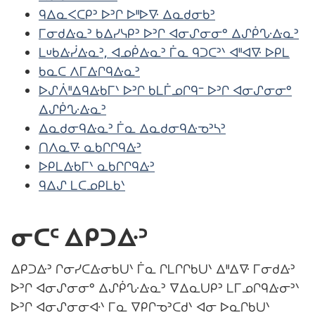
ᑫᐃᓇᐸᑕᑭᐣ ᐅᐣᒋ ᐅᐦᐅᐍ ᐃᓇᑯᓂᑲᐣ
ᒥᓂᑯᐏᓇᐣ ᑲᐃᓯᓭᑭᐣ ᐅᐣᒋ ᐊᓂᔑᓂᓂᐤ ᐃᔑᑮᔘᐏᓇᐣ
ᒪᓑᑲᐏᓰᐏᓇᐣ, ᐊᓄᑮᐏᓇᐣ ᒦᓇ ᑫᑐᑕᐣᐠ ᐊᐦᐊᐍ ᐅᑭᒪ
ᑲᓇᑕ ᐱᒥᐏᒋᑫᐏᓇᐣ
ᐅᔑᐲᐦᐃᑫᐏᑲᒥᐠ ᐅᐣᒋ ᑲᒪᒦᓄᒋᑫᐨ ᐅᐣᒋ ᐊᓂᔑᓂᓂᐤ
ᐃᔑᑮᔘᐏᓇᐣ
ᐃᓇᑯᓂᑫᐏᓇᐣ ᒦᓇ ᐃᓇᑯᓂᑫᐏᓀᐣᓴᐣ
ᑎᐱᓇᐍ ᓇᑲᒋᒋᑫᐏᐣ
ᐅᑭᒪᐏᑲᒥᐠ ᓇᑲᒋᒋᑫᐏᐣ
ᑫᐃᔑ ᒪᑕᓄᑭᒪᑲᐠ
ᓂᑕᒼ ᐃᑭᑐᐏᐣ
ᐃᑭᑐᐏᐣ ᒋᓂᓯᑕᐏᓂᑲᑌᐠ ᒦᓇ ᒋᒪᒋᒋᑲᑌᐠ ᐃᐦᐃᐍ ᒥᓂᑯᐏᐣ
ᐅᐣᒋ ᐊᓂᔑᓂᓂᐤ ᐃᔑᑮᔘᐏᓇᐣ ᐁᐃᓇᑌᑭᐣ ᒪᒥᓄᒋᑫᐏᓂᐣᐠ
ᐅᐣᒋ ᐊᓂᔑᓂᓂᐘᐠ ᒥᓇ ᐁᑭᒋᓀᐣᑕᑯᐠ ᐊᓂ ᐅᓇᒋᑲᑌᐠ