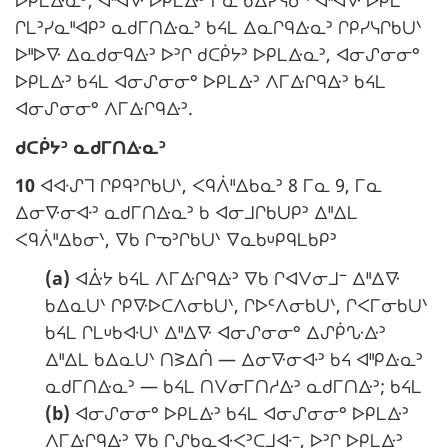
ᐅᑭᒪᐏᓇᐣ, ᐊᐦᐊᐍ ᐅᑭᒪᐏᐣ ᒥᓇ ᑲᐃᓯᓭᓂᐠ ᐊᐦᐊᐍ ᐅᑭᒪ
e
ᒋᒪᐣᓯᓇᐦᐊᑭᐣ ᓇᑯᒥᑎᐏᓇᐣ ᑲᔦᒪ ᐃᓇᒋᑫᐏᓇᐣ ᒋᑭᓯᓭᒋᑲᑌᐠ
ᐅᐦᐅᐍ ᐃᓇᑯᓂᑫᐏᐣ ᐅᐣᒋ ᑯᑕᑮᔭᐣ ᐅᑭᒪᐏᓇᐣ, ᐊᓂᔑᓂᓂᐤ
:
ᐅᑭᒪᐏᐣ ᑲᔦᒪ ᐊᓂᔑᓂᓂᐤ ᐅᑭᒪᐏᐣ ᐱᒥᐏᒋᑫᐏᐣ ᑲᔦᒪ
ᐊᓂᔑᓂᓂᐤ ᐱᒥᐏᒋᑫᐏᐣ.
N
ᑯᑕᑮᔭᐣ ᓇᑯᒥᑎᐏᓇᐣ
o
10
ᐊᐘᔑᒣ ᒋᑭᑫᐣᒋᑲᑌᐠ, ᐸᑫᐲᐦᐃᑲᓇᐣ 8 ᒥᓇ 9, ᒥᓇ
t
ᐃᓂᐍᓂᐘᐣ ᓇᑯᒥᑎᐏᓇᐣ ᑲ ᐊᓂᒧᒋᑲᑌᑭᐣ ᐃᐦᐃᒪ
e
ᐸᑫᐲᐦᐃᑲᓂᐠ, ᐁᑲ ᒋᓀᐣᒋᑲᑌᐠ ᐁᓇᑲᓑᑭᑫᒪᑲᑭᐣ
m
(a)
ᐊᐑᔭ ᑲᔦᒪ ᐱᒥᐏᒋᑫᐏᐣ ᐁᑲ ᒋᐊᐯᓂᒧᐨ ᐃᐦᐃᐍ
a
ᑲᐃᓇᑌᐠ ᒋᑭᐍᐅᑕᐱᓂᑲᑌᐠ, ᒋᐅᒼᐱᓂᑲᑌᐠ, ᒋᐸᒥᓂᑲᑌᐠ
r
ᑲᔦᒪ ᒋᒪᓑᑲᐘᑌᐠ ᐃᐦᐃᐍ ᐊᓂᔑᓂᓂᐤ ᐃᔑᑮᔘᐏᐣ
g
ᐃᐦᐃᒪ ᑲᐃᓇᑌᐠ ᑎᕒᐃᑏ — ᐃᓂᐍᓂᐘᐣ ᑲᔦ ᐊᐦᑭᐏᓇᐣ
i
ᓇᑯᒥᑎᐏᓇᐣ — ᑲᔦᒪ ᑎᐯᓂᒥᑎᓱᐏᐣ ᓇᑯᒥᑎᐏᐣ; ᑲᔦᒪ
n
(b)
ᐊᓂᔑᓂᓂᐤ ᐅᑭᒪᐏᐣ ᑲᔦᒪ ᐊᓂᔑᓂᓂᐤ ᐅᑭᒪᐏᐣ
a
ᐱᒥᐏᒋᑫᐏᐣ ᐁᑲ ᒋᔑᑲᓇᐘᐸᐣᑕᒧᐘᐨ, ᐅᐣᒋ ᐅᑭᒪᐏᐣ
l