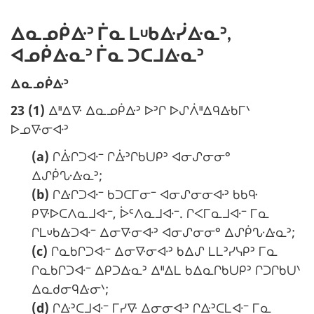
a
l
r
e
ᐃᓇᓄᑮᐏᐣ ᒦᓇ ᒪᓑᑲᐏᓰᐏᓇᐣ,
g
ᐊᓄᑮᐏᓇᐣ ᒦᓇ ᑐᑕᒧᐏᓇᐣ
i
:
n
N
ᐃᓇᓄᑮᐏᐣ
a
o
23 (1)
ᐃᐦᐃᐍ ᐃᓇᓄᑮᐏᐣ ᐅᐣᒋ ᐅᔑᐲᐦᐃᑫᐏᑲᒥᐠ
l
t
ᐅᓄᐍᓂᐘᐣ
e
e
(a)
ᒋᐑᒋᑐᐘᐨ ᒋᐑᐣᒋᑲᑌᑭᐣ ᐊᓂᔑᓂᓂᐤ
m
:
ᐃᔑᑮᔘᐏᓇᐣ;
a
(b)
ᒋᐏᒋᑐᐘᐨ ᑲᑐᑕᒥᓂᐨ ᐊᓂᔑᓂᓂᐘᐣ ᑲᑲᑵ
r
ᑭᐍᐅᑕᐱᓇᒧᐘᐨ, ᐆᒼᐱᓇᒧᐘᐨ. ᒋᐸᒥᓇᒧᐘᐨ ᒥᓇ
g
ᒋᒪᓑᑲᐏᑐᐘᐨ ᐃᓂᐍᓂᐘᐣ ᐊᓂᔑᓂᓂᐤ ᐃᔑᑮᔘᐏᓇᐣ;
i
(c)
ᒋᓇᑲᒋᑐᐘᐨ ᐃᓂᐍᓂᐘᐣ ᑲᐃᔑ ᒪᒪᐣᓯᓭᑭᐣ ᒥᓇ
n
ᒋᓇᑲᒋᑐᐘᐨ ᐃᑭᑐᐏᓇᐣ ᐃᐦᐃᒪ ᑲᐃᓇᒋᑲᑌᑭᐣ ᒋᑐᒋᑲᑌᐠ
a
ᐃᓇᑯᓂᑫᐏᓂᐠ;
l
(d)
ᒋᐏᐣᑕᒧᐘᐨ ᒥᓯᐍ ᐃᓂᓂᐘᐣ ᒋᐏᐣᑕᒪᐘᐨ ᒥᓇ
e