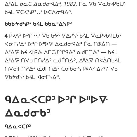
m
ᐃᐦᐃᒪ
ᑲᓇᑕ ᐃᓇᑯᓂᑫᐏᐣ, 1982,
ᒥᓇ ᐁᑲ ᐁᓇᑲᓑᑭᑲᑌᐠ
a
ᑲᔦᒪ ᐁᑕᐸᓴᑭᐣᑌᐠ ᐅᑕᐱᓂᑫᐏᐣ.
r
N
ᑲᑲᑿᔭᑯᓭᑭᐣ ᑲᔦᒪ ᑲᑲᓇᐦᐃᓭᑭᐣ
g
o
i
4
ᑮᓑᐱᐣ ᐅᐣᒋᓯᓭᐠ ᐁᑲ ᑿᔭᐠ ᐁᐃᓯᓭᐠ ᑲᔦᒪ ᐁᓇᑭᓑᑲᑫᒪᑲᐠ
t
n
ᐊᓂᒥᓯᐏᐣ ᐅᐣᒋ ᐅᐦᐅᐍ ᐃᓇᑯᓂᑫᐏᐣ ᒦᓇ ᑎᕒᐄᑎ —
e
a
ᐃᐦᐃᐍ ᑲᔦ ᐊᐦᑭᐏ ᐱᒥᑕᔑᐣᒋᑫᐏᐣ ᓇᑯᒥᑎᐏᐣ — ᑲᔦᒪ
m
l
ᐃᐦᐃᐍ ᑎᐯᓂᒥᑎᓱᐏᐣ ᓇᑯᒦᑎᐏᐣ, ᐃᐦᐃᐍ ᑎᕒᐄᑎᑲᔦᒪ
a
e
ᑎᐯᓂᒥᑎᓱᐏᐣ ᓇᑯᒥᑎᐏᐣ ᑕᓃᑲᓂᓭ ᑭᓑᐱᐣ ᐃᓯᓭᐠ ᐁᑲ
r
ᐁᑿᔭᑯᓭᐠ ᑲᔦᒪ ᐊᓂᒥᓭᐏᐣ.
g
:
i
ᑫᐃᓇᐸᑕᑭᐣ ᐅᐣᒋ ᐅᐦᐅᐍ
n
a
ᐃᓇᑯᓂᑲᐣ
l
e
N
ᑫᐃᓇᐸᑕᑭᐣ
o