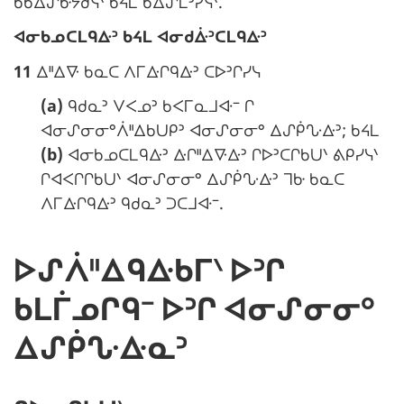
ᑲᑲᐃᔑᑿᔭᑯᓭᐠ ᑲᔦᒪ ᑲᐃᔑᒪᐣᓯᓭᐠ.
g
:
N
ᐊᓂᑲᓄᑕᒪᑫᐏᐣ ᑲᔦᒪ ᐊᓂᑯᐑᐣᑕᒪᑫᐏᐣ
i
o
n
11
ᐃᐦᐃᐍ ᑲᓇᑕ ᐱᒥᐏᒋᑫᐏᐣ ᑕᐅᐣᒋᓯᓭ
t
a
(a)
ᑫᑯᓇᐣ ᐯᐸᓄᐣ ᑲᐸᒥᓇᒧᐘᐨ ᒋ
e
l
ᐊᓂᔑᓂᓂᐤᐲᐦᐃᑲᑌᑭᐣ ᐊᓂᔑᓂᓂᐤ ᐃᔑᑮᔘᐏᐣ; ᑲᔦᒪ
m
e
(b)
ᐊᓂᑲᓄᑕᒪᑫᐏᐣ ᐏᒋᐦᐃᐍᐏᐣ ᒋᐅᐣᑕᒋᑲᑌᐠ ᕕᑭᓯᓭᐠ
a
ᒋᐊᐸᒋᒋᑲᑌᐠ ᐊᓂᔑᓂᓂᐤ ᐃᔑᑮᔘᐏᐣ ᒣᑿ ᑲᓇᑕ
r
:
ᐱᒥᐏᒋᑫᐏᐣ ᑫᑯᓇᐣ ᑐᑕᒧᐘᐨ.
g
i
n
ᐅᔑᐲᐦᐃᑫᐏᑲᒥᐠ ᐅᐣᒋ
a
ᑲᒪᒦᓄᒋᑫᐨ ᐅᐣᒋ ᐊᓂᔑᓂᓂᐤ
l
e
ᐃᔑᑮᔘᐏᓇᐣ
: