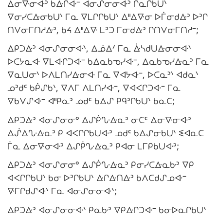
ᐃᓂᐍᓂᐘᐣ ᑲᐏᒋᐘᐨ ᐊᓂᔑᓂᓂᐘᐣ ᒋᓇᒋᑲᑌᐠ
ᐁᓂᓯᑕᐏᓂᑲᑌᐠ ᒥᓇ ᐁᒪᒋᒋᑲᑌᐠ ᐃᐦᐃᐍᓂ ᐅᒦᓂᑯᐏᐣ ᐅᐣᒋ
ᑎᐯᓂᒥᑎᓱᐏᐣ, ᑲᔦ ᐃᐦᐃᐍ ᒪᐣᑐ ᒥᓂᑯᐏᐣ ᒋᑎᐯᓂᒥᑎᓱᐨ;
ᐃᑭᑐᐏᐣ ᐊᓂᔑᓂᓂᐘᐠ, ᐃᓅᐃᐟ ᒥᓇ ᐑᓴᑯᑌᐏᓂᓂᐘᐠ
ᐅᑕᔭᓇᐘ ᐁᒪᐘᒋᑐᐘᐨ ᑲᐃᓇᑲᓀᓯᐘᐨ, ᐃᓇᑲᓀᓯᐏᓇᐣ ᒥᓇ
ᐁᓇᑌᓂᐠ ᐅᐱᒪᑎᓯᐏᓂᐘ ᒥᓇ ᐁᐊᔭᐘᐨ, ᐅᑕᓇᐣᐠ ᐊᑯᓇᐠ
ᓄᐣᑯᒼ ᑲᑮᔑᑲᐠ, ᐁᐱᒥ ᐱᒪᑎᓯᐘᐨ, ᐁᐊᐸᒋᑐᐘᐨ ᒥᓇ
ᐁᑲᐯᔑᐘᐨ ᐊᐦᑭᓇᐣ ᓄᑯᒼ ᑲᐃᔑ ᑭᑫᐣᒋᑲᑌᐠ ᑲᓇᑕ;
ᐃᑭᑐᐏᐣ ᐊᓂᔑᓂᓂᐤ ᐃᔑᑮᔘᐏᓇᐣ ᓂᑕᒼ ᐃᓂᐍᓂᐘᐣ
ᐃᔒᐃᔘᐏᓇᐣ ᑭ ᐊᐸᒋᒋᑲᑌᐘᐣ ᓄᑯᒼ ᑲᐃᔑᓂᑲᑌᐠ ᓬᐊᓇᑕ
ᒦᓇ ᐃᓂᐍᓂᐘᐣ ᐃᔑᑮᔘᐏᓇᐣ ᑭᐊᓂ ᒪᒥᑭᑲᑌᐘᐣ;
ᐃᑭᑐᐏᐣ ᐊᓂᔑᓂᓂᐤ ᐃᔑᑮᔘᐏᓇᐣ ᑭᓂᓯᑕᐏᓇᑿᐣ ᐁᑭ
ᐊᐸᒋᒋᑲᑌᐠ ᑲᓂ ᐅᐣᒋᑲᑌᐠ ᐏᒋᐏᑎᐏᐣ ᑲᐱᑕᑯᔑᓄᐘᐨ
ᐍᒥᒋᑯᔑᐘᐠ ᒥᓇ ᐊᓂᔑᓂᓂᐘᐠ;
ᐃᑭᑐᐏᐣ ᐊᓂᔑᓂᓂᐘᐠ ᑭᓇᑿᐣ ᐁᑭᐏᒋᑐᐘᐨ ᑲᓂᐅᓇᒋᑲᑌᐠ