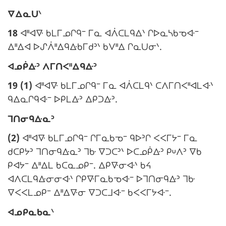
e
l
N
ᐁᐃᓇᑌᐠ
m
e
o
a
18
ᐊᐦᐊᐍ ᑲᒪᒥᓄᒋᑫᐨ ᒥᓇ ᐊᐲᑕᒪᑫᐃᐠ ᒋᐅᓇᓴᑲᓀᐘᐨ
t
r
:
ᐃᐦᐃᐊ ᐅᔑᐲᐦᐃᑫᐏᑲᒥᑯᐣᐠ ᑲᐯᐦᐃ ᒋᓇᑌᓂᐠ.
e
g
N
ᐊᓄᑮᐏᐣ ᐱᒥᑎᐸᐦᐃᑫᐏᐣ
m
i
o
a
n
19 (1)
ᐊᐦᐊᐍ ᑲᒪᒥᓄᒋᑫᐨ ᒥᓇ ᐊᐲᑕᒪᑫᐠ ᑕᐱᒥᑎᐸᐦᐊᒪᐘᐠ
t
r
a
ᑫᐃᓇᒋᑫᐘᐨ ᐅᑭᒪᐏᐣ ᐃᑭᑐᐏᐣ.
e
g
l
N
ᒣᑎᓂᑫᐏᓇᐣ
m
i
e
o
a
n
(2)
ᐊᐦᐊᐍ ᑲᒪᒥᓄᒋᑫᐨ ᒋᒥᓇᑲᓀᐨ ᑫᐅᐣᒋ ᐸᐸᒥᔭᐨ ᒥᓇ
t
r
a
ᑯᑕᑭᔭᐣ ᒣᑎᓂᑫᐏᓇᐣ ᒣᑿ ᐁᑐᑕᐣᐠ ᐅᑕᓄᑮᐏᐣ ᑭᓑᐱᐣ ᐁᑲ
:
e
g
l
ᑭᐊᔭᐨ ᐃᐦᐃᒪ ᑲᑕᓇᓄᑭᐨ. ᐃᑭᐍᓂᐘᐠ ᑲᔦ
m
i
e
ᐊᐱᑕᒪᑫᐏᓂᓂᐘᐠ ᒋᑭᐍᒥᓇᑲᓀᐘᐨ ᐅᒣᑎᓂᑫᐏᐣ ᒣᑿ
a
n
ᐁᐸᐸᒪᓄᑭᐨ ᐃᐦᐃᐍᓂ ᐁᑐᑕᒧᐘᐨ ᑲᐸᐸᒥᔭᐘᐨ.
r
a
:
N
ᐊᓄᑭᓇᑲᓇᐠ
g
l
o