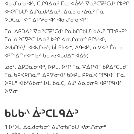
ᐊᓂᔑᓂᓂᐘᐠ, ᑕᔑᑫᐏᓇᐣ ᒥᓇ ᐊᐑᔭᐠ ᐁᓇᐣᑕᐍᐣᑕᑯᐠ ᒋᐅᐣᒋ
ᐘᐸᐣᒋᑲᑌᐠ ᐃᔑᓇᑯᓯᐏᓇᐣ, ᐃᓇᑲᓀᓯᐏᓇᐣ ᒥᓇ
ᐅᑐᑕᓇᒥᐘᐨ ᐃᑭᐍᓂᐘᐠ ᐊᓂᔑᓂᓂᐘᐠ;
ᒥᓇ ᐃᑭᑐᐏᐣ ᐁᓇᐣᑕᐍᐣᑕᑯᐠ ᒋᓇᑲᒋᒋᑲᑌᐠ ᑲᐃᔑ ᒣᒣᔾᑭᓭᑭᐣ
ᒥᓇ ᓇᐣᑕᐍᐣᑕᒧᐏᓇᐣ ᐅᐣᒋ ᐊᓂᔑᓂᓂᐤ ᑭᒋᔭᐦᐊᐠ,
ᐅᓑᑲᑎᓴᐠ/, ᐊᐘᔑᔕᐠ, ᑲᒫᑭᔭᐘᐨ, ᐃᑵᐘᐠ, ᓇᐯᐘᐠ ᒦᓇ ᑲ
ᐊᐣᒋᐦᐃᑎᓱᐘᐨ ᑲᔦ ᑲᓂᔓᐊᒐᑯᐏᐨ ᐊᐏᔭ;
ᓄᑯᒼ, ᐃᑭᑐᓇᓂᐘᐣ, ᐅᑭᒪ, ᐅᐣᒋ ᒥᓇ ᐁᐑᒋᐘᐨ ᑲᑮᐏᐣᑕᒪᑯᐨ
ᒥᓇ ᑲᑭᐸᑭᑎᓇᐣᐠ ᐃᑭᐍᓂᐘᐠ ᑲᐅᑭᒪ ᑭᑭᓇᐘᒋᒋᑫᐘᐨ ᒥᓇ
ᐅᑭᒪᐤ ᐘᑲᐦᐃᑲᓂᐠ ᐅᒪ ᑲᓇᑕ, ᐃᔑ ᐃᓇᑯᓂᑫ ᐊᑭᐣᒋᑫᐘᐠ
ᐅᐍᓂ
ᑲᒐᑿᐠ ᐑᐣᑕᒪᑫᐏᐣ
1
ᐅᐦᐅᒪ ᐃᓇᑯᓂᑲᓂᐠ ᐃᔑᓂᑲᒋᑲᑌ
ᐊᓂᔑᓂᓂᐤ