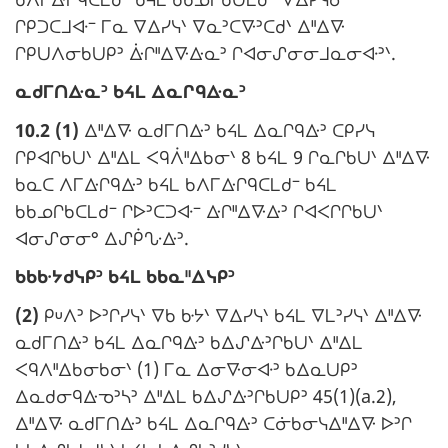
g
ᒋᑭᑐᑕᒧᐘᐨ ᒥᓇ ᐁᐃᓯᓭᐠ ᐁᓇᐣᑕᐍᐣᑕᑯᐠ ᐃᐦᐃᐍ
i
ᒋᑭᑌᐱᓂᑲᑌᑭᐣ ᐑᒋᐦᐃᐍᐏᓇᐣ ᒋᐊᓂᔑᓂᓂᒧᓇᓂᐘᐣᐠ.
n
N
ᓇᑯᒥᑎᐏᓇᐣ ᑲᔦᒪ ᐃᓇᒋᑫᐏᓇᐣ
a
o
l
10.2 (1)
ᐃᐦᐃᐍ ᓇᑯᒥᑎᐏᐣ ᑲᔦᒪ ᐃᓇᒋᑫᐏᐣ ᑕᑭᓯᓭ
t
e
ᒋᑭᐊᒋᑲᑌᐠ ᐃᐦᐃᒪ ᐸᑫᐲᐦᐃᑲᓂᐠ 8 ᑲᔦᒪ 9 ᒋᓇᒋᑲᑌᐠ ᐃᐦᐃᐍ
e
ᑲᓇᑕ ᐱᒥᐏᒋᑫᐏᐣ ᑲᔦᒪ ᑲᐱᒥᐏᒋᑫᑕᒪᑯᐨ ᑲᔦᒪ
m
:
ᑲᑲᓄᒋᑲᑕᒪᑯᐨ ᒋᐅᐣᑕᑐᐘᐨ ᐏᒋᐦᐃᐍᐏᐣ ᒋᐊᐸᒋᒋᑲᑌᐠ
a
ᐊᓂᔑᓂᓂᐤ ᐃᔑᑮᔘᐏᐣ.
r
N
ᑲᑲᑿᔭᑯᓭᑭᐣ ᑲᔦᒪ ᑲᑲᓇᐦᐃᓭᑭᐣ
g
o
i
(2)
ᑭᓑᐱᐣ ᐅᐣᒋᓯᓭᐠ ᐁᑲ ᑿᔭᐠ ᐁᐃᓯᓭᐠ ᑲᔦᒪ ᐁᒪᐣᓯᓭᐠ ᐃᐦᐃᐍ
t
n
ᓇᑯᒥᑎᐏᐣ ᑲᔦᒪ ᐃᓇᒋᑫᐏᐣ ᑲᐃᔑᐏᐣᒋᑲᑌᐠ ᐃᐦᐃᒪ
e
a
ᐸᑫᐱᐦᐃᑲᓂᑲᓂᐠ (1) ᒥᓇ ᐃᓂᐍᓂᐘᐣ ᑲᐃᓇᑌᑭᐣ
m
l
ᐃᓇᑯᓂᑫᐏᓀᐣᓴᐣ ᐃᐦᐃᒪ ᑲᐃᔑᐏᐣᒋᑲᑌᑭᐣ 45(1)(a.2),
a
e
ᐃᐦᐃᐍ ᓇᑯᒥᑎᐏᐣ ᑲᔦᒪ ᐃᓇᒋᑫᐏᐣ ᑕᓃᑲᓂᓭᐃᐦᐃᐍ ᐅᐣᒋ
r