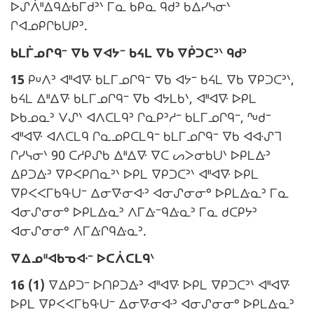
i
ᐅᔑᐲᐦᐃᑫᐏᑲᒥᑯᐣᐠ ᒥᓇ ᑲᑭᓇ ᑫᑯᐣ ᑲᐃᓯᓭᓂᐠ
m
n
ᒋᐊᓄᑭᒋᑲᑌᑭᐣ.
a
a
N
ᑲᒪᒦᓄᒋᑫᐨ ᐁᑲ ᐁᐊᔭᐨ ᑲᔦᒪ ᐁᑲ ᐁᑮᑐᑕᐣᐠ ᑫᑯᐣ
r
l
o
g
e
15
ᑭᓑᐱᐣ ᐊᐦᐊᐍ ᑲᒪᒥᓄᒋᑫᐨ ᐁᑲ ᐊᔭᐨ ᑲᔦᒪ ᐁᑲ ᐁᑭᑐᑕᐣᐠ,
t
i
ᑲᔦᒪ ᐃᐦᐃᐍ ᑲᒪᒥᓄᒋᑫᐨ ᐁᑲ ᐊᔭᒪᑲᐠ, ᐊᐦᐊᐍ ᐅᑭᒪ
e
n
:
ᐅᑲᓄᓇᐣ ᐯᔑᐠ ᐊᐱᑕᒪᑫᐣ ᒋᓇᑭᐣᓱᐨ ᑲᒪᒥᓄᒋᑫᐨ, ᐢᓑᑯᐨ
m
a
ᐊᐦᐊᐍ ᐊᐱᑕᒪᑫ ᒋᓇᓄᑭᑕᒪᑫᐨ ᑲᒪᒥᓄᒋᑫᐨ ᐁᑲ ᐊᐘᔑᒣ
a
l
ᒋᓯᓭᓂᐠ 90 ᑕᓱᑭᔑᑲ ᐃᐦᐃᐍ ᐁᑕ ᔕᐳᓂᑲᑌᐠ ᐅᑭᒪᐏᐣ
r
e
ᐃᑭᑐᐏᐣ ᐁᑭᐸᑭᑎᓇᐣᐠ ᐅᑭᒪ ᐁᑭᑐᑕᐣᐠ ᐊᐦᐊᐍ ᐅᑭᒪ
g
ᐁᑭᐸᐸᒥᑲᑵᑌᐨ ᐃᓂᐍᓂᐘᐣ ᐊᓂᔑᓂᓂᐤ ᐅᑭᒪᐏᓇᐣ ᒥᓇ
i
:
ᐊᓂᔑᓂᓂᐤ ᐅᑭᒪᐏᓇᐣ ᐱᒥᐏᐨᑫᐏᓇᐣ ᒥᓇ ᑯᑕᑭᔭᐣ
n
ᐊᓂᔑᓂᓂᐤ ᐱᒥᐏᒋᑫᐏᓇᐣ.
a
N
ᐁᐃᓄᐦᐊᑲᓀᐘᐨ ᐅᑕᐲᑕᒪᑫᐠ
l
o
e
16 (1)
ᐁᐃᑭᑐᐨ ᐅᑎᑭᑐᐏᐣ ᐊᐦᐊᐍ ᐅᑭᒪ ᐁᑭᑐᑕᐣᐠ ᐊᐦᐊᐍ
t
ᐅᑭᒪ ᐁᑭᐸᐸᒥᑲᑵᑌᐨ ᐃᓂᐍᓂᐘᐣ ᐊᓂᔑᓂᓂᐤ ᐅᑭᒪᐏᓇᐣ