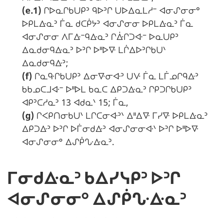
(e.1)
ᒋᐅᓇᒋᑲᑌᑭᐣ ᑫᐅᐣᒋ ᑌᐅᐃᓇᒪᓱᐨ ᐊᓂᔑᓂᓂᐤ
ᐅᑭᒪᐏᓇᐣ ᒦᓇ ᑯᑕᑮᔭᐣ ᐊᓂᔑᓂᓂ ᐅᑭᒪᐏᓇᐣ ᒦᓇ
ᐊᓂᔑᓂᓂ ᐱᒥᐏᐨᑫᐏᓇᐣ ᒋᐑᒋᑐᐘᐨ ᐅᓇᑌᑭᐣ
ᐃᓇᑯᓂᑫᐏᓇᐣ ᐅᐣᒋ ᐅᐦᐅᐍ ᒪᒌᐃᐅᐣᒋᑲᑌᐠ
ᐃᓇᑯᓂᑫᐏᐣ;
(f)
ᒋᓇᑵᒋᑲᑌᑭᐣ ᐃᓂᐍᓂᐘᐣ ᑌᐻ ᒦᓇ ᒪᒦᓄᒋᑫᐏᐣ
ᑲᑲᓄᑕᒧᐘᐨ ᐅᐦᐅᒪ ᑲᓇᑕ ᐃᑭᑐᐏᓇᐣ ᒋᑭᑐᒋᑲᑌᑭᐣ
ᐊᑭᐣᑕᓱᓇᐣ 13 ᐊᑯᓇᐠ 15; ᒦᓇ,
(g)
ᒋᐸᑭᑎᓂᑲᑌᐠ ᒪᒋᑕᓂᐘᐣᐠ ᐃᐦᐃᐍ ᒥᓯᐍ ᐅᑭᒪᐏᓇᐣ
ᐃᑭᑐᐏᐣ ᐅᐣᒋ ᐅᒦᓂᑯᐏᐣ ᐊᓂᔑᓂᓂᐘᐠ ᐅᐣᒋ ᐅᐦᐅᐍ
ᐊᓂᔑᓂᓂᐤ ᐃᔑᑮᔘᐏᓇᐣ.
ᒥᓂᑯᐏᓇᐣ ᑲᐃᓯᓭᑭᐣ ᐅᐣᒋ
ᐊᓂᔑᓂᓂᐤ ᐃᔑᑮᔘᐏᓇᐣ