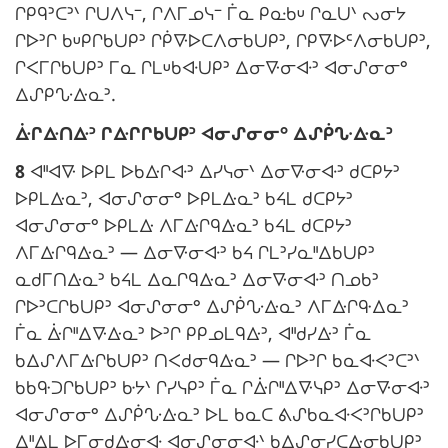
a
ᒋᑭᑫᐣᑕᐣᐠ ᒋᑌᐱᓭᐨ, ᒋᐱᒥᓄᓭᐨ ᒦᓇ ᑭᓌᑲᓑ ᒋᓇᑌᐠ ᔓᓂᔭ
r
ᒋᐅᐣᒋ ᑲᓑᑭᒋᑲᑌᑭᐣ ᒋᑮᐍᐅᑕᐱᓂᑲᑌᑭᐣ, ᒋᑭᐍᐅᒼᐱᓂᑲᑌᑭᐣ,
g
ᒋᐸᒥᒋᑲᑌᑭᐣ ᒥᓇ ᒋᒪᓑᑲᐘᑌᑭᐣ ᐃᓂᐍᓂᐘᐣ ᐊᓂᔑᓂᓂᐤ
i
ᐃᔑᑭᔘᐏᓇᐣ.
n
N
ᐑᒋᐏᑎᐏᐣ ᒋᐏᒋᒋᑲᑌᑭᐣ ᐊᓂᔑᓂᓂᐤ ᐃᔑᑮᔘᐏᓇᐣ
a
o
l
8
ᐊᐦᐊᐍ ᐅᑭᒪ ᐅᑲᐏᒋᐘᐣ ᐃᓯᓭᓂᐠ ᐃᓂᐍᓂᐘᐣ ᑯᑕᑭᔭᐣ
t
e
ᐅᑭᒪᐏᓇᐣ, ᐊᓂᔑᓂᓂᐤ ᐅᑭᒪᐏᓇᐣ ᑲᔦᒪ ᑯᑕᑭᔭᐣ
e
ᐊᓂᔑᓂᓂᐤ ᐅᑭᒪᐏ ᐱᒥᐏᒋᑫᐏᓇᐣ ᑲᔦᒪ ᑯᑕᑭᔭᐣ
m
:
ᐱᒥᐏᒋᑫᐏᓇᐣ — ᐃᓂᐍᓂᐘᐣ ᑲᔦ ᒋᒪᐣᓯᓇᐦᐃᑲᑌᑭᐣ
a
ᓇᑯᒥᑎᐏᓇᐣ ᑲᔦᒪ ᐃᓇᒋᑫᐏᓇᐣ ᐃᓂᐍᓂᐘᐣ ᑎᓄᑲᐣ
r
ᒋᐅᐣᑕᒋᑲᑌᑭᐣ ᐊᓂᔑᓂᓂᐤ ᐃᔑᑮᔘᐏᓇᐣ ᐱᒥᐏᒋᑵᐃᓇᐣ
g
ᒦᓇ ᐑᒋᐦᐃᐍᐏᓇᐣ ᐅᐣᒋ ᑭᑭᓄᒪᑫᐏᐣ, ᐊᐦᑯᓯᐏᐣ ᒦᓇ
i
ᑲᐃᔑᐱᒥᐏᒋᑲᑌᑭᐣ ᑎᐸᑯᓂᑫᐏᓇᐣ — ᒋᐅᐣᒋ ᑲᓇᐘᐸᐣᑕᐣᐠ
n
ᑲᑲᑵᑐᒋᑲᑌᑭᐣ ᑿᔭᐠ ᒋᓯᓭᑭᐣ ᒦᓇ ᒋᐑᒋᐦᐃᐍᓭᑭᐣ ᐃᓂᐍᓂᐘᐣ
a
ᐊᓂᔑᓂᓂᐤ ᐃᔑᑮᔘᐏᓇᐣ ᐅᒪ ᑲᓇᑕ ᕕᔑᑲᓇᐘᐸᐣᒋᑲᑌᑭᐣ
l
ᐃᐦᐃᒪ ᐅᒥᓂᑯᐏᓂᐘ ᐊᓂᔑᓂᓂᐘᐠ ᑲᐃᔑᓂᓯᑕᐏᓂᑲᑌᑭᐣ