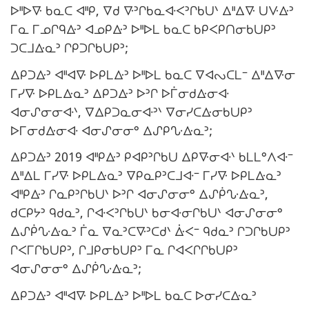
ᐅᐦᐅᐍ ᑲᓇᑕ ᐊᐦᑭ, ᐁᑯ ᐍᐣᒋᑲᓇᐘᐸᐣᒋᑲᑌᐠ ᐃᐦᐃᐍ ᑌᐻᐏᐣ
ᒥᓇ ᒥᓄᒋᑫᐏᐣ ᐊᓄᑭᐏᐣ ᐅᐦᐅᒪ ᑲᓇᑕ ᑲᑭᐸᑭᑎᓂᑲᑌᑭᐣ
ᑐᑕᒧᐏᓇᐣ ᒋᑭᑐᒋᑲᑌᑭᐣ;
ᐃᑭᑐᐏᐣ ᐊᐦᐊᐍ ᐅᑭᒪᐏᐣ ᐅᐦᐅᒪ ᑲᓇᑕ ᐁᐊᔓᑕᒪᐨ ᐃᐦᐃᐍᓂ
ᒥᓯᐍ ᐅᑭᒪᐏᓇᐣ ᐃᑭᑐᐏᐣ ᐅᐣᒋ ᐅᒦᓂᑯᐏᓂᐘ
ᐊᓂᔑᓂᓂᐘᐠ, ᐁᐃᑭᑐᓇᓂᐘᐣᐠ ᐁᓂᓯᑕᐏᓂᑲᑌᑭᐣ
ᐅᒥᓂᑯᐏᓂᐘ ᐊᓂᔑᓂᓂᐤ ᐃᔑᑭᔘᐏᓇᐣ;
ᐃᑭᑐᐏᐣ 2019 ᐊᐦᑭᐏᐣ ᑭᐊᑭᐣᒋᑲᑌ ᐃᑭᐍᓂᐘᐠ ᑲᒪᒪᐤᐱᐘᐨ
ᐃᐦᐃᒪ ᒥᓯᐍ ᐅᑭᒪᐏᓇᐣ ᐁᑭᓇᑭᐣᑕᒧᐘᐨ ᒥᓯᐍ ᐅᑭᒪᐏᓇᐣ
ᐊᐦᑭᐏᐣ ᒋᓇᑭᐣᒋᑲᑌᐠ ᐅᐣᒋ ᐊᓂᔑᓂᓂᐤ ᐃᔑᑮᔘᐏᓇᐣ,
ᑯᑕᑭᔭᐣ ᑫᑯᓇᐣ, ᒋᐘᐸᐣᒋᑲᑌᐠ ᑲᓂᐘᓂᒋᑲᑌᐠ ᐊᓂᔑᓂᓂᐤ
ᐃᔑᑮᔘᐏᓇᐣ ᒦᓇ ᐁᓇᐣᑕᐍᐣᑕᑯᐠ ᐑᐸᐨ ᑫᑯᓇᐣ ᒋᑐᒋᑲᑌᑭᐣ
ᒋᐸᒥᒋᑲᑌᑭᐣ, ᒋᒧᑭᓂᑲᑌᑭᐣ ᒥᓇ ᒋᐊᐸᒋᒋᑲᑌᑭᐣ
ᐊᓂᔑᓂᓂᐤ ᐃᔑᑮᔘᐏᓇᐣ;
ᐃᑭᑐᐏᐣ ᐊᐦᐊᐍ ᐅᑭᒪᐏᐣ ᐅᐦᐅᒪ ᑲᓇᑕ ᐅᓂᓯᑕᐏᓇᐣ