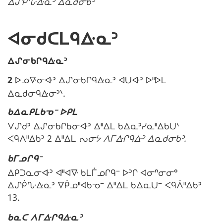
ᐃᔑᑮᔘᐏᓇᐣ ᐃᓇᑯᓂᑲᐣ
ᐊᓂᑯᑕᒪᑫᐏᓇᐣ
N
ᐃᔑᓂᑲᒋᑫᐏᓇᐣ
o
2
ᐅᓄᐍᓂᐘᐣ ᐃᔑᓂᑲᒋᑫᐏᓇᐣ ᐊᑌᐘᐣ ᐅᐦᐅᒪ
t
ᐃᓇᑯᓂᑫᐏᓂᐣᐠ.
e
ᑲᐃᓇᑭᒪᑲᓀᐨ ᐅᑭᒪ
m
ᐯᔑᑯᐣ ᐃᔑᓂᑲᒋᑲᓂᐘᐣ ᐃᐦᐃᒪ ᑲᐃᓇᐣᓯᓇᐦᐃᑲᑌᐠ
a
ᐸᑫᐱᐦᐃᑲᐣ 2 ᐃᐦᐃᒪ
ᔓᓂᔭ ᐱᒥᐏᒋᑫᐏᐣ ᐃᓇᑯᓂᑲᐣ.
r
g
ᑲᒥᓄᒋᑫᐨ
i
ᐃᑭᑐᓇᓂᐘᐣ ᐊᐦᐊᐍ ᑲᒪᒦᓄᒋᑫᐨ ᐅᐣᒋ ᐊᓂᐢᓂᓂᐤ
n
ᐃᔑᑮᔘᐏᓇᐣ ᐁᑮᓄᐦᐊᑲᓀᐨ ᐃᐦᐃᒪ ᑲᐃᓇᑌᐨ ᐸᑫᐲᐦᐃᑲᐣ
a
13.
l
ᑲᓇᑕ ᐱᒥᐏᒋᑫᐏᓇᐣ
e