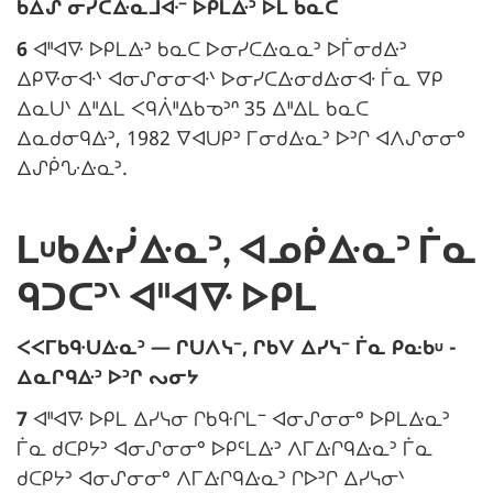
N
ᑲᐃᔑ ᓂᓯᑕᐏᓇᒧᐘᐨ ᐅᑭᒪᐏᐣ ᐅᒪ ᑲᓇᑕ
o
6
ᐊᐦᐊᐍ ᐅᑭᒪᐏᐣ ᑲᓇᑕ ᐅᓂᓯᑕᐏᓇᓇᐣ ᐅᒦᓂᑯᐏᐣ
t
ᐃᑭᐍᓂᐘᐠ ᐊᓂᔑᓂᓂᐘᐠ ᐅᓂᓯᑕᐏᓂᑯᐏᓂᐘ ᒦᓇ ᐁᑭ
e
ᐃᓇᑌᐠ ᐃᐦᐃᒪ ᐸᑫᐲᐦᐃᑲᓀᐣᐢ 35 ᐃᐦᐃᒪ ᑲᓇᑕ
m
ᐃᓇᑯᓂᑫᐏᐣ, 1982 ᐁᐊᑌᑭᐣ ᒥᓂᑯᐏᓇᐣ ᐅᐣᒋ ᐊᐱᔑᓂᓂᐤ
a
ᐃᔑᑮᔘᐏᓇᐣ.
r
g
ᒪᓑᑲᐏᓰᐏᓇᐣ, ᐊᓄᑮᐏᓇᐣ ᒦᓇ
i
n
ᑫᑐᑕᐣᐠ ᐊᐦᐊᐍ ᐅᑭᒪ
a
l
N
ᐸᐸᒥᑲᑵᑌᐏᓇᐣ — ᒋᑌᐱᓭᐨ, ᒋᑲᐯ ᐃᓯᓭᐨ ᒦᓇ ᑭᓌᑲᓑ -
e
o
ᐃᓇᒋᑫᐏᐣ ᐅᐣᒋ ᔓᓂᔭ
t
7
ᐊᐦᐊᐍ ᐅᑭᒪ ᐃᓯᓭᓂ ᒋᑲᑵᒋᒪᐨ ᐊᓂᔑᓂᓂᐤ ᐅᑭᒪᐏᓇᐣ
:
e
ᒦᓇ ᑯᑕᑭᔭᐣ ᐊᓂᔑᓂᓂᐤ ᐅᑭᒼᒪᐏᐣ ᐱᒥᐏᒋᑫᐏᓇᐣ ᒦᓇ
m
ᑯᑕᑭᔭᐣ ᐊᓂᔑᓂᓂᐤ ᐱᒥᐏᒋᑫᐏᓇᐣ ᒋᐅᐣᒋ ᐃᓯᓭᓂᐠ