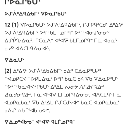
ᒋᐅᓇᒋᑲᑌᐠ
N
ᐅᔑᐲᐦᐃᑫᐏᑲᒥᐠ ᐁᐅᓇᒋᑲᑌᐠ
o
12 (1)
ᐁᐅᓇᒋᑲᑌᐠ ᐅᔑᐱᐦᐃᑫᐏᑲᒥᐠ, ᒋᔑᑭᑫᐣᑕᑯᐠ ᐃᐦᐃᐍ
t
ᐅᔑᐲᐦᐃᑫᐏᑲᒥᐠ ᐅᐣᒋ ᑲᒪᒥᓄᒋᑫᐨ ᐅᐣᒋ ᐊᓂᔑᓂᓂᐤ
e
ᐃᔑᑮᔘᐏᓇᐣ, ᒋᑕᓇᐱᐨ ᐊᐦᐊᐍ ᑲᒪᒥᓄᒋᑫᐨ ᒥᓇ ᐊᑯᓇᐠ
m
ᓂᓯᐣ ᐊᐱᑕᒪᑫᐏᓂᐘᐠ.
a
N
ᐁᐃᓇᑌᐠ
r
o
g
(2)
ᐃᐦᐃᐍ ᐅᔑᐲᐦᐃᑲᐏᑲᒥᐠ ᑲᐏᐣ ᑕᐃᓇᑭᐣᑌᓯᐣ
t
i
ᒋᐊᓄᑭᑕᐘᐨ ᐅᑭᒪᐏᓇᐣ ᐅᐣᒋ ᑲᓇᑕ ᑲᔦ ᐁᑲ ᐁᐃᓇᑭᐣᑌᐠ
e
n
ᒋᐅᐣᒋ ᑲᓇᐘᐸᐣᒋᑲᑌᐠ ᐃᐦᐃᒪ
ᔓᓂᔭ ᐱᒥᐏᒋᑫᐏᐣ
m
a
ᐃᓇᑯᓂᑫᐏᐣ
, ᒥᓇ ᐊᐦᐊᐍ ᒪᒥᓄᒋᑫᐏᓂᓂ, ᐊᐱᑕᒪᑫᐠ ᒥᓇ
a
l
ᐊᓄᑭᓇᑲᓇᐠ ᐁᑲ ᐃᐦᐃᒪ ᒋᔑᑕᑯᓭᐘᐨ ᑲᓇᑕ ᐊᓄᑭᓇᑲᓇᐠ
r
e
ᑲᐃᔑ ᓇᑲᒋᐦᐊᑲᓀᐘᐨ.
g
N
ᐁᐃᓄᐦᐋᑲᓀᐨ ᐊᐦᐊᐍ ᑫᒪᒦᓄᒋᑫᐨ
i
:
o
n