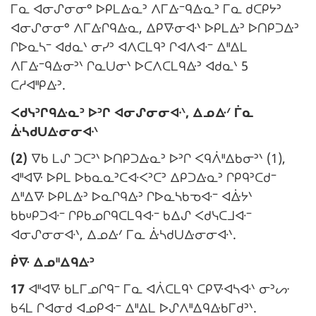
e
:
ᒥᓇ ᐊᓂᔑᓂᓂᐤ ᐅᑭᒪᐏᓇᐣ ᐱᒥᐏᐨᑫᐏᓇᐣ ᒥᓇ ᑯᑕᑭᔭᐣ
m
ᐊᓂᔑᓂᓂᐤ ᐱᒥᐏᒋᑫᐏᓇ, ᐃᑭᐍᓂᐘᐠ ᐅᑭᒪᐏᐣ ᐅᑎᑭᑐᐏᐣ
a
ᒋᐅᓇᓴᐨ ᐊᑯᓇᐠ ᓂᓯᐣ ᐊᐱᑕᒪᑫᐣ ᒋᐊᐱᐘᐨ ᐃᐦᐃᒪ
r
ᐱᒥᐏᐨᑫᐏᓂᐣᐠ ᒋᓇᑌᓂᐠ ᐅᑕᐱᑕᒪᑫᐏᐣ ᐊᑯᓇᐠ 5
g
ᑕᓱᐊᐦᑭᐏᐣ.
i
N
ᐸᑯᓭᐣᒋᑫᐏᓇᐣ ᐅᐣᒋ ᐊᓂᔑᓂᓂᐘᐠ, ᐃᓄᐏᐟ ᒦᓇ
n
o
ᐑᓴᑯᑌᐏᓂᓂᐘᐠ
a
t
l
(2)
ᐁᑲ ᒪᔑ ᑐᑕᐣᐠ ᐅᑎᑭᑐᐏᓇᐣ ᐅᐣᒋ ᐸᑫᐲᐦᐃᑲᓂᐣᐠ (1),
e
e
ᐊᐦᐊᐍ ᐅᑭᒪ ᐅᑲᓇᓇᐣᑕᐘᐸᐣᑕᐣ ᐃᑭᑐᐏᓇᐣ ᒋᑭᑫᐣᑕᑯᐨ
m
ᐃᐦᐃᐍ ᐅᑭᒪᐏᐣ ᐅᓇᒋᑫᐏᐣ ᒋᐅᓇᓴᑲᓀᐘᐨ ᐊᐑᔭᐠ
a
:
ᑲᑲᓑᑭᑐᐘᐨ ᒋᑭᑲᓄᒋᑫᑕᒪᑫᐘᐨ ᑲᐃᔑ ᐸᑯᓭᑕᒧᐘᐨ
r
ᐊᓂᔑᓂᓂᐘᐠ, ᐃᓄᐏᐟ ᒥᓇ ᐑᓴᑯᑌᐏᓂᓂᐘᐠ.
g
N
ᑮᐍ ᐃᓄᐦᐃᑫᐏᐣ
i
o
n
17
ᐊᐦᐊᐍ ᑲᒪᒥᓄᒋᑫᐨ ᒥᓇ ᐊᐲᑕᒪᑫᐠ ᑕᑭᐍᐊᓴᐘᐠ ᓂᐣᔢ
t
a
ᑲᔦᒪ ᒋᐊᓂᑯ ᐊᓄᑭᐘᐨ ᐃᐦᐃᒪ ᐅᔑᐱᐦᐃᑫᐏᑲᒥᑯᐣᐠ.