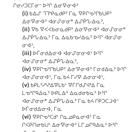
ᒋᓂᓯᑐᑕᒥᓂᐨ ᐅᐣᒋ ᐃᓂᐍᓂᐘᐣ
(i)
ᑲᐃᔑ ᒣᒣᔾᑭᓇᑯᑭᐣ ᒥᓇ ᐁᑭᒋᓀᐣᒋᑲᑌᑭᐣ
:
ᐃᓂᐍᓂᐘᐣ ᐊᓂᔑᓂᓂᐤ ᐃᔑᑮᔘᐏᓇᐣ,
(ii)
ᐁᑲ ᐁᐸᐸᑲᓂᓇᑯᑭᐣ ᐃᓂᐍᓂᐘᐣ ᐊᓂᔑᓂᓂᐤ
ᐃᔑᑮᔘᐏᓇᐣ ᒥᓇ ᐃᓇᑲᓀᓯᐏᓇᐣ ᐅᐣᒋ ᐊᓂᔑᓂ
ᓂᐘᐠ,
(iii)
ᐅᒦᓂᑯᐏᓂᐘ ᐊᓂᔑᓂᓂᐘᐠ ᐅᐣᒋ
ᐊᓂᔑᓂᓂᐤ ᐃᔑᑮᔘᐏᓇᐣ,
(iv)
ᐁᑭᒋᓀᐣᒋᑲᑌᑭᐣ ᐃᓂᐍᓂᐘᐣ ᒥᓂᑯᐏᓇᐣ ᐅᐣᒋ
ᐊᓂᔑᓂᓂᐘᐠ, ᒥᓇ ᑲᔦ ᒥᓯᐍ ᐃᓂᓂᐘᐠ,
(v)
ᑲᑭᒪᐣᓯᓭᐦᐃᐍᒪᑲᐠ ᐍᒥᒋᑯᔑᔦᐦᐃ ᒥᓇ
ᒪᓀᐣᒋᑫᐏᓇᐣ ᐅᑭᒪᐏᐣ ᐃᓇᑯᓂᑲᓇᐣ ᐅᐣᒋ
ᐊᓂᔑᓂᓂᐤ ᐃᔑᑮᔘᐏᓇᐣ ᒥᓇ ᑲᔦ ᒋᑭᑐᑕᒧᐘᐨ
ᐅᒦᓂᑯᐏᓂᐘ, ᒥᓇ
(vi)
ᐁᑭᒋᓀᐣᑕᑯᐠ ᒋᓇᓄᑭᓇᓂᐘᐠ ᒥᓇ
ᒋᐸᑭᑎᓂᑲᑌᐠ ᐃᓂᐍᓂᐘᐣ ᒪᒥᓄᒋᑫᐏᓇᐣ ᐅᐣᒋ