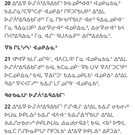
i
e
20
ᐃᐦᐃᐍ ᐅᔑᐲᐦᐃᑫᐏᑲᒥᐠ ᐅᑲᓄᑮᐦᐊᐘᐣ ᐊᓄᑭᓇᑲᓇᐣ
t
n
ᑲᐃᔑᓇᐣᑕᐍᐣᑕᑯᐠ ᐊᓄᑭᐏᐣ ᒋᑭᑐᒋᑲᑌᑭᐣ ᐃᐦᐃᒪ
e
a
:
ᐅᔑᐲᐦᐃᑫᐏᑲᒥᑯᐣᐠ ᒥᓇ ᒋᐅᓀᐣᒋᑲᑌᐠ ᐊᓂᐣ ᑫᐃᓇᓄᑭᐘᐨ
m
l
ᒥᓇ ᑫᐃᓇᑌᑭᐣ ᐃᓂᐍᓂᐘᐣ ᐊᓄᑭᐏᓇᐣ, ᐃᓂᐍᓂᐘᐣ ᑲᔦ
a
e
ᑎᐸᐦᐃᑫᐏᓇᐣ ᒥᓇ ᐊᔑᐨ ᑫᑌᐱᓇᑭᐣᐠ ᐏᒋᐦᐃᑯᐏᓇᐣ.
r
N
ᐁᑲ ᒋᒪᐣᓯᓭᐠ ᐊᓄᑭᐏᓇᐣ
g
:
o
i
21
ᐊᐦᐊᐍ ᑲᒪᒥᓄᒋᑫᐨ, ᐊᐱᑕᒪᑫᐠ ᒥᓇ ᐊᓄᑭᓇᑲᓇᐠ ᐃᐦᐃᒪ
t
n
ᐅᔑᐲᐦᐃᑫᐏᑲᒥᑯᐣᐠ ᑲᔦᒪ ᑲᑕᓇᓄᑮᐨ ᐁᑲ ᑌᐻ ᐁᐱᒥᑐᑕᐣᑭᐣ
e
a
ᐅᑕᓄᑭᐏᓇᐣ ᑲᔦᒪ ᐁᐏᒋᑐᐨ ᑲᐃᓇᓄᑭᒪᑲᐠ ᐊᓄᑭᐏᐣ ᐃᐦᐃᒪ
m
l
ᑫᐏᐣ ᐁᐸᐸᒥᓯᐢᐨ ᑲᐃᔑ ᒪᒥᓄᒋᑫᐨ ᐊᓄᑭᓇᑲᐣ.
a
e
N
ᑫᓃᑲᓇᑌᐠ ᐅᔑᐲᐦᐃᑫᐏᑲᒥᐠ
r
o
g
:
22
ᐃᐦᐃᐍ ᐅᔑᐲᐦᐃᑫᐏᑲᒥᐠ ᒋᔑᐊᑌᐠ ᐃᐦᐃᒪ ᑲᐃᔑ ᓂᑲᓂᓯᐠ
t
i
ᐅᑌᓇ ᐅᑭᒪᐏᐣ ᑲᐃᔑ ᐊᐱᐘᐨ ᑲᐃᔑᐑᐣᒋᑲᑌᐠ ᐃᐦᐃᒪ
e
n
ᑲᐃᔑᓂᑲᓂᓯᐠ ᐅᑭᒪᐅᑌᓇ ᐃᓇᑯᓂᑫᐏᐣ,
ᑲᔦᒪ ᐸᑲᐣ ᐅᐦᐅᒪ
m
a
ᑲᓇᑕ ᒋᔑᐅᓇᑭᐣᑌᐠ ᒋᑭᑐᒪᑲᐠ ᐃᐦᐃᐍ ᐅᑭᒪᐏᐣ ᐃᑭᑐᐏᐣ.