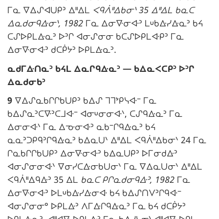
e
ᒥᓇ ᐁᐃᔑᐊᑌᑭᐣ ᐃᐦᐃᒪ
ᐸᑫᐲᐦᐃᑲᓂᐠ 35 ᐃᐦᐃᒪ ᑲᓇᑕ
ᐃᓇᑯᓂᑫᐏᓂᐠ, 1982
ᒥᓇ ᐃᓂᐍᓂᐘᐣ ᒪᓑᑲᐏᓯᐏᓇᐣ ᑲᔦ
:
ᑕᔑᐅᑭᒪᐏᓇᐣ ᐅᐣᒋ ᐊᓂᔑᓂᓂ ᑲᑕᔑᐅᑭᒪᐘᑭᐣ ᒥᓇ
ᐃᓂᐍᓂᐘᐣ ᑯᑕᑮᔭᐣ ᐅᑭᒪᐏᓇᐣ.
N
ᓇᑯᒥᐏᑎᓇᐣ ᑲᔦᒪ ᐃᓇᒋᑫᐏᓇᐣ — ᑲᐃᓇᐸᑕᑭᐣ ᐅᐣᒋ
o
ᐃᓇᑯᓂᑲᐣ
t
9
ᐁᐃᔑᓇᑲᒋᒋᑲᑌᑭᐣ ᑲᐃᔑ ᒣᒣᔾᑭᓭᐘᐨ ᒥᓇ
e
ᑲᐃᔑᓇᐣᑕᐍᐣᑕᒧᐘᐨ ᐊᓂᓑᓂᓂᐘᐠ, ᑕᔑᑫᐏᓇᐣ ᒥᓇ
m
ᐃᓂᓂᐘᐠ ᒥᓇ ᐃᓊᓂᐘᐣ ᓇᑲᐨᒋᑫᐏᓇᐣ ᑲᔦ
a
ᓇᓇᐣᑐᑭᑫᐣᒋᑫᐏᓇᐣ ᑲᐃᓇᑌᐠ ᐃᐦᐃᒪ ᐸᑫᐲᐦᐃᑲᓂᐠ 24 ᒥᓇ
r
ᒋᓇᑲᒋᒋᑲᑌᑭᐣ ᐃᓂᐍᓂᐘᐣ ᑲᐃᓇᑌᑭᐣ ᐅᒥᓂᑯᐏᐣ
g
ᐊᓂᔑᓂᓂᐘᐠ ᐁᓂᓯᑕᐏᓂᑲᑌᓂᐠ ᒥᓇ ᐁᐃᓇᑌᓂᐠ ᐃᐦᐃᒪ
i
ᐸᑫᐲᐦᐃᑫᐏᐣ 35 ᐃᒪ
ᑲᓇᑕ ᑭᒋᓇᑯᓂᑫᐏᐣ, 1982
ᒥᓇ
n
ᐃᓂᐍᓂᐘᐣ ᐅᒪᓑᑲᐏᓯᐏᓂᐘ ᑲᔦ ᑲᐃᔑᑎᐯᐣᒋᑫᐘᐨ
a
ᐊᓂᔑᓂᓂᐤ ᐅᑭᒪᐏᐣ ᐱᒥᐏᒋᑫᐏᓇᐣ ᒥᓇ ᑲᔦ ᑯᑕᑮᔭᐣ
l