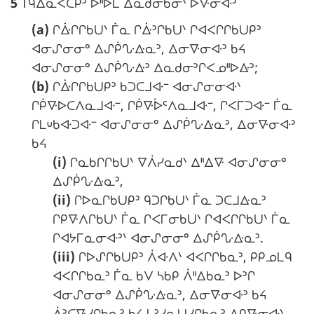
5
Tᑫᐃᓇᐸᑕᑭᐣ ᐅᐦᐅᒪ ᐃᓇᑯᓂᑲᓂᐠ ᐅᐍᓂᐘᐣ
:
t
(a)
ᒋᐑᒋᒋᑲᑌᐠ ᒦᓇ ᒋᐑᐣᒋᑲᑌᐠ ᒋᐊᐸᒋᒋᑲᑌᑭᐣ
e
ᐊᓂᔑᓂᓂᐤ ᐃᔑᑮᔘᐏᓇᐣ, ᐃᓂᐍᓂᐘᐣ ᑲᔦ
m
ᐊᓂᔑᓂᓂᐤ ᐃᔑᑮᔘᐏᐣ ᐃᓇᑯᓂᐣᒋᐸᓄᐦᐅᐏᐣ;
a
(b)
ᒋᐑᒋᒋᑲᑌᑭᐣ ᑲᑐᑕᒧᐘᐨ ᐊᓂᔑᓂᓂᐘᐠ
r
ᒋᑮᐍᐅᑕᐱᓇᒧᐘᐨ, ᒋᑮᐍᐆᒼᐱᓇᒧᐘᐨ, ᒋᐸᒥᑐᐘᐨ ᒦᓇ
g
ᒋᒪᓑᑲᐘᑐᐘᐨ ᐊᓂᔑᓂᓂᐤ ᐃᔑᑮᔘᐏᓇᐣ, ᐃᓂᐍᓂᐘᐣ
i
ᑲᔦ
n
(i)
ᒋᓇᑲᒋᒋᑲᑌᐠ ᐁᐲᓯᓇᑯᐠ ᐃᐦᐃᐍ ᐊᓂᔑᓂᓂᐤ
a
ᐃᔑᑮᔘᐏᓇᐣ,
l
(ii)
ᒋᐅᓇᒋᑲᑌᑭᐣ ᑫᑐᒋᑲᑌᐠ ᒦᓇ ᑐᑕᒧᐏᓇᐣ
e
ᒋᑭᐍᐱᒋᑲᑌᐠ ᒦᓇ ᒋᐸᒥᓂᑲᑌᐠ ᒋᐊᐸᒋᒋᑲᑌᐠ ᒦᓇ
ᒋᐊᔭᒥᓇᓂᐘᐣᐠ ᐊᓂᔑᓂᓂᐤ ᐃᔑᑮᔘᐏᓇᐣ.
:
(iii)
ᒋᐅᔑᒋᑲᑌᑭᐣ ᐲᐘᐱᐠ ᐊᐸᒋᒋᑲᓇᐣ, ᑭᑭᓄᒪᑫ
ᐊᐸᒋᒋᑲᓇᐣ ᒦᓇ ᑲᐯ ᓴᑲᑭ ᐲᐦᐃᑲᓇᐣ ᐅᐣᒋ
ᐊᓂᔑᓂᓂᐤ ᐃᔑᑮᔘᐏᓇᐣ, ᐃᓂᐍᓂᐘᐣ ᑲᔦ
ᐲᐣᑕᐍᓯᒋᑲᓇᐣ ᑲᔦ ᒪᐣᓯᓇᑌᓯᒋᑲᓇᐣ ᐃᑭᐍᓂᐘᐠ