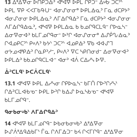
13
ᐃᐦᐃᐍᓂ ᐅᑎᑭᑐᐏᐣ ᐊᐦᐊᐍ ᐅᑭᒪ ᒋᑭᑐᐨ ᐃᓑᑿ ᑐᑕᐣᐠ
t
a
ᐅᑭᒪ ᐁᑭ ᐸᐸᒥᑲᑵᑌᐨ ᐊᓂᔑᓂᓂᐤ ᐅᑭᒪᐏᓇᐣ ᒥᓇ ᑯᑕᑭᔭᐣ
e
l
ᐊᓂᔑᓂᓂ ᐅᑭᒪᐏᓇᐣ ᐱᒥᐏᒋᑫᐏᐣ ᒥᓇ ᑯᑕᑭᔭᐣ ᐊᓂᔑᓂᓂ
m
e
ᐱᒥᐏᒋᑫᐏᓇᐣ, ᐊᐦᐊᐍ ᐅᑭᒪᐏᓇ ᑲ ᑲᓄᒋᑫᑕᒪᑫᐨ ᒋᐅᓇᓴᐨ
a
ᐃᓂᐍᓂᐘᐣ ᑲᒪᒥᓄᒋᑫᓂᐨ ᐅᐣᒋ ᐊᓂᔑᓂᓂᐤ ᐃᔑᑮᔘᐏᓇᐣ
r
:
ᒋᐊᓄᑭᑕᐣᐠ ᑭᓑᐱᐣ ᑿᔭᐠ ᑐᑕᐣᐠ ᐊᓄᑭᐏᐣ ᐁᑲ ᐊᐘᔑᒣ
g
ᓂᔭᓄᐊᐦᑭᐏᐣ ᒋᓇᑭᐣᓱᐨ, ᑭᓑᐱᐣ ᐁᑕ ᓴᑭᑎᓂᑯᐨ ᐃᓂᐍᓂᐘᐣ
i
ᐅᑭᒪᐏᐣ ᑲᑲᓄᒋᑫᑕᒪᐘᐨ ᐊᓂᐣ ᐊᐲ ᑕᐃᓯᓭ ᐅᐍ.
n
N
ᐑᐣᑕᒪᑫᐠ ᐅᑕᐲᑕᒪᑫᐠ
a
o
l
13.1
ᐊᐦᐊᐍ ᐅᑭᒪ ᐃᓯᓭᓂ ᒋᑭᐅᓇᓴᐨ ᑲᒥᑏ ᒋᐅᐣᒋᓯᓭᐠ
t
e
ᒋᐏᐣᑕᒪᐘᑲᓀᐨ ᐅᑭᒪ ᐅᐣᒋ ᑲᐃᔑ ᐅᓇᓴᑲᓀᐨ ᐊᐦᐊᐍ
e
ᑲᒪᒥᓄᒋᑫᐨ.
m
:
N
ᑫᓂᑲᓂᓑᑲᐠ ᐱᒥᐏᒋᑫᐏᐣ
a
o
r
14
ᐊᐦᐊᐍ ᑲᒪᒥᓄᒋᑫᐨ ᐅᑲᓂᑲᓂᓑᑲᐣ ᐃᐦᐃᐍᓂ
t
g
ᐅᔑᐲᐦᐃᑫᐏᑲᒥᐠ ᒦᓇ ᒋᐱᒥᐏᑐᐨ ᑲᔦ ᒋᐸᒥᒋᑫᐨ ᐃᐦᐃᐍᓂ
e