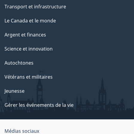
Transport et infrastructure
Le Canada et le monde
Argent et finances
Science et innovation
Autochtones
Vétérans et militaires
Jeunesse
Gérer les événements de la vie
Organisation
Médias sociaux