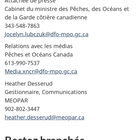
Attachée de presse
Cabinet du ministre des Pêches, des Océans et
de la Garde côtière canadienne
343-548-7863
Jocelyn.lubczuk@dfo-mpo.gc.ca
Relations avec les médias
Pêches et Océans Canada
613-990-7537
Media.xncr@dfo-mpo.gc.ca
Heather Desserud
Gestionnaire, Communications
MEOPAR
902-802-3447
heather.desserud@meopar.ca
Restez branchés