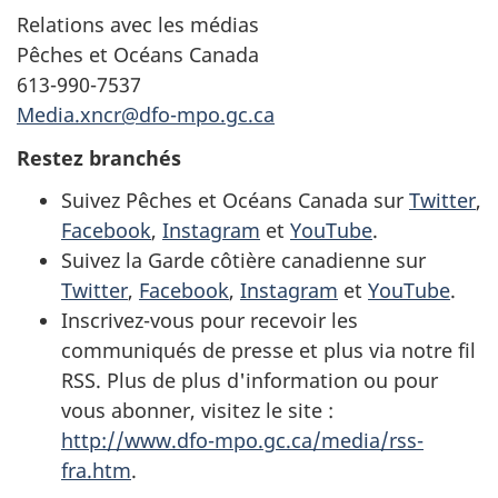
Relations avec les médias
Pêches et Océans Canada
613-990-7537
Media.xncr@dfo-mpo.gc.ca
Restez branchés
Suivez Pêches et Océans Canada sur
Twitter
,
Facebook
,
Instagram
et
YouTube
.
Suivez la Garde côtière canadienne sur
Twitter
,
Facebook
,
Instagram
et
YouTube
.
Inscrivez-vous pour recevoir les
communiqués de presse et plus via notre fil
RSS. Plus de plus d'information ou pour
vous abonner, visitez le site :
http://www.dfo-mpo.gc.ca/media/rss-
fra.htm
.