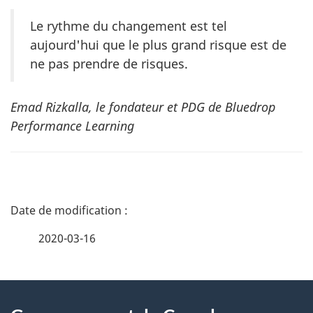
Le rythme du changement est tel
aujourd'hui que le plus grand risque est de
ne pas prendre de risques.
Emad Rizkalla, le fondateur et PDG de Bluedrop
Performance Learning
D
é
2020-03-16
t
À
a