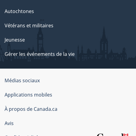
Autochtones
Vétérans et militaires
Jeunesse
Gérer les événements de la vie
Organisation
Médias sociaux
du
Applications mobiles
gouvernement
du
À propos de Canada.ca
Canada
Avis