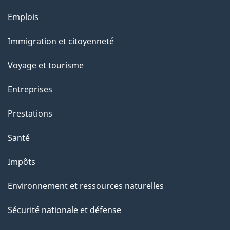
l
Thèmes
Emplois
et
a
Immigration et citoyenneté
sujets
p
Voyage et tourisme
a
Entreprises
g
Prestations
e
Santé
Impôts
Environnement et ressources naturelles
Sécurité nationale et défense