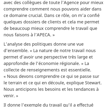
avec des collègues de toute l’Agence pour mieux
comprendre comment nous pouvons aider dans
ce domaine crucial. Dans ce rôle, on m’a confié
quelques dossiers de clients et cela me permet
de beaucoup mieux comprendre le travail que
nous faisons à l’APECA. »
L’analyse des politiques donne une vue
d’ensemble. « La nature de notre travail nous
permet d’avoir une perspective très large et
approfondie de l’économie régionale. » La
collecte de renseignements est essentielle.
« Nous devons comprendre ce qui se passe sur
le terrain et ce qui en découle, explique Stewart.
Nous anticipons les besoins et les tendances à
venir. »
Il donne l’exemple du travail qu’il a effectué