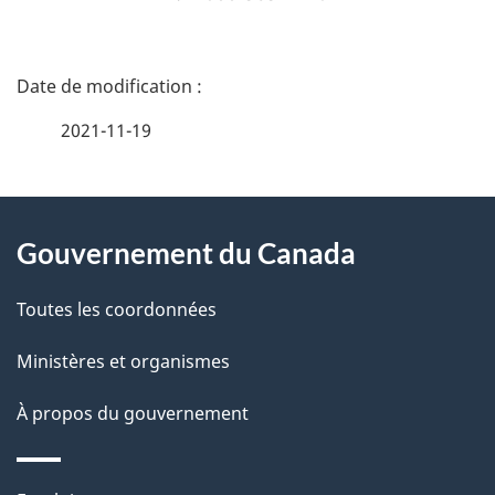
D
é
2021-11-19
t
À
a
Gouvernement du Canada
propos
i
de
l
Toutes les coordonnées
ce
s
Ministères et organismes
site
d
À propos du gouvernement
e