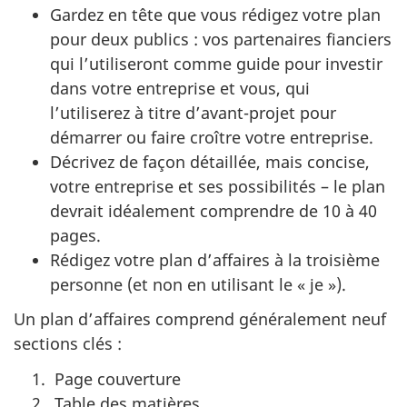
Gardez en tête que vous rédigez votre plan
pour deux publics : vos partenaires fianciers
qui l’utiliseront comme guide pour investir
dans votre entreprise et vous, qui
l’utiliserez à titre d’avant-projet pour
démarrer ou faire croître votre entreprise.
Décrivez de façon détaillée, mais concise,
votre entreprise et ses possibilités – le plan
devrait idéalement comprendre de 10 à 40
pages.
Rédigez votre plan d’affaires à la troisième
personne (et non en utilisant le « je »).
Un plan d’affaires comprend généralement neuf
sections clés :
Page couverture
Table des matières