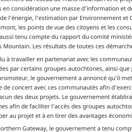
is en considération une masse d’information et d
 de l’énergie, l’estimation par Environnement e
amont, les points de vue des citoyens et les co
aussi tenu compte du rapport du comité ministéri
Mountain. Les résultats de toutes ces démarches
u à travailler en partenariat avec les communau
es par certains groupes autochtones, ainsi que 
e promoteur, le gouvernement a annoncé qu’il met
nce de concert avec ces communautés afin d’exerc
cun des deux projets. Le gouvernement établira 
es afin de faciliter l’accès des groupes autoc
iper au projet et à en tirer des avantages économ
t Northern Gateway, le gouvernement a tenu com