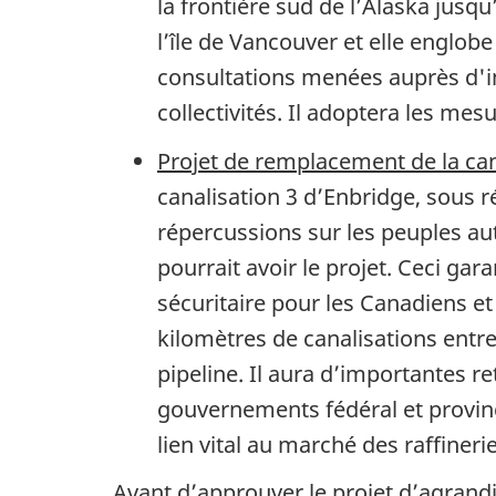
la frontière sud de l’Alaska jusq
l’île de Vancouver et elle englob
consultations menées auprès d'
collectivités. Il adoptera les me
Projet de remplacement de la can
canalisation 3 d’Enbridge, sous 
répercussions sur les peuples a
pourrait avoir le projet. Ceci gar
sécuritaire pour les Canadiens et
kilomètres de canalisations entre
pipeline. Il aura d’importantes 
gouvernements fédéral et provinci
lien vital au marché des raffiner
Avant d’approuver le projet d’agrand