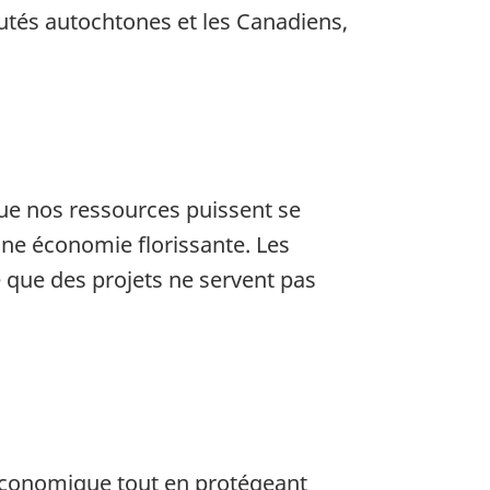
tés autochtones et les Canadiens,
que nos ressources puissent se
ne économie florissante. Les
 que des projets ne servent pas
 économique tout en protégeant