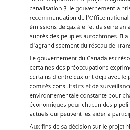
canalisation 3, le gouvernement a pr
recommandation de l’Office national
émissions de gaz à effet de serre en 
auprès des peuples autochtones. Il a 
d'agrandissement du réseau de Trans 
Le gouvernement du Canada est résol
certaines des préoccupations exprimé
certains d’entre eux ont déjà avec l
comités consultatifs et de surveilla
environnementale constante pour cha
économiques pour chacun des pipelin
actuels qui peuvent les aider à partic
Aux fins de sa décision sur le proje