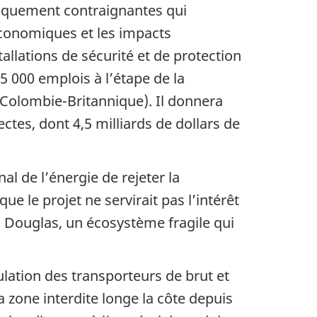
diquement contraignantes qui
économiques et les impacts
allations de sécurité et de protection
15 000 emplois à l’étape de la
(Colombie-Britannique). Il donnera
es, dont 4,5 milliards de dollars de
l de l’énergie de rejeter la
le projet ne servirait pas l’intérêt
l Douglas, un écosystème fragile qui
lation des transporteurs de brut et
 zone interdite longe la côte depuis