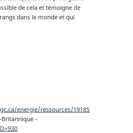
ossible de cela et témoigne de
 rangs dans le monde et qui
gc.ca/energie/ressources/19185
-Britannique -
1D=930