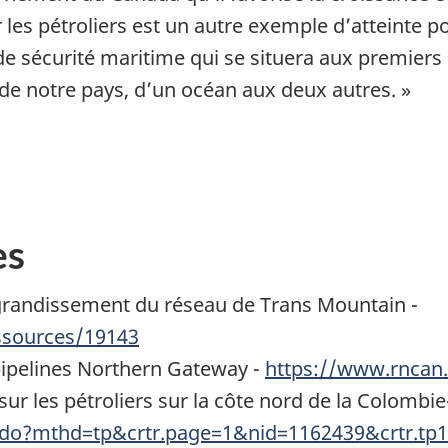
les pétroliers est un autre exemple d’atteinte p
de sécurité maritime qui se situera aux premiers
de notre pays, d’un océan aux deux autres. »
es
grandissement du réseau de Trans Mountain -
ssources/19143
pipelines Northern Gateway -
https://www.rncan.
r les pétroliers sur la côte nord de la Colombie
-fr.do?mthd=tp&crtr.page=1&nid=1162439&crtr.tp