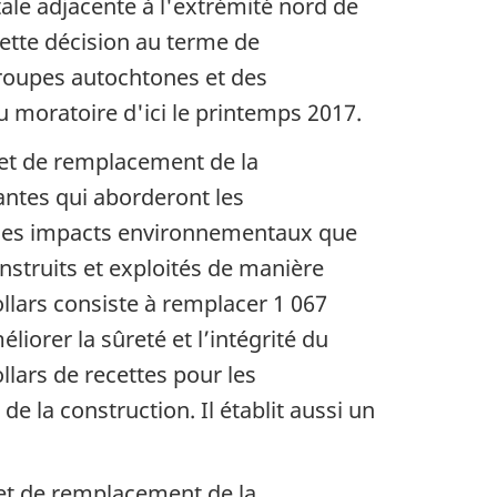
tale adjacente à l'extrémité nord de
cette décision au terme de
oupes autochtones et des
u moratoire d'ici le printemps 2017.
jet de remplacement de la
antes qui aborderont les
t les impacts environnementaux que
construits et exploités de manière
ollars consiste à remplacer 1 067
iorer la sûreté et l’intégrité du
lars de recettes pour les
 la construction. Il établit aussi un
jet de remplacement de la