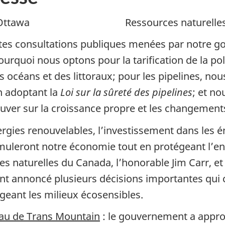
ttawa Ressources naturelles C
stes consultations publiques menées par notre g
ourquoi nous optons pour la tarification de la po
s océans et des littoraux; pour les pipelines, no
n adoptant la
Loi sur la sûreté des pipelines
; et no
couver sur la croissance propre et les changement
ies renouvelables, l’investissement dans les én
timuleront notre économie tout en protégeant l’
es naturelles du Canada, l’honorable Jim Carr, et
nt annoncé plusieurs décisions importantes qui
geant les milieux écosensibles.
eau de Trans Mountain
: le gouvernement a appro