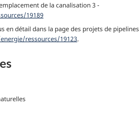
emplacement de la canalisation 3 -
ssources/19189
us en détail dans la page des projets de pipeline
/energie/ressources/19123
.
es
aturelles