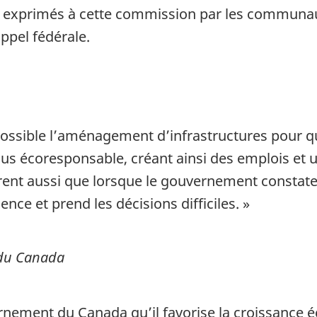
e exprimés à cette commission par les communau
appel fédérale.
e possible l’aménagement d’infrastructures pour 
s écoresponsable, créant ainsi des emplois et u
ent aussi que lorsque le gouvernement constate
uence et prend les décisions difficiles. »
 du Canada
rnement du Canada qu’il favorise la croissance