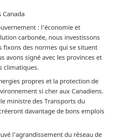
anada
ouvernement : l’économie et
llution carbonée, nous investissons
us fixons des normes qui se situent
us avons signé avec les provinces et
s climatiques.
ergies propres et la protection de
environnement si cher aux Canadiens.
 le ministre des Transports du
 créeront davantage de bons emplois
uvé l’agrandissement du réseau de