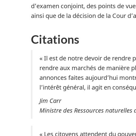
d’examen conjoint, des points de vu
ainsi que de la décision de la Cour d’
Citations
« Il est de notre devoir de rendr
rendre aux marchés de manière plu
annonces faites aujourd’hui montr
l’intérêt général, il agit en conséq
Jim Carr
Ministre des Ressources naturelles
« Les citoyens attendent du gouve