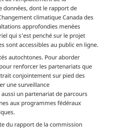
e données, dont le rapport de
t Changement climatique Canada des
nsultations approfondies menées
el qui s’est penché sur le projet
 sont accessibles au public en ligne.
tés autochtones. Pour aborder
pour renforcer les partenariats que
trait conjointement sur pied des
er une surveillance
aussi un partenariat de parcours
htones aux programmes fédéraux
iques.
pte du rapport de la commission