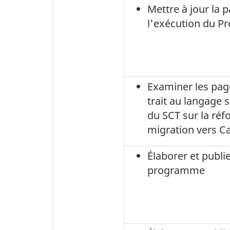
Mettre à jour la 
l'exécution du P
Examiner les pag
trait au langage s
du SCT sur la réf
migration vers C
Élaborer et publi
programme