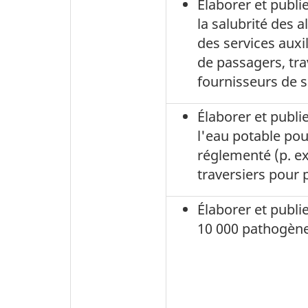
Élaborer et publie
la salubrité des 
des services auxil
de passagers, tra
fournisseurs de s
Élaborer et publie
l'eau potable po
réglementé (p. ex
traversiers pour 
Élaborer et publie
10 000 pathogène