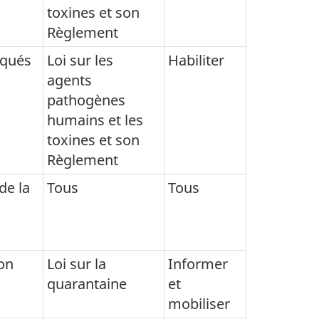
toxines et son
Règlement
iqués
Loi sur les
Habiliter
agents
pathogènes
humains et les
toxines et son
Règlement
de la
Tous
Tous
on
Loi sur la
Informer
quarantaine
et
mobiliser