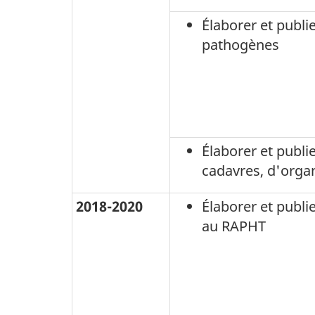
Élaborer et publi
pathogènes
Élaborer et publi
cadavres, d'orga
2018-2020
Élaborer et publie
au RAPHT