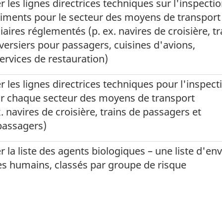
r les lignes directrices techniques sur l'inspecti
aliments pour le secteur des moyens de transport
iaires réglementés (p. ex. navires de croisière, tr
versiers pour passagers, cuisines d'avions,
ervices de restauration)
r les lignes directrices techniques pour l'inspect
ur chaque secteur des moyens de transport
. navires de croisière, trains de passagers et
passagers)
r la liste des agents biologiques – une liste d'en
s humains, classés par groupe de risque