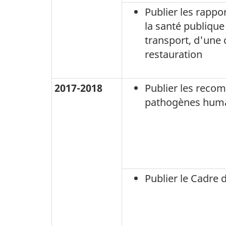
Publier les rappo
la santé publiqu
transport, d'une 
restauration
2017-2018
Publier les reco
pathogènes humai
Publier le Cadre 