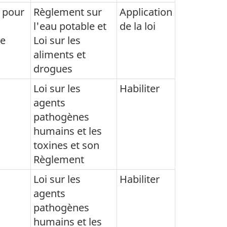
s pour
Règlement sur
Application
l'eau potable et
de la loi
de
Loi sur les
aliments et
drogues
s
Loi sur les
Habiliter
agents
pathogènes
humains et les
toxines et son
Règlement
Loi sur les
Habiliter
agents
pathogènes
humains et les