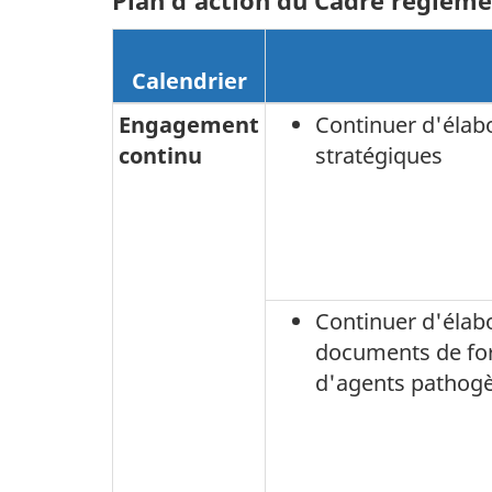
Plan d'action du Cadre régleme
Calendrier
Engagement
Continuer d'élabo
continu
stratégiques
Continuer d'élabo
documents de for
d'agents pathogè