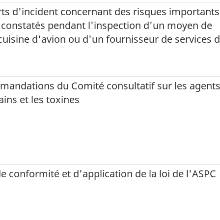
rts d'incident concernant des risques important
e constatés pendant l'inspection d'un moyen de
cuisine d'avion ou d'un fournisseur de services 
mmandations du Comité consultatif sur les agent
ns et les toxines
de conformité et d'application de la loi de l'ASPC