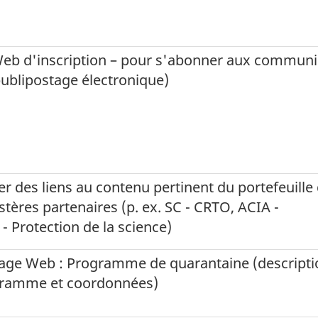
eb d'inscription – pour s'abonner aux commun
 publipostage électronique)
er des liens au contenu pertinent du portefeuille 
stères partenaires (p. ex. SC - CRTO, ACIA -
- Protection de la science)
 page Web : Programme de quarantaine (descripti
gramme et coordonnées)