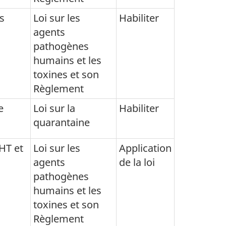
s
Loi sur les
Habiliter
agents
pathogènes
humains et les
toxines et son
Règlement
e
Loi sur la
Habiliter
quarantaine
PHT et
Loi sur les
Application
agents
de la loi
pathogènes
humains et les
toxines et son
Règlement