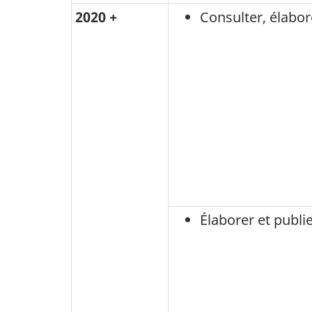
2020 +
Consulter, élabor
Élaborer et publi