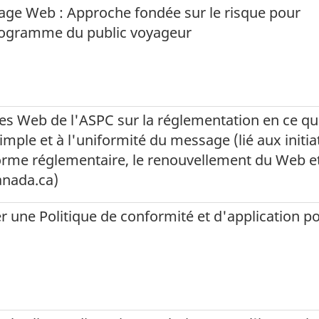
page Web : Approche fondée sur le risque pour
rogramme du public voyageur
es Web de l'ASPC sur la réglementation en ce qu
imple et à l'uniformité du message (lié aux initia
orme réglementaire, le renouvellement du Web et
anada.ca)
er une Politique de conformité et d'application po