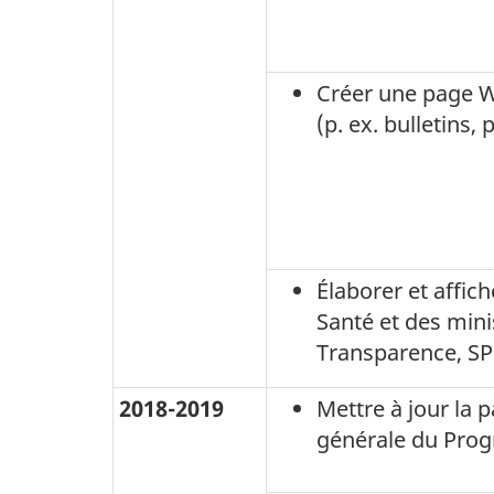
Créer une page W
(p. ex. bulletins,
Élaborer et affich
Santé et des mini
Transparence, SP 
2018-2019
Mettre à jour la
générale du Pro