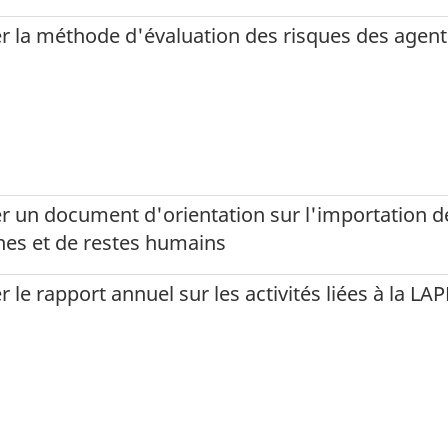
er la méthode d'évaluation des risques des agent
er un document d'orientation sur l'importation d
nes et de restes humains
r le rapport annuel sur les activités liées à la LA