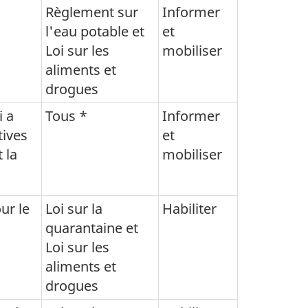
Règlement sur
Informer
l'eau potable et
et
Loi sur les
mobiliser
aliments et
drogues
i a
Tous *
Informer
tives
et
 la
mobiliser
ur le
Loi sur la
Habiliter
quarantaine et
Loi sur les
aliments et
drogues