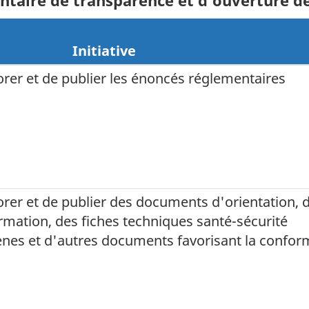
ntaire de transparence et d'ouverture de
Initiative
rer et de publier les énoncés réglementaires
rer et de publier des documents d'orientation, 
mation, des fiches techniques santé-sécurité
nes et d'autres documents favorisant la confor