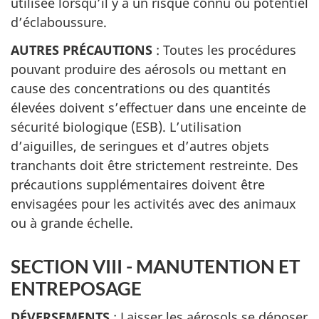
utilisée lorsqu’il y a un risque connu ou potentiel
d’éclaboussure.
AUTRES PRÉCAUTIONS
: Toutes les procédures
pouvant produire des aérosols ou mettant en
cause des concentrations ou des quantités
élevées doivent s’effectuer dans une enceinte de
sécurité biologique (ESB). L’utilisation
d’aiguilles, de seringues et d’autres objets
tranchants doit être strictement restreinte. Des
précautions supplémentaires doivent être
envisagées pour les activités avec des animaux
ou à grande échelle.
SECTION VIII - MANUTENTION ET
ENTREPOSAGE
DÉVERSEMENTS
: Laisser les aérosols se déposer