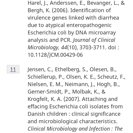
Harel, J., Anderssen, E., Bevanger, L., &
bas
Bergh, K. (2006). Identification of
de
virulence genes linked with diarrhea
page
due to atypical enteropathogenic
10
Escherichia coli by DNA microarray
analysis and PCR.
Journal of Clinical
Microbiology, 44
(10), 3703-3711. doi :
10.1128/JCM.00429-06
Notes
Jensen, C., Ethelberg, S., Olesen, B.,
Retour à la référence de la note de bas de page
11
de
Schiellerup, P., Olsen, K. E., Scheutz, F.,
bas
Nielsen, E. M., Neimann, J., Hogh, B.,
de
Gerner-Smidt, P., Molbak, K., &
page
Krogfelt, K. A. (2007). Attaching and
11
effacing Escherichia coli isolates from
Danish children : clinical significance
and microbiological characteristics.
Clinical Microbiology and Infection : The