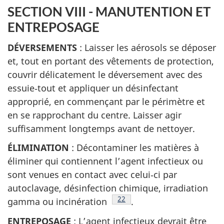
SECTION VIII - MANUTENTION ET
ENTREPOSAGE
DÉVERSEMENTS
: Laisser les aérosols se déposer
et, tout en portant des vêtements de protection,
couvrir délicatement le déversement avec des
essuie‑tout et appliquer un désinfectant
approprié, en commençant par le périmètre et
en se rapprochant du centre. Laisser agir
suffisamment longtemps avant de nettoyer.
ÉLIMINATION
: Décontaminer les matières à
éliminer qui contiennent l’agent infectieux ou
sont venues en contact avec celui‑ci par
autoclavage, désinfection chimique, irradiation
Note de bas de page
22
gamma ou incinération
.
ENTREPOSAGE
: L’agent infectieux devrait être