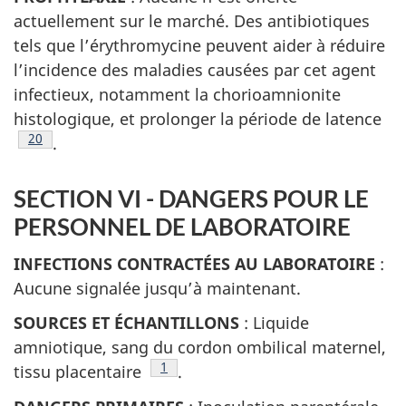
actuellement sur le marché. Des antibiotiques
tels que l’érythromycine peuvent aider à réduire
l’incidence des maladies causées par cet agent
infectieux, notamment la chorioamnionite
histologique, et prolonger la période de latence
Note de bas de page
20
.
SECTION VI - DANGERS POUR LE
PERSONNEL DE LABORATOIRE
INFECTIONS CONTRACTÉES AU LABORATOIRE
:
Aucune signalée jusqu’à maintenant.
SOURCES ET ÉCHANTILLONS
: Liquide
amniotique, sang du cordon ombilical maternel,
Note de bas de page
1
tissu placentaire
.