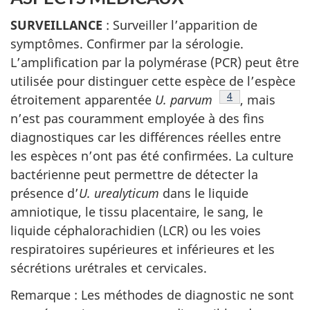
SURVEILLANCE
: Surveiller l’apparition de
symptômes. Confirmer par la sérologie.
L’amplification par la polymérase (PCR) peut être
utilisée pour distinguer cette espèce de l’espèce
Note de bas de p
4
étroitement apparentée
U. parvum
, mais
n’est pas couramment employée à des fins
diagnostiques car les différences réelles entre
les espèces n’ont pas été confirmées. La culture
bactérienne peut permettre de détecter la
présence d’
U. urealyticum
dans le liquide
amniotique, le tissu placentaire, le sang, le
liquide céphalorachidien (LCR) ou les voies
respiratoires supérieures et inférieures et les
sécrétions urétrales et cervicales.
Remarque : Les méthodes de diagnostic ne sont