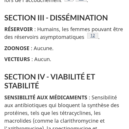
SECTION III - DISSÉMINATION
RÉSERVOIR
: Humains, les femmes pouvant être
Note de bas de pag
12
des réservoirs asymptomatiques
.
ZOONOSE
: Aucune.
VECTEURS
: Aucun.
SECTION IV - VIABILITÉ ET
STABILITÉ
SENSIBILITÉ AUX MÉDICAMENTS
: Sensibilité
aux antibiotiques qui bloquent la synthèse des
protéines, tels que les tétracyclines, les
macrolides (comme la clarithromycine et
l’azithromycine), la spectinomycine et