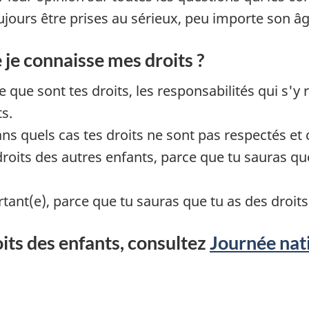
ujours être prises au sérieux, peu importe son âg
 je connaisse mes droits ?
 que sont tes droits, les responsabilités qui s'
ts.
ans quels cas tes droits ne sont pas respectés e
 droits des autres enfants, parce que tu sauras q
rtant(e), parce que tu sauras que tu as des droits
oits des enfants, consultez
Journée nati