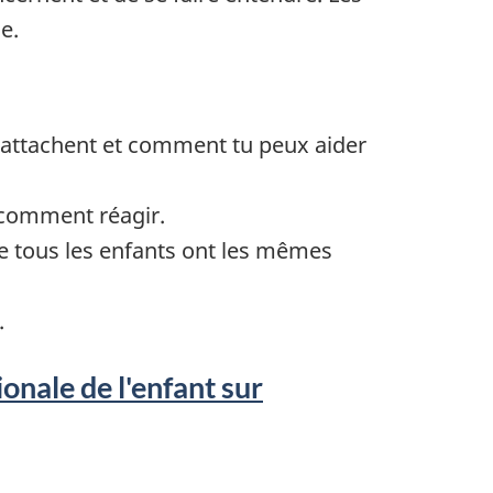
e.
y rattachent et comment tu peux aider
t comment réagir.
ue tous les enfants ont les mêmes
.
onale de l'enfant sur