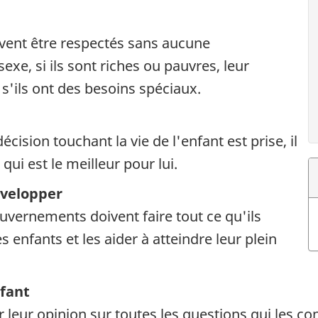
ivent être respectés sans aucune
exe, si ils sont riches ou pauvres, leur
u s'ils ont des besoins spéciaux.
t
cision touchant la vie de l'enfant est prise, il
qui est le meilleur pour lui.
développer
uvernements doivent faire tout ce qu'ils
 enfants et les aider à atteindre leur plein
nfant
r leur opinion sur toutes les questions qui les co