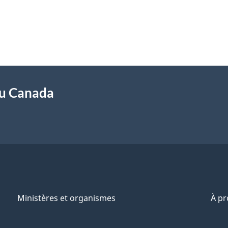
du Canada
Ministères et organismes
À p