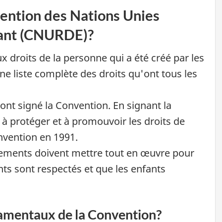
vention des Nations Unies
nfant (CNURDE)?
x droits de la personne qui a été créé par les
e liste complète des droits qu'ont tous les
nt signé la Convention. En signant la
à protéger et à promouvoir les droits de
nvention en 1991.
nements doivent mettre tout en œuvre pour
nts sont respectés et que les enfants
damentaux de la Convention?