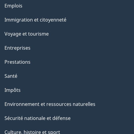
g
Thèmes
Emplois
et
e
Immigration et citoyenneté
sujets
Voyage et tourisme
Entreprises
Prestations
Santé
Impôts
Environnement et ressources naturelles
Sécurité nationale et défense
Culture, histoire et sport