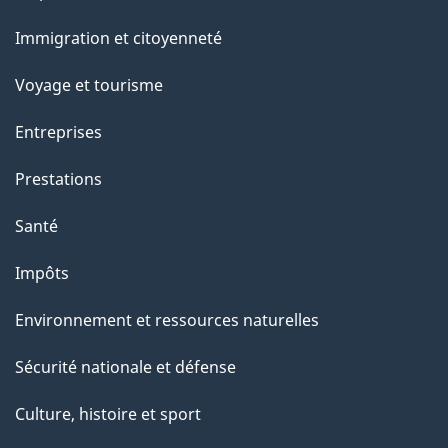
et
e
Immigration et citoyenneté
sujets
Voyage et tourisme
Entreprises
Prestations
Santé
Impôts
Environnement et ressources naturelles
Sécurité nationale et défense
Culture, histoire et sport