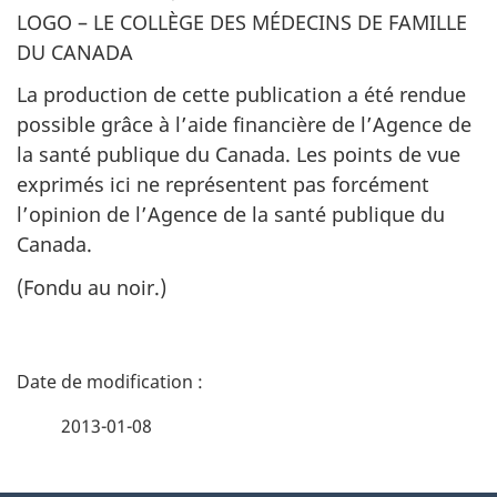
LOGO – LE COLLÈGE DES MÉDECINS DE FAMILLE
DU CANADA
La production de cette publication a été rendue
possible grâce à l’aide financière de l’Agence de
la santé publique du Canada. Les points de vue
exprimés ici ne représentent pas forcément
l’opinion de l’Agence de la santé publique du
Canada.
(Fondu au noir.)
D
é
2013-01-08
t