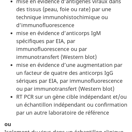
mise en évidence d’antigènes viraux dans
des tissus (peau, foie ou rate) par une
technique immunohistochimique ou
d’immunofluorescence
mise en évidence d’anticorps IgM
spécifiques par EIA, par
immunofluorescence ou par
immunotransfert (Western blot)
mise en évidence d’une augmentation par
un facteur de quatre des anticorps IgG
sériques par EIA, par immunofluorescence
ou par immunotransfert (Western blot)
RT PCR sur un gène cible indépendant et/ou
un échantillon indépendant ou confirmation
par un autre laboratoire de référence
ou
Isolement du virus dans un échantillon clinique