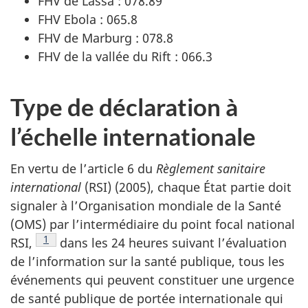
FHV de Lassa : 078.89
FHV Ebola : 065.8
FHV de Marburg : 078.8
FHV de la vallée du Rift : 066.3
Type de déclaration à
l’échelle internationale
En vertu de l’article 6 du
Règlement sanitaire
international
(RSI) (2005), chaque État partie doit
signaler à l’Organisation mondiale de la Santé
(OMS) par l’intermédiaire du point focal national
Note de bas de page
1
RSI,
dans les 24 heures suivant l’évaluation
de l’information sur la santé publique, tous les
événements qui peuvent constituer une urgence
de santé publique de portée internationale qui