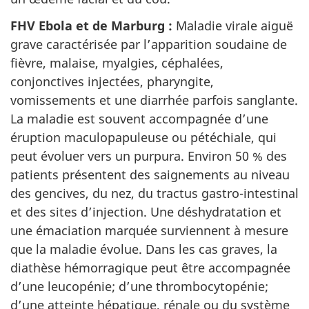
FHV Ebola et de Marburg :
Maladie virale aiguë
grave caractérisée par l’apparition soudaine de
fièvre, malaise, myalgies, céphalées,
conjonctives injectées, pharyngite,
vomissements et une diarrhée parfois sanglante.
La maladie est souvent accompagnée d’une
éruption maculopapuleuse ou pétéchiale, qui
peut évoluer vers un purpura. Environ 50 % des
patients présentent des saignements au niveau
des gencives, du nez, du tractus gastro-intestinal
et des sites d’injection. Une déshydratation et
une émaciation marquée surviennent à mesure
que la maladie évolue. Dans les cas graves, la
diathèse hémorragique peut être accompagnée
d’une leucopénie; d’une thrombocytopénie;
d’une atteinte hépatique, rénale ou du système