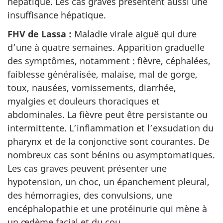
hépatique. Les cas graves présentent aussi une
insuffisance hépatique.
FHV de Lassa :
Maladie virale aiguë qui dure
d’une à quatre semaines. Apparition graduelle
des symptômes, notamment : fièvre, céphalées,
faiblesse généralisée, malaise, mal de gorge,
toux, nausées, vomissements, diarrhée,
myalgies et douleurs thoraciques et
abdominales. La fièvre peut être persistante ou
intermittente. L’inflammation et l’exsudation du
pharynx et de la conjonctive sont courantes. De
nombreux cas sont bénins ou asymptomatiques.
Les cas graves peuvent présenter une
hypotension, un choc, un épanchement pleural,
des hémorragies, des convulsions, une
encéphalopathie et une protéinurie qui mène à
un œdème facial et du cou.