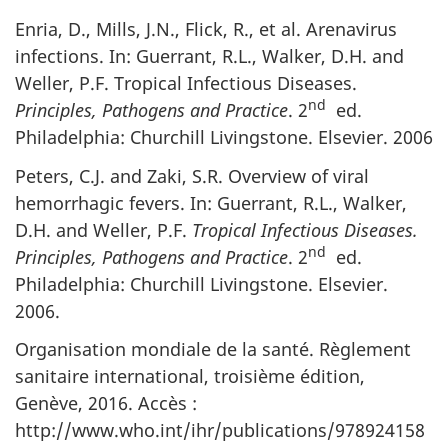
Enria, D., Mills, J.N., Flick, R., et al. Arenavirus
infections. In: Guerrant, R.L., Walker, D.H. and
Weller, P.F. Tropical Infectious Diseases.
nd
Principles, Pathogens and Practice
. 2
ed.
Philadelphia: Churchill Livingstone. Elsevier. 2006
Peters, C.J. and Zaki, S.R. Overview of viral
hemorrhagic fevers. In: Guerrant, R.L., Walker,
D.H. and Weller, P.F.
Tropical Infectious Diseases.
nd
Principles, Pathogens and Practice
. 2
ed.
Philadelphia: Churchill Livingstone. Elsevier.
2006.
Organisation mondiale de la santé. Règlement
sanitaire international, troisième édition,
Genève, 2016. Accès :
http://www.who.int/ihr/publications/978924158