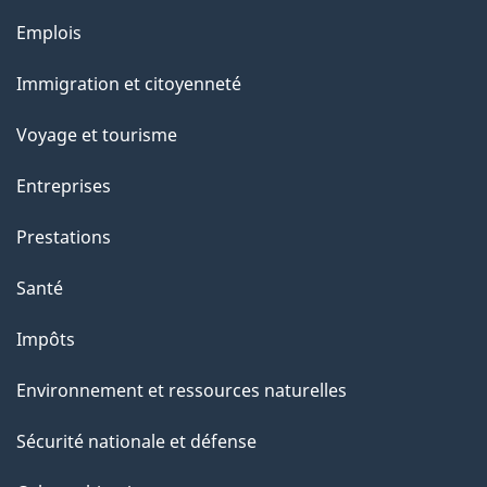
g
Thèmes
Emplois
et
e
Immigration et citoyenneté
sujets
Voyage et tourisme
Entreprises
Prestations
Santé
Impôts
Environnement et ressources naturelles
Sécurité nationale et défense