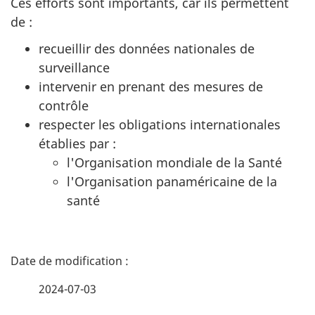
Ces efforts sont importants, car ils permettent
de :
recueillir des données nationales de
surveillance
intervenir en prenant des mesures de
contrôle
respecter les obligations internationales
établies par :
l'Organisation mondiale de la Santé
l'Organisation panaméricaine de la
santé
D
é
2024-07-03