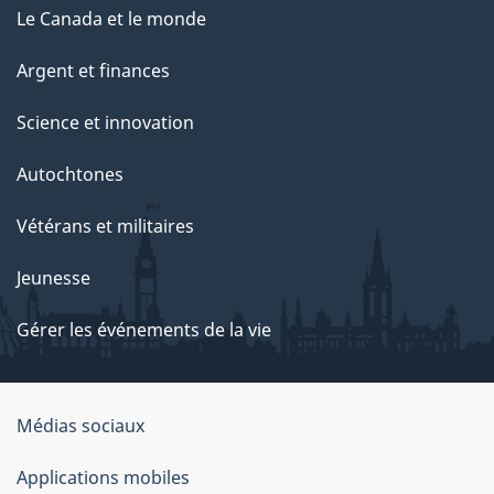
Le Canada et le monde
Argent et finances
Science et innovation
Autochtones
Vétérans et militaires
Jeunesse
Gérer les événements de la vie
Organisation
Médias sociaux
du
Applications mobiles