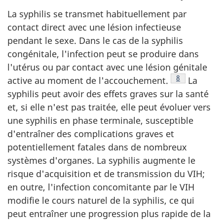
La syphilis se transmet habituellement par
contact direct avec une lésion infectieuse
pendant le sexe. Dans le cas de la syphilis
congénitale, l'infection peut se produire dans
l'utérus ou par contact avec une lésion génitale
Note de bas 
8
active au moment de l'accouchement.
La
syphilis peut avoir des effets graves sur la santé
et, si elle n'est pas traitée, elle peut évoluer vers
une syphilis en phase terminale, susceptible
d'entraîner des complications graves et
potentiellement fatales dans de nombreux
systèmes d'organes. La syphilis augmente le
risque d'acquisition et de transmission du VIH;
en outre, l'infection concomitante par le VIH
modifie le cours naturel de la syphilis, ce qui
peut entraîner une progression plus rapide de la