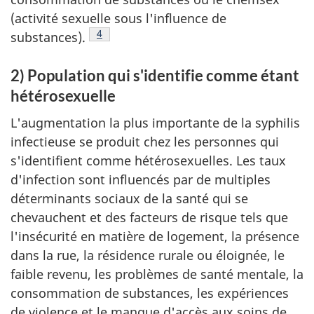
(activité sexuelle sous l'influence de
Note de bas de page
4
substances).
2) Population qui s'identifie comme étant
hétérosexuelle
L'augmentation la plus importante de la syphilis
infectieuse se produit chez les personnes qui
s'identifient comme hétérosexuelles. Les taux
d'infection sont influencés par de multiples
déterminants sociaux de la santé qui se
chevauchent et des facteurs de risque tels que
l'insécurité en matière de logement, la présence
dans la rue, la résidence rurale ou éloignée, le
faible revenu, les problèmes de santé mentale, la
consommation de substances, les expériences
de violence et le manque d'accès aux soins de