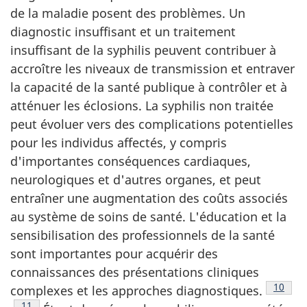
de la maladie posent des problèmes. Un
diagnostic insuffisant et un traitement
insuffisant de la syphilis peuvent contribuer à
accroître les niveaux de transmission et entraver
la capacité de la santé publique à contrôler et à
atténuer les éclosions. La syphilis non traitée
peut évoluer vers des complications potentielles
pour les individus affectés, y compris
d'importantes conséquences cardiaques,
neurologiques et d'autres organes, et peut
entraîner une augmentation des coûts associés
au système de soins de santé. L'éducation et la
sensibilisation des professionnels de la santé
sont importantes pour acquérir des
connaissances des présentations cliniques
Note d
10
complexes et les approches diagnostiques.
Note de bas de page
11