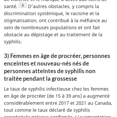
Note de bas de page
4
santé.
D'autres obstacles, y compris la
discrimination systémique, le racisme et la
stigmatisation, ont contribué à la méfiance au
sein de nombreuses populations et ont fait
obstacle au dépistage et au traitement de la
syphilis.
3) Femmes en âge de procréer, personnes
enceintes et nouveau-nés nés de
personnes atteintes de syphilis non
traitée pendant la grossesse
Le taux de syphilis infectieuse chez les femmes
en âge de procréer (de 15 à 39 ans) a augmenté
considérablement entre 2017 et 2021 au Canada,
tout comme le taux déclaré de syphilis
congénitale précoce confirmée. L'augmentation