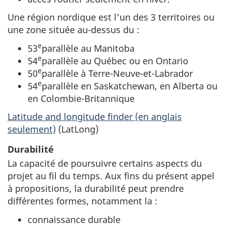
Une région nordique est l'un des 3 territoires ou
une zone située au-dessus du :
e
53
parallèle au Manitoba
e
54
parallèle au Québec ou en Ontario
e
50
parallèle à Terre-Neuve-et-Labrador
e
54
parallèle en Saskatchewan, en Alberta ou
en Colombie-Britannique
Latitude and longitude finder (en anglais
seulement)
(LatLong)
Durabilité
La capacité de poursuivre certains aspects du
projet au fil du temps. Aux fins du présent appel
à propositions, la durabilité peut prendre
différentes formes, notamment la :
connaissance durable