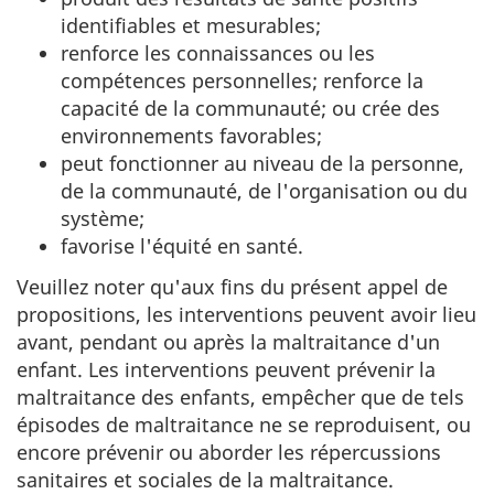
identifiables et mesurables;
renforce les connaissances ou les
compétences personnelles; renforce la
capacité de la communauté; ou crée des
environnements favorables;
peut fonctionner au niveau de la personne,
de la communauté, de l'organisation ou du
système;
favorise l'équité en santé.
Veuillez noter qu'aux fins du présent appel de
propositions, les interventions peuvent avoir lieu
avant, pendant ou après la maltraitance d'un
enfant. Les interventions peuvent prévenir la
maltraitance des enfants, empêcher que de tels
épisodes de maltraitance ne se reproduisent, ou
encore prévenir ou aborder les répercussions
sanitaires et sociales de la maltraitance.