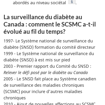
Note de bas de page
6
abordés au niveau sociétal
.
La surveillance du diabète au
Canada : comment le SCSMC a-t-il
évolué au fil du temps?
1997- Le Système national de surveillance du
diabète (SNSD) formation du comité directeur
1999 - Le Système national de surveillance du
diabète (SNSD) à est mis sur pied
2003 - Premier rapport du Comité du SNSD :
Relever le défi posé par le diabète au Canada
2005 - Le SNSD fait place au Système canadien
de surveillance des maladies chroniques
(SCSMC) pour inclure d'autres maladies
chroniques
2010 - Ajout de nouvelles affections au SCSMC