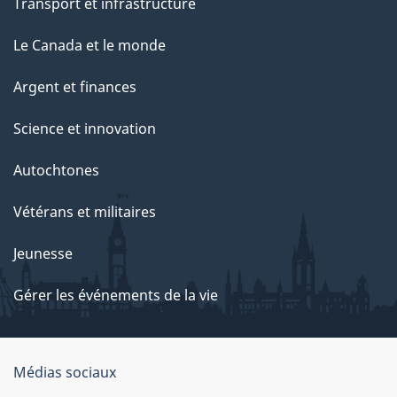
Transport et infrastructure
Le Canada et le monde
Argent et finances
Science et innovation
Autochtones
Vétérans et militaires
Jeunesse
Gérer les événements de la vie
Organisation
Médias sociaux