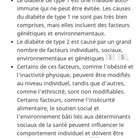
immune qui ne peut être évitée. Les causes
du diabète de type 1 ne sont pas très bien
comprises, mais elles incluent des facteurs
génétiques et environnementaux.
Le diabète de type 2 est causé par un grand
nombre de facteurs individuels, sociaux,
Note de bas 
1
Note de
5
environnementaux et génétiques
.
Certains de ces facteurs, comme l'obésité et
l'inactivité physique, peuvent être modifiés
au niveau individuel, tandis que d'autres,
comme l'ethnicité, sont non modifiables.
Certains facteurs, comme l'insécurité
alimentaire, le soutien social et
l'environnement bâti liés aux déterminants
sociaux de la santé peuvent influencer le
comportement individuel et doivent être