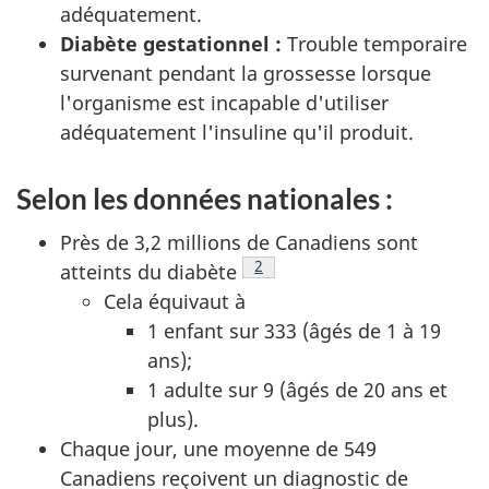
adéquatement.
Diabète gestationnel :
Trouble temporaire
survenant pendant la grossesse lorsque
l'organisme est incapable d'utiliser
adéquatement l'insuline qu'il produit.
Selon les données nationales :
Près de 3,2 millions de Canadiens sont
Note de bas de page
2
atteints du diabète
Cela équivaut à
1 enfant sur 333 (âgés de 1 à 19
ans);
1 adulte sur 9 (âgés de 20 ans et
plus).
Chaque jour, une moyenne de 549
Canadiens reçoivent un diagnostic de