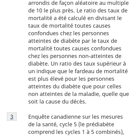
arrondis de façon aléatoire au multiple
de 10 le plus près. Le ratio des taux de
mortalité a été calculé en divisant le
taux de mortalité toutes causes
confondues chez les personnes
atteintes de diabète par le taux de
mortalité toutes causes confondues
chez les personnes non-atteintes de
diabète. Un ratio des taux supérieur à
un indique que le fardeau de mortalité
est plus élevé pour les personnes
atteintes du diabète que pour celles
non atteintes de la maladie, quelle que
soit la cause du décès.
3
Enquête canadienne sur les mesures
Retour à la
3
référence de la note de bas de page
de la santé, cycle 5 (le prédiabète
comprend les cycles 1 à 5 combinés),