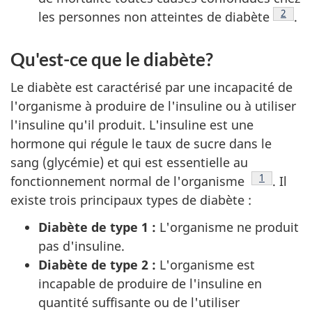
Note d
2
les personnes non atteintes de diabète
.
Qu'est-ce que le diabète?
Le diabète est caractérisé par une incapacité de
l'organisme à produire de l'insuline ou à utiliser
l'insuline qu'il produit. L'insuline est une
hormone qui régule le taux de sucre dans le
sang (glycémie) et qui est essentielle au
Note de ba
1
fonctionnement normal de l'organisme
. Il
existe trois principaux types de diabète :
Diabète de type 1 :
L'organisme ne produit
pas d'insuline.
Diabète de type 2 :
L'organisme est
incapable de produire de l'insuline en
quantité suffisante ou de l'utiliser