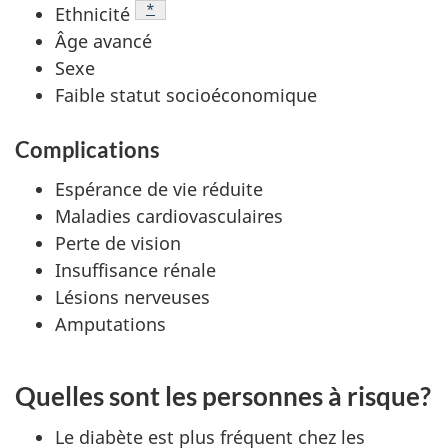
Note de bas de page
*
Ethnicité
Âge avancé
Sexe
Faible statut socioéconomique
Complications
Espérance de vie réduite
Maladies cardiovasculaires
Perte de vision
Insuffisance rénale
Lésions nerveuses
Amputations
Quelles sont les personnes à risque?
Le diabète est plus fréquent chez les