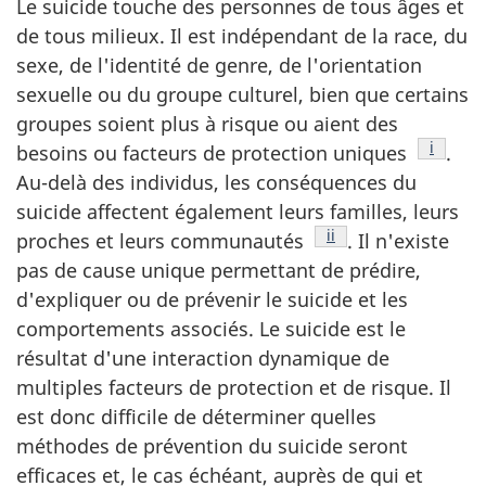
Le suicide touche des personnes de tous âges et
de tous milieux. Il est indépendant de la race, du
sexe, de l'identité de genre, de l'orientation
sexuelle ou du groupe culturel, bien que certains
groupes soient plus à risque ou aient des
Note de
i
besoins ou facteurs de protection uniques
.
Au-delà des individus, les conséquences du
suicide affectent également leurs familles, leurs
Note de bas de page
ii
proches et leurs communautés
. Il n'existe
pas de cause unique permettant de prédire,
d'expliquer ou de prévenir le suicide et les
comportements associés. Le suicide est le
résultat d'une interaction dynamique de
multiples facteurs de protection et de risque. Il
est donc difficile de déterminer quelles
méthodes de prévention du suicide seront
efficaces et, le cas échéant, auprès de qui et