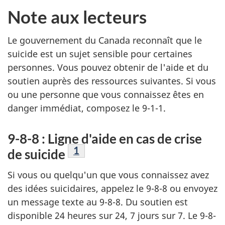
Note aux lecteurs
Le gouvernement du Canada reconnaît que le
suicide est un sujet sensible pour certaines
personnes. Vous pouvez obtenir de l'aide et du
soutien auprès des ressources suivantes. Si vous
ou une personne que vous connaissez êtes en
danger immédiat, composez le 9-1-1.
9-8-8 : Ligne d'aide en cas de crise
Note de bas de page
1
de suicide
Si vous ou quelqu'un que vous connaissez avez
des idées suicidaires, appelez le 9-8-8 ou envoyez
un message texte au 9-8-8. Du soutien est
disponible 24 heures sur 24, 7 jours sur 7. Le 9-8-