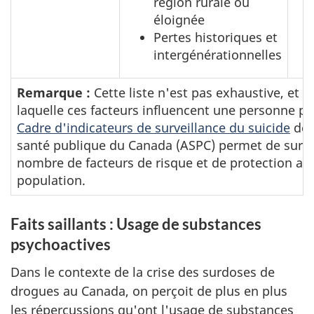
région rurale ou
éloignée
Pertes historiques et
intergénérationnelles
Remarque :
Cette liste n'est pas exhaustive, et 
laquelle ces facteurs influencent une personne peu
Cadre d'indicateurs de surveillance du suicide
de 
santé publique du Canada (ASPC) permet de survei
nombre de facteurs de risque et de protection au 
population.
Faits saillants : Usage de substances
psychoactives
Dans le contexte de la crise des surdoses de
drogues au Canada, on perçoit de plus en plus
les répercussions qu'ont l'usage de substances