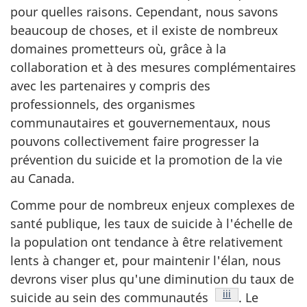
pour quelles raisons. Cependant, nous savons
beaucoup de choses, et il existe de nombreux
domaines prometteurs où, grâce à la
collaboration et à des mesures complémentaires
avec les partenaires y compris des
professionnels, des organismes
communautaires et gouvernementaux, nous
pouvons collectivement faire progresser la
prévention du suicide et la promotion de la vie
au Canada.
Comme pour de nombreux enjeux complexes de
santé publique, les taux de suicide à l'échelle de
la population ont tendance à être relativement
lents à changer et, pour maintenir l'élan, nous
devrons viser plus qu'une diminution du taux de
Note de bas de p
iii
suicide au sein des communautés
. Le