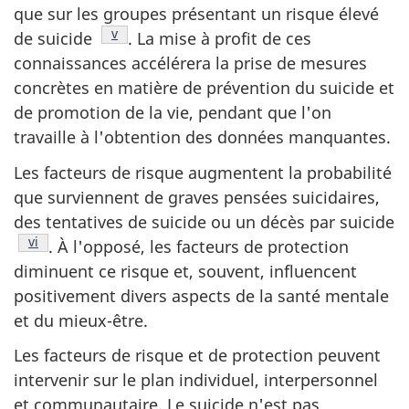
que sur les groupes présentant un risque élevé
Note de bas de page
v
de suicide
. La mise à profit de ces
connaissances accélérera la prise de mesures
concrètes en matière de prévention du suicide et
de promotion de la vie, pendant que l'on
travaille à l'obtention des données manquantes.
Les facteurs de risque augmentent la probabilité
que surviennent de graves pensées suicidaires,
des tentatives de suicide ou un décès par suicide
Note de bas de page
vi
. À l'opposé, les facteurs de protection
diminuent ce risque et, souvent, influencent
positivement divers aspects de la santé mentale
et du mieux-être.
Les facteurs de risque et de protection peuvent
intervenir sur le plan individuel, interpersonnel
et communautaire. Le suicide n'est pas