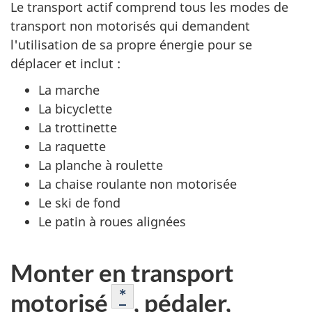
Le transport actif comprend tous les modes de
transport non motorisés qui demandent
l'utilisation de sa propre énergie pour se
déplacer et inclut :
La marche
La bicyclette
La trottinette
La raquette
La planche à roulette
La chaise roulante non motorisée
Le ski de fond
Le patin à roues alignées
Monter en transport
Note de bas de page
*
motorisé
, pédaler,