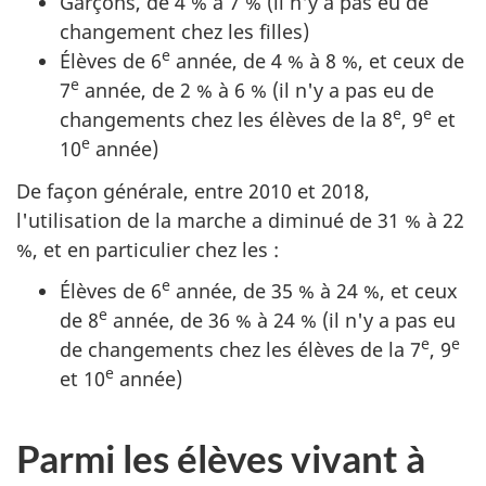
Garçons, de 4 % à 7 % (il n'y a pas eu de
changement chez les filles)
e
Élèves de 6
année, de 4 % à 8 %, et ceux de
e
7
année, de 2 % à 6 % (il n'y a pas eu de
e
e
changements chez les élèves de la 8
, 9
et
e
10
année)
De façon générale, entre 2010 et 2018,
l'utilisation de la marche a diminué de 31 % à 22
%, et en particulier chez les :
e
Élèves de 6
année, de 35 % à 24 %, et ceux
e
de 8
année, de 36 % à 24 % (il n'y a pas eu
e
e
de changements chez les élèves de la 7
, 9
e
et 10
année)
Parmi les élèves vivant à