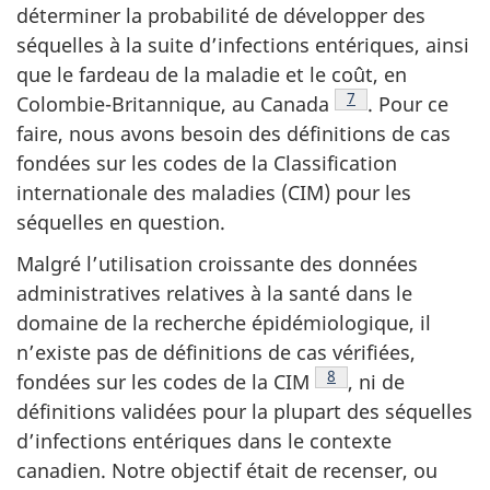
déterminer la probabilité de développer des
séquelles à la suite d’infections entériques, ainsi
que le fardeau de la maladie et le coût, en
Note de bas de pa
7
Colombie-Britannique, au Canada
. Pour ce
faire, nous avons besoin des définitions de cas
fondées sur les codes de la Classification
internationale des maladies (CIM) pour les
séquelles en question.
Malgré l’utilisation croissante des données
administratives relatives à la santé dans le
domaine de la recherche épidémiologique, il
n’existe pas de définitions de cas vérifiées,
Note de bas de page
8
fondées sur les codes de la CIM
, ni de
définitions validées pour la plupart des séquelles
d’infections entériques dans le contexte
canadien. Notre objectif était de recenser, ou