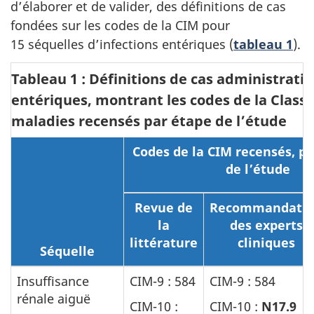
d’élaborer et de valider, des définitions de cas
fondées sur les codes de la CIM pour
15 séquelles d’infections entériques (
tableau 1
).
Tableau 1 : Définitions de cas administratif
entériques, montrant les codes de la Classi
maladies recensés par étape de l’étude
Codes de la CIM recensés, pa
de l’étude
Revue de
Recommandati
la
des experts
littérature
cliniques
Séquelle
Insuffisance
CIM-9 : 584
CIM-9 : 584
rénale aiguë
CIM-10 :
CIM-10 :
N17.9