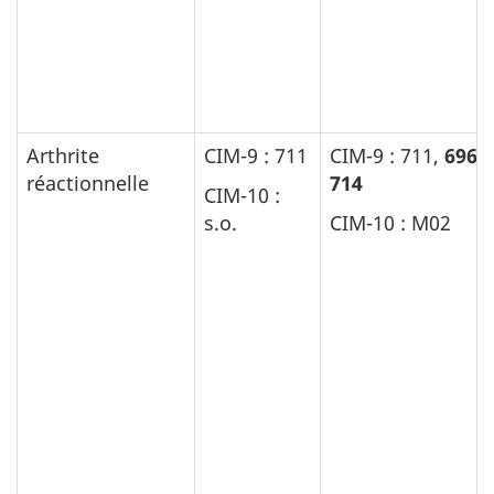
Arthrite
CIM-9 : 711
CIM-9 : 711,
696,
réactionnelle
714
CIM-10 :
s.o.
CIM-10 : M02