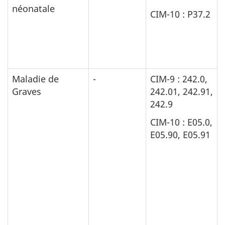
néonatale
CIM-10 : P37.2
Maladie de
-
CIM-9 : 242.0,
Graves
242.01, 242.91,
242.9
CIM-10 : E05.0,
E05.90, E05.91