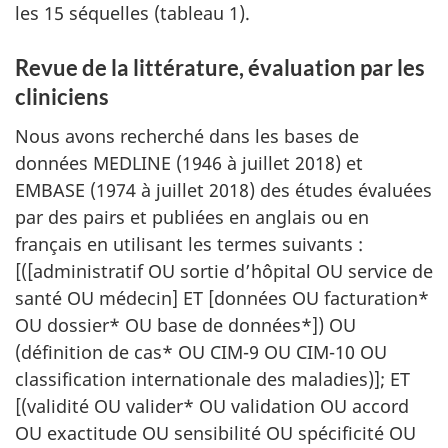
les 15 séquelles (tableau 1).
Revue de la littérature, évaluation par les
cliniciens
Nous avons recherché dans les bases de
données MEDLINE (1946 à juillet 2018) et
EMBASE (1974 à juillet 2018) des études évaluées
par des pairs et publiées en anglais ou en
français en utilisant les termes suivants :
[([administratif OU sortie d’hôpital OU service de
santé OU médecin] ET [données OU facturation*
OU dossier* OU base de données*]) OU
(définition de cas* OU CIM-9 OU CIM-10 OU
classification internationale des maladies)]; ET
[(validité OU valider* OU validation OU accord
OU exactitude OU sensibilité OU spécificité OU