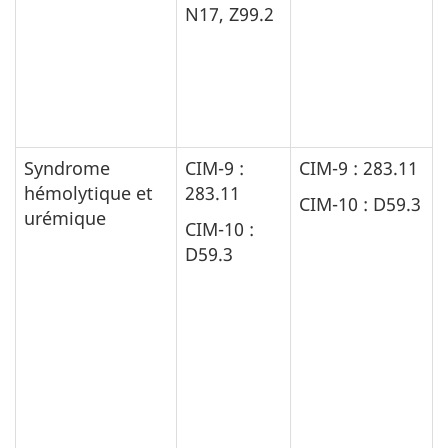
N17, Z99.2
Syndrome
CIM-9 :
CIM-9 : 283.11
hémolytique et
283.11
CIM-10 : D59.3
urémique
CIM-10 :
D59.3