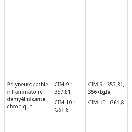
Polyneuropathie
CIM-9 :
CIM-9 : 357.81,
inflammatoire
357.81
356+IgIV
démyélinisante
CIM-10 :
CIM-10 : G61.8
chronique
G61.8