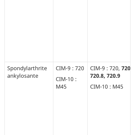
Spondylarthrite
CIM-9 : 720
CIM-9 : 720,
720.0
ankylosante
720.8, 720.9
CIM-10 :
M45
CIM-10 :
M45