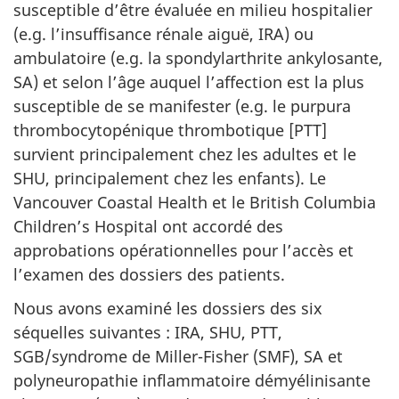
susceptible d’être évaluée en milieu hospitalier
(e.g. l’insuffisance rénale aiguë, IRA) ou
ambulatoire (e.g. la spondylarthrite ankylosante,
SA) et selon l’âge auquel l’affection est la plus
susceptible de se manifester (e.g. le purpura
thrombocytopénique thrombotique [PTT]
survient principalement chez les adultes et le
SHU, principalement chez les enfants). Le
Vancouver Coastal Health et le British Columbia
Children’s Hospital ont accordé des
approbations opérationnelles pour l’accès et
l’examen des dossiers des patients.
Nous avons examiné les dossiers des six
séquelles suivantes : IRA, SHU, PTT,
SGB/syndrome de Miller-Fisher (SMF), SA et
polyneuropathie inflammatoire démyélinisante