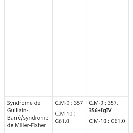
Syndrome de
CIM-9 : 357
CIM-9 : 357,
Guillain-
356+IgIV
CIM-10 :
Barré/syndrome
G61.0
CIM-10 : G61.0
de Miller-Fisher