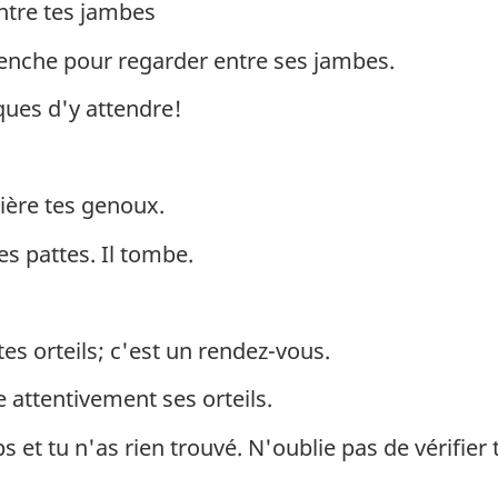
entre tes jambes
 penche pour regarder entre ses jambes.
ques d'y attendre!
rière tes genoux.
es pattes. Il tombe.
tes orteils; c'est un rendez-vous.
 attentivement ses orteils.
ps et tu n'as rien trouvé. N'oublie pas de vérifie