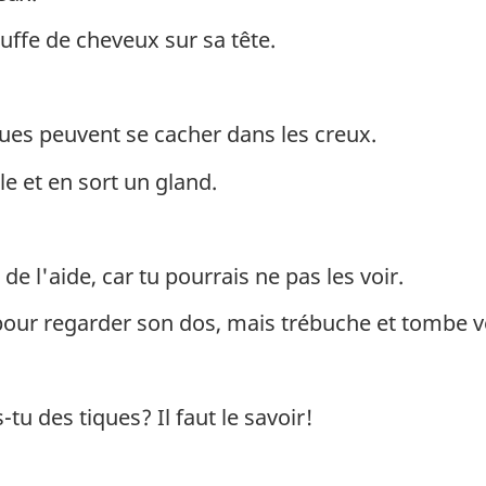
uffe de cheveux sur sa tête.
tiques peuvent se cacher dans les creux.
e et en sort un gland.
e l'aide, car tu pourrais ne pas les voir.
 pour regarder son dos, mais trébuche et tombe ve
-tu des tiques? Il faut le savoir!