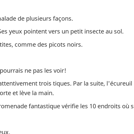
alade de plusieurs façons.
Ses yeux pointent vers un petit insecte au sol.
tites, comme des picots noirs.
pourrais ne pas les voir!
 attentivement trois tiques. Par la suite, l'écure
orte et lève la main.
omenade fantastique vérifie les 10 endroits où se
eux.