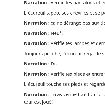
Narration :
Vérifie tes pantalons et 
L'écureuil tapote ses chevilles et se
Narration :
ça ne dérange pas aux ti
Narration :
Neuf!
Narration :
Vérifie tes jambes et der
Toujours penché, l'écureuil regarde s
Narration :
Dix!
Narration :
Vérifie tes pieds et entre 
L'écureuil touche ses pieds et regarde
Narration :
Tu as vérifié tout ton cor
tour est joué!