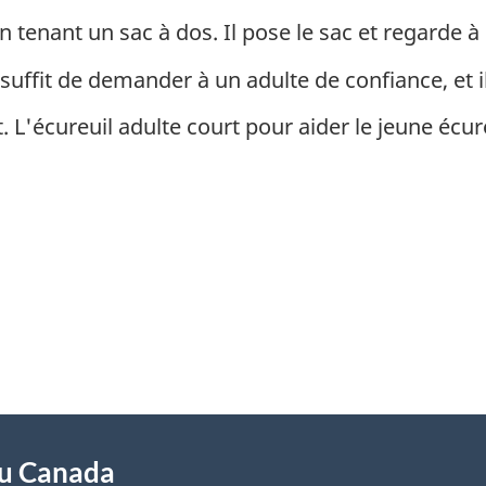
tenant un sac à dos. Il pose le sac et regarde à l
 suffit de demander à un adulte de confiance, et il 
. L'écureuil adulte court pour aider le jeune écure
du Canada