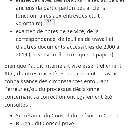
entrevues avec des fonctionnaires actuels et
anciens (la participation des anciens
fonctionnaires aux entrevues était
Voir la note en bas de page
23
volontaire)
examen de notes de service, de la
correspondance, de feuilles de travail et
d’autres documents accessibles de 2000 à
2019 (en version électronique et papier)
Bien que l’audit interne ait visé essentiellement
ACC, d’autres ministères qui auraient pu avoir
connaissance des circonstances entourant
l’erreur et/ou du processus décisionnel
concernant sa correction ont également été
consultés :
Secrétariat du Conseil du Trésor du Canada
Bureau du Conseil privé