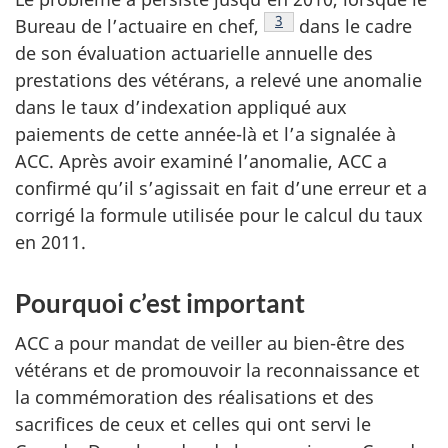
Voir la note en bas de pa
3
Bureau de l’actuaire en chef,
dans le cadre
de son évaluation actuarielle annuelle des
prestations des vétérans, a relevé une anomalie
dans le taux d’indexation appliqué aux
paiements de cette année-là et l’a signalée à
ACC. Après avoir examiné l’anomalie, ACC a
confirmé qu’il s’agissait en fait d’une erreur et a
corrigé la formule utilisée pour le calcul du taux
en 2011.
Pourquoi c’est important
ACC a pour mandat de veiller au bien-être des
vétérans et de promouvoir la reconnaissance et
la commémoration des réalisations et des
sacrifices de ceux et celles qui ont servi le