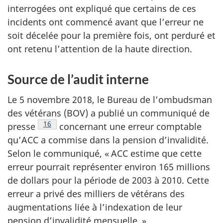
interrogées ont expliqué que certains de ces
incidents ont commencé avant que l’erreur ne
soit décelée pour la première fois, ont perduré et
ont retenu l’attention de la haute direction.
Source de l’audit interne
Le 5 novembre 2018, le Bureau de l’ombudsman
des vétérans (BOV) a publié un communiqué de
Voir la note en bas de page
16
presse
concernant une erreur comptable
qu’ACC a commise dans la pension d’invalidité.
Selon le communiqué, « ACC estime que cette
erreur pourrait représenter environ 165 millions
de dollars pour la période de 2003 à 2010. Cette
erreur a privé des milliers de vétérans des
augmentations liée à l’indexation de leur
pension d’invalidité mensuelle. »