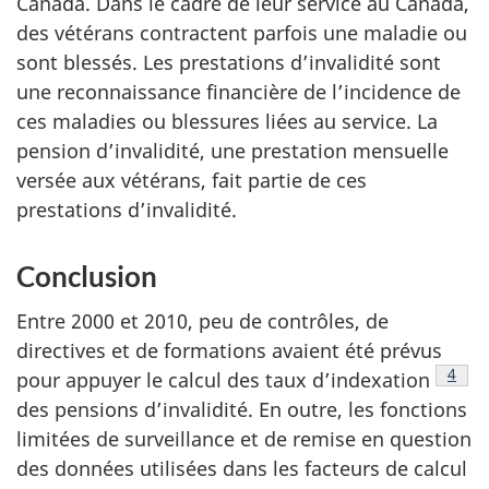
Canada. Dans le cadre de leur service au Canada,
des vétérans contractent parfois une maladie ou
sont blessés. Les prestations d’invalidité sont
une reconnaissance financière de l’incidence de
ces maladies ou blessures liées au service. La
pension d’invalidité, une prestation mensuelle
versée aux vétérans, fait partie de ces
prestations d’invalidité.
Conclusion
Entre 2000 et 2010, peu de contrôles, de
directives et de formations avaient été prévus
Voir 
4
pour appuyer le calcul des taux d’indexation
des pensions d’invalidité. En outre, les fonctions
limitées de surveillance et de remise en question
des données utilisées dans les facteurs de calcul