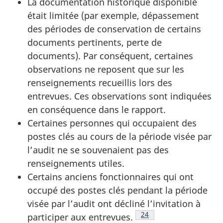
La documentation historique disponible
était limitée (par exemple, dépassement
des périodes de conservation de certains
documents pertinents, perte de
documents). Par conséquent, certaines
observations ne reposent que sur les
renseignements recueillis lors des
entrevues. Ces observations sont indiquées
en conséquence dans le rapport.
Certaines personnes qui occupaient des
postes clés au cours de la période visée par
l’audit ne se souvenaient pas des
renseignements utiles.
Certains anciens fonctionnaires qui ont
occupé des postes clés pendant la période
visée par l’audit ont décliné l’invitation à
Voir la note en bas de p
24
participer aux entrevues.