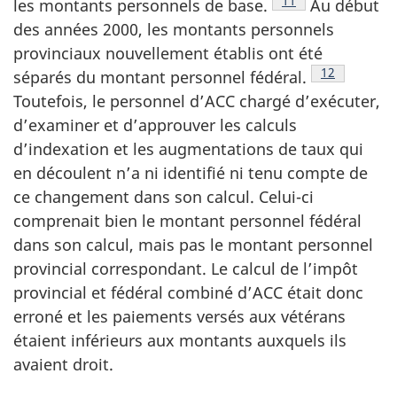
Voir la note en bas
11
les montants personnels de base.
Au début
des années 2000, les montants personnels
provinciaux nouvellement établis ont été
Voir la note
12
séparés du montant personnel fédéral.
Toutefois, le personnel d’ACC chargé d’exécuter,
d’examiner et d’approuver les calculs
d’indexation et les augmentations de taux qui
en découlent n’a ni identifié ni tenu compte de
ce changement dans son calcul. Celui-ci
comprenait bien le montant personnel fédéral
dans son calcul, mais pas le montant personnel
provincial correspondant. Le calcul de l’impôt
provincial et fédéral combiné d’ACC était donc
erroné et les paiements versés aux vétérans
étaient inférieurs aux montants auxquels ils
avaient droit.