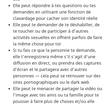
Elle peut répondre à tes questions ou tes
demandes en utilisant une fonction de
clavardage pour cacher son identité réelle
Elle peut te demander de te déshabiller, de
te toucher ou de participer à d’autres
activités sexuelles en offrent parfois de faire
la même chose pour toi
Si tu fais ce que la personne te demande,
elle t’enregistrera même s’il s’agit d’une
diffusion en direct, ou prendra des captures
d’écran et le partagera avec d’autres
personnes — cela peut se retrouver sur des
sites pornographiques ou le dark web
Elle peut te menacer de partager la vidéo ou
l’image avec tes amis ou ta famille pour te
pousser à faire plus de choses et/ou elle