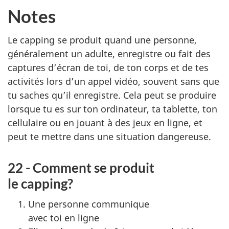
Notes
Le capping se produit quand une personne,
généralement un adulte, enregistre ou fait des
captures d’écran de toi, de ton corps et de tes
activités lors d’un appel vidéo, souvent sans que
tu saches qu’il enregistre. Cela peut se produire
lorsque tu es sur ton ordinateur, ta tablette, ton
cellulaire ou en jouant à des jeux en ligne, et
peut te mettre dans une situation dangereuse.
22 - Comment se produit
le capping?
Une personne communique
avec toi en ligne