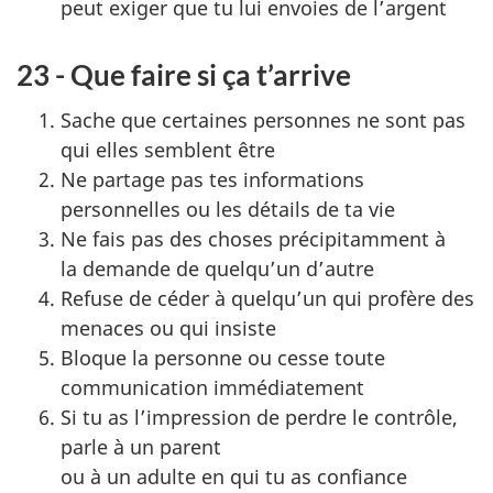
peut exiger que tu lui envoies de l’argent
23 - Que faire si ça t’arrive
Sache que certaines personnes ne sont pas
qui elles semblent être
Ne partage pas tes informations
personnelles ou les détails de ta vie
Ne fais pas des choses précipitamment à
la demande de quelqu’un d’autre
Refuse de céder à quelqu’un qui profère des
menaces ou qui insiste
Bloque la personne ou cesse toute
communication immédiatement
Si tu as l’impression de perdre le contrôle,
parle à un parent
ou à un adulte en qui tu as confiance