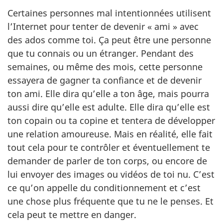
Certaines personnes mal intentionnées utilisent
l’Internet pour tenter de devenir « ami » avec
des ados comme toi. Ça peut être une personne
que tu connais ou un étranger. Pendant des
semaines, ou même des mois, cette personne
essayera de gagner ta confiance et de devenir
ton ami. Elle dira qu’elle a ton âge, mais pourra
aussi dire qu’elle est adulte. Elle dira qu’elle est
ton copain ou ta copine et tentera de développer
une relation amoureuse. Mais en réalité, elle fait
tout cela pour te contrôler et éventuellement te
demander de parler de ton corps, ou encore de
lui envoyer des images ou vidéos de toi nu. C’est
ce qu’on appelle du conditionnement et c’est
une chose plus fréquente que tu ne le penses. Et
cela peut te mettre en danger.