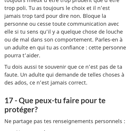
toujours mieux d’être trop prudent que d’être
trop poli. Tu as toujours le choix et il n’est
jamais trop tard pour dire non. Bloque la
personne ou cesse toute communication avec
elle si tu sens qu’il y a quelque chose de louche
ou de mal dans son comportement. Parles-en à
un adulte en qui tu as confiance : cette personne
pourra t’aider.
Tu dois aussi te souvenir que ce n’est pas de ta
faute. Un adulte qui demande de telles choses à
des ados, ce n’est jamais correct.
17 - Que peux-tu faire pour te
protéger?
Ne partage pas tes renseignements personnels :