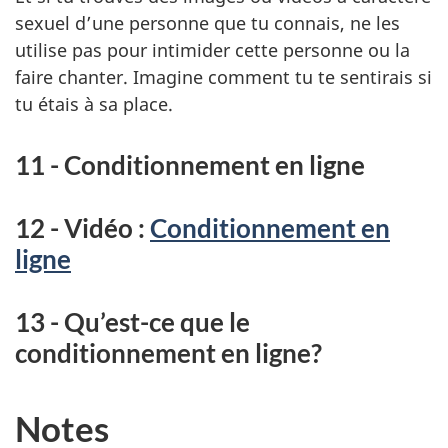
sexuel d’une personne que tu connais, ne les
utilise pas pour intimider cette personne ou la
faire chanter. Imagine comment tu te sentirais si
tu étais à sa place.
11 - Conditionnement en ligne
12
- Vidéo :
Conditionnement en
ligne
13 - Qu’est-ce que le
conditionnement en ligne?
Notes