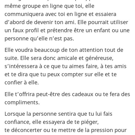
même groupe en ligne que toi, elle
communiquera avec toi en ligne et essaiera
d’abord de devenir ton ami. Elle pourrait utiliser
un faux profil et prétendre être un enfant ou une
personne qu’elle n’est pas.
Elle voudra beaucoup de ton attention tout de
suite. Elle sera donc amicale et généreuse,
s’intéressera à ce que tu aimes faire, à tes amis
et te dira que tu peux compter sur elle et te
confier à elle.
Elle t’offrira peut-être des cadeaux ou te fera des
compliments.
Lorsque la personne sentira que tu lui fais
confiance, elle essayera de te piéger,
te déconcerter ou te mettre de la pression pour