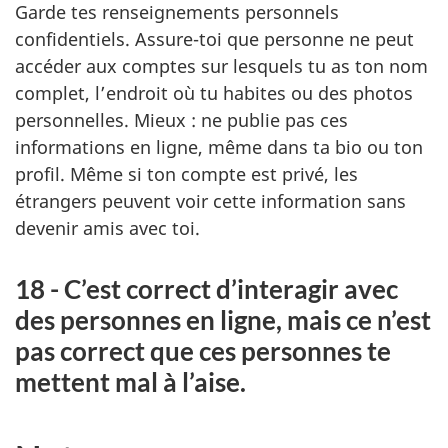
Garde tes renseignements personnels
confidentiels. Assure-toi que personne ne peut
accéder aux comptes sur lesquels tu as ton nom
complet, l’endroit où tu habites ou des photos
personnelles. Mieux : ne publie pas ces
informations en ligne, même dans ta bio ou ton
profil. Même si ton compte est privé, les
étrangers peuvent voir cette information sans
devenir amis avec toi.
18 - C’est correct d’interagir avec
des personnes en ligne, mais ce n’est
pas correct que ces personnes te
mettent mal à l’aise.