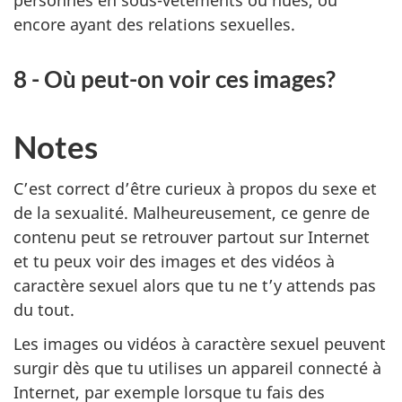
personnes en sous-vêtements ou nues, ou
encore ayant des relations sexuelles.
8 - Où peut-on voir ces images?
Notes
C’est correct d’être curieux à propos du sexe et
de la sexualité. Malheureusement, ce genre de
contenu peut se retrouver partout sur Internet
et tu peux voir des images et des vidéos à
caractère sexuel alors que tu ne t’y attends pas
du tout.
Les images ou vidéos à caractère sexuel peuvent
surgir dès que tu utilises un appareil connecté à
Internet, par exemple lorsque tu fais des