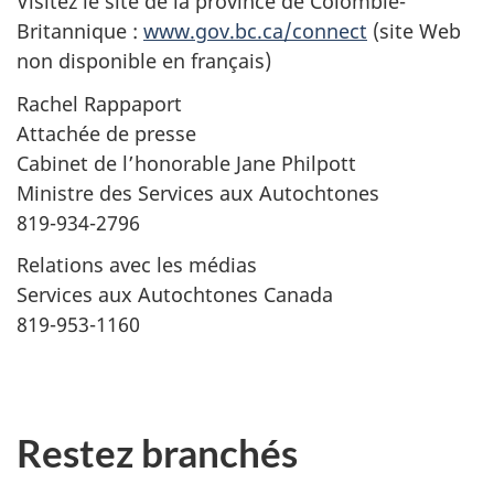
Visitez le site de la province de Colombie-
Britannique :
www.gov.bc.ca/connect
(site Web
non disponible en français)
Rachel Rappaport
Attachée de presse
Cabinet de l’honorable Jane Philpott
Ministre des Services aux Autochtones
819-934-2796
Relations avec les médias
Services aux Autochtones Canada
819-953-1160
Restez branchés