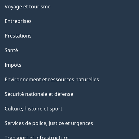
p
Voyage et tourisme
a
Entreprises
g
Prestations
e
Santé
Impôts
Environnement et ressources naturelles
Sécurité nationale et défense
Culture, histoire et sport
Services de police, justice et urgences
Transport et infrastructure