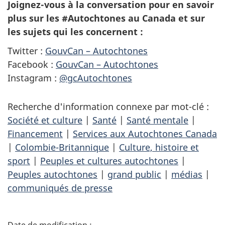
Joignez-vous à la conversation pour en savoir
plus sur les #Autochtones au Canada et sur
les sujets qui les concernent :
Twitter :
GouvCan – Autochtones
Facebook :
GouvCan – Autochtones
Instagram :
@gcAutochtones
Recherche d'information connexe par mot-clé :
Société et culture
|
Santé
|
Santé mentale
|
Financement
|
Services aux Autochtones Canada
|
Colombie-Britannique
|
Culture, histoire et
sport
|
Peuples et cultures autochtones
|
Peuples autochtones
|
grand public
|
médias
|
communiqués de presse
D