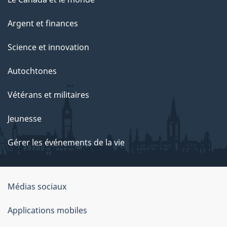
Argent et finances
Science et innovation
Autochtones
Vétérans et militaires
Jeunesse
Gérer les événements de la vie
Organisation
Médias sociaux
du
Applications mobiles
gouvernement