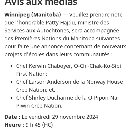
Avis aux médias
Winnipeg (Manitoba)
— Veuillez prendre note
que l'honorable Patty Hajdu, ministre des
Services aux Autochtones, sera accompagnée
des Premières Nations du Manitoba suivantes
pour faire une annonce concernant de nouveaux
projets d'écoles dans leurs communautés :
Chef Kerwin Chaboyer,
O-Chi-Chak-Ko-Sipi
First Nation
;
Chef Larson Anderson de la
Norway House
Cree Nation
; et,
Chef Shirley Ducharme de la
O-Pipon-Na-
Piwin Cree Nation
.
Date :
Le vendredi 29 novembre 2024
Heure :
9 h 45 (HC)