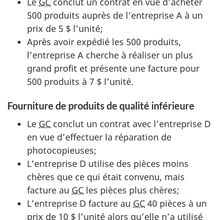
Le
GC
conclut un contrat en vue d’acheter
500 produits auprès de l’entreprise A à un
prix de 5 $ l’unité;
Après avoir expédié les 500 produits,
l’entreprise A cherche à réaliser un plus
grand profit et présente une facture pour
500 produits à 7 $ l’unité.
Fourniture de produits de qualité inférieure
Le
GC
conclut un contrat avec l’entreprise D
en vue d’effectuer la réparation de
photocopieuses;
L’entreprise D utilise des pièces moins
chères que ce qui était convenu, mais
facture au
GC
les pièces plus chères;
L’entreprise D facture au
GC
40 pièces à un
prix de 10 $ l’unité alors qu’elle n’a utilisé