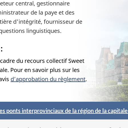
teur central, gestionnaire
inistrateur de la paye et des
ière d'intégrité, fournisseur de
uestions linguistiques.
:
cadre du recours collectif Sweet
le. Pour en savoir plus sur les
’avis
d’approbation du règlement
.
s ponts interprovinciaux de la région de la capitale