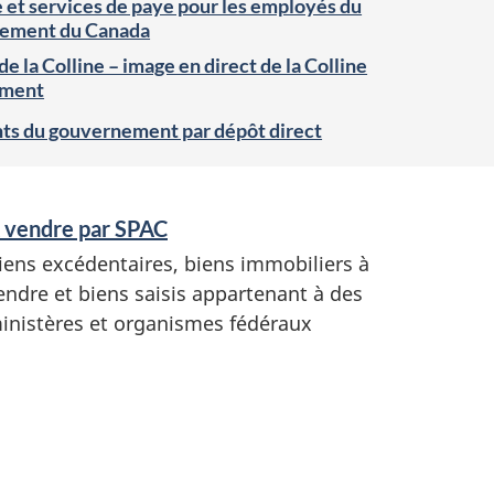
et services de paye pour les employés du
ement du Canada
e la Colline – image en direct de la Colline
ement
ts du gouvernement par dépôt direct
 vendre par
SPAC
iens excédentaires, biens immobiliers à
endre et biens saisis appartenant à des
inistères et organismes fédéraux