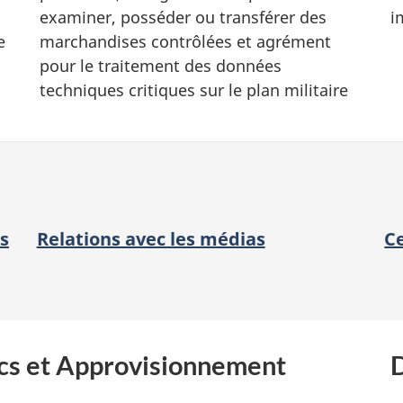
examiner, posséder ou transférer des
i
e
marchandises contrôlées et agrément
pour le traitement des données
techniques critiques sur le plan militaire
s
Relations avec les médias
Ce
ics et Approvisionnement
D