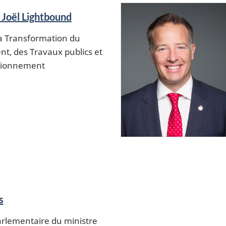
 Joël Lightbound
la Transformation du
, des Travaux publics et
isionnement
s
arlementaire du ministre