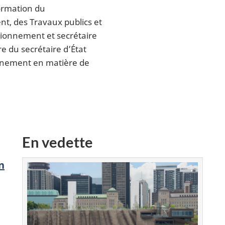
ormation du
, des Travaux publics et
sionnement et secrétaire
e du secrétaire d’État
nnement en matière de
En vedette
n