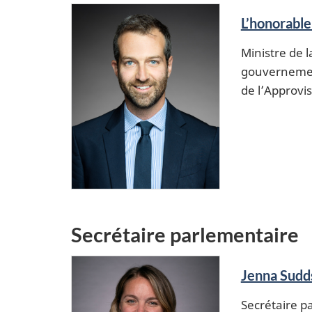
L’honorable
Ministre de 
gouvernement
de l’Approv
Secrétaire parlementaire
Jenna Sudd
Secrétaire p