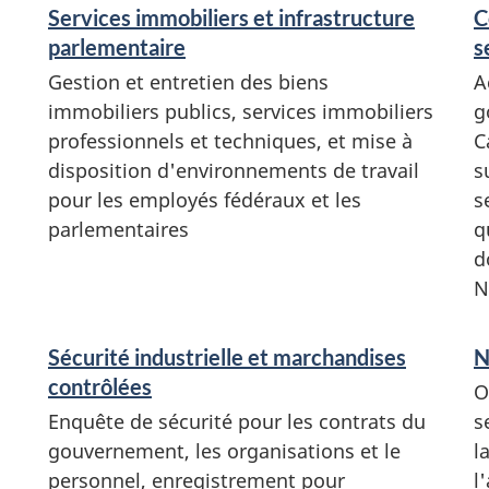
Services immobiliers et infrastructure
C
parlementaire
s
Gestion et entretien des biens
A
immobiliers publics, services immobiliers
g
professionnels et techniques, et mise à
C
disposition d'environnements de travail
s
pour les employés fédéraux et les
s
parlementaires
q
d
N
Sécurité industrielle et marchandises
N
contrôlées
O
Enquête de sécurité pour les contrats du
s
gouvernement, les organisations et le
l
personnel, enregistrement pour
l