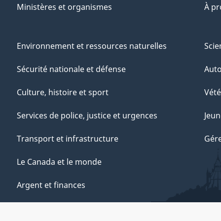
Ministères et organismes
À p
Environnement et ressources naturelles
Scie
Sécurité nationale et défense
Aut
Culture, histoire et sport
Vété
Services de police, justice et urgences
Jeun
Transport et infrastructure
Gére
Le Canada et le monde
Argent et finances