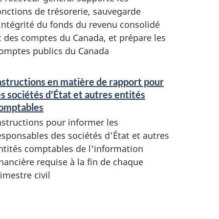
onctions de trésorerie, sauvegarde
'intégrité du fonds du revenu consolidé
t des comptes du Canada, et prépare les
omptes publics du Canada
nstructions en matière de rapport pour
es sociétés d'État et autres entités
omptables
nstructions pour informer les
esponsables des sociétés d'État et autres
ntités comptables de l'information
inancière requise à la fin de chaque
rimestre civil