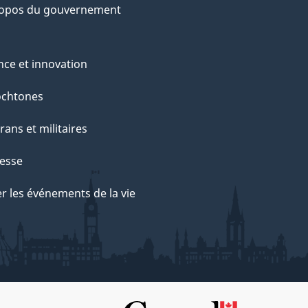
ropos du gouvernement
nce et innovation
ochtones
rans et militaires
esse
r les événements de la vie