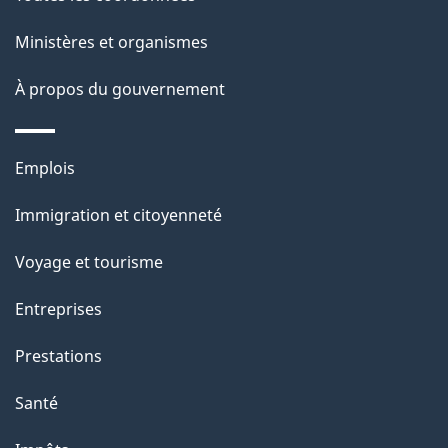
g
Ministères et organismes
e
À propos du gouvernement
Thèmes
Emplois
et
Immigration et citoyenneté
sujets
Voyage et tourisme
Entreprises
Prestations
Santé