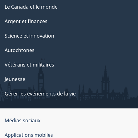
Le Canada et le monde
Argent et finances
Science et innovation
Autochtones
Vétérans et militaires
Jeunesse
Gérer les événements de la vie
Organisation
Médias sociaux
du
Applications mobiles