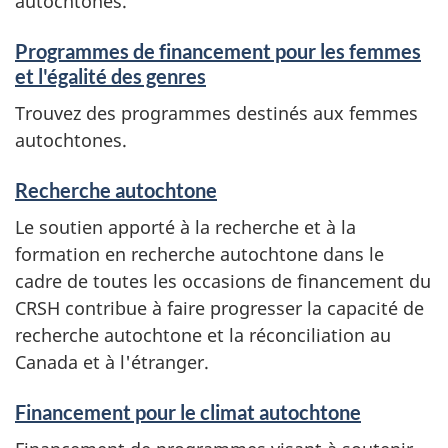
autochtones.
e
n
Programmes de financement pour les femmes
et l'égalité des genres
t
Trouvez des programmes destinés aux femmes
s
autochtones.
Recherche autochtone
Le soutien apporté à la recherche et à la
formation en recherche autochtone dans le
cadre de toutes les occasions de financement du
CRSH contribue à faire progresser la capacité de
recherche autochtone et la réconciliation au
Canada et à l'étranger.
Financement pour le climat autochtone