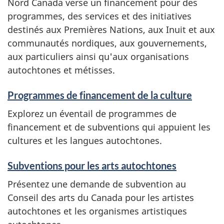
Nord Canada verse un financement pour des
r
programmes, des services et des initiatives
destinés aux Premières Nations, aux Inuit et aux
e
communautés nordiques, aux gouvernements,
n
aux particuliers ainsi qu'aux organisations
autochtones et métisses.
s
Programmes de financement de la culture
e
Explorez un éventail de programmes de
i
financement et de subventions qui appuient les
g
cultures et les langues autochtones.
n
Subventions pour les arts autochtones
e
Présentez une demande de subvention au
Conseil des arts du Canada pour les artistes
m
autochtones et les organismes artistiques