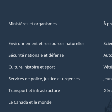
Ministères et organismes
À p
Environnement et ressources naturelles
Scie
Sécurité nationale et défense
Aut
Culture, histoire et sport
Vété
Services de police, justice et urgences
Jeun
Transport et infrastructure
Gére
Le Canada et le monde