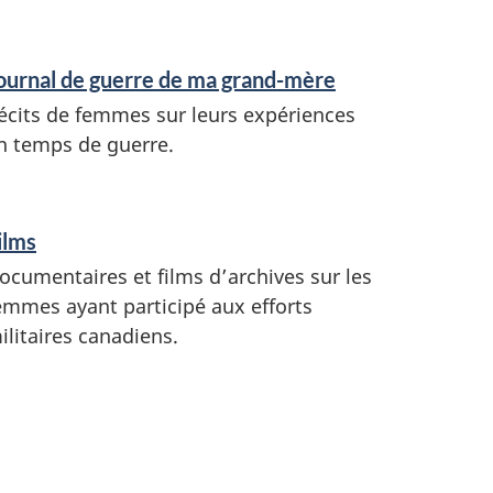
ournal de guerre de ma grand-mère
écits de femmes sur leurs expériences
n temps de guerre.
ilms
ocumentaires et films d’archives sur les
emmes ayant participé aux efforts
ilitaires canadiens.