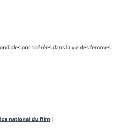
ondiales ont opérées dans la vie des femmes.
ice national du film