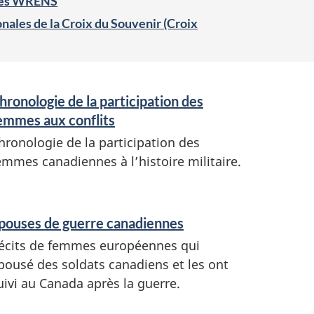
 des WRENS
nales de la Croix du Souvenir (Croix
hronologie de la participation des
emmes aux conflits
hronologie de la participation des
emmes canadiennes à l’histoire militaire.
pouses de guerre canadiennes
écits de femmes européennes qui
pousé des soldats canadiens et les ont
uivi au Canada après la guerre.