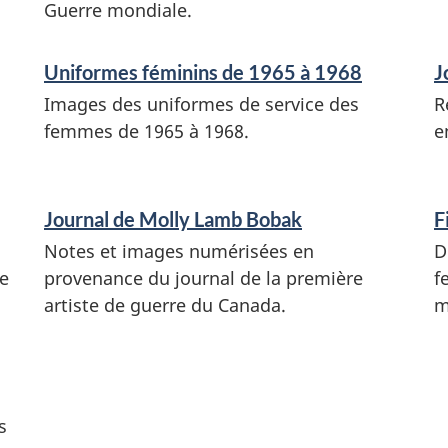
Guerre mondiale.
Uniformes féminins de 1965 à 1968
J
Images des uniformes de service des
R
femmes de 1965 à 1968.
e
Journal de Molly Lamb Bobak
F
Notes et images numérisées en
D
le
provenance du journal de la première
f
artiste de guerre du Canada.
m
s