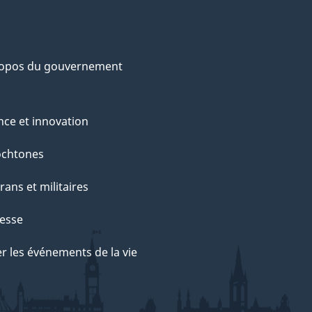
ropos du gouvernement
nce et innovation
ochtones
rans et militaires
esse
r les événements de la vie