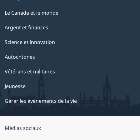
Le Canada et le monde
Argent et finances
Science et innovation
Autochtones
Vétérans et militaires
Jeunesse
Gérer les événements de la vie
Organisation
Médias sociaux
du