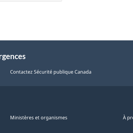
urgences
Contactez Sécurité publique Canada
Ministères et organismes
À p