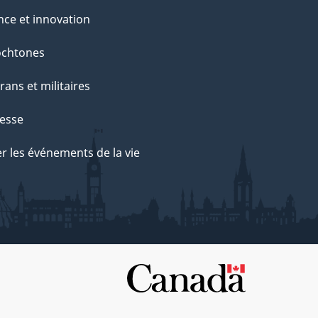
nce et innovation
ochtones
rans et militaires
esse
r les événements de la vie