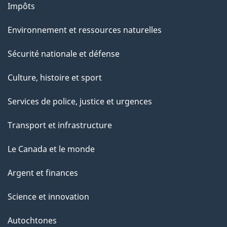
Impôts
p
a
Environnement et ressources naturelles
g
Sécurité nationale et défense
e
Culture, histoire et sport
Services de police, justice et urgences
Transport et infrastructure
Le Canada et le monde
Argent et finances
Science et innovation
Autochtones