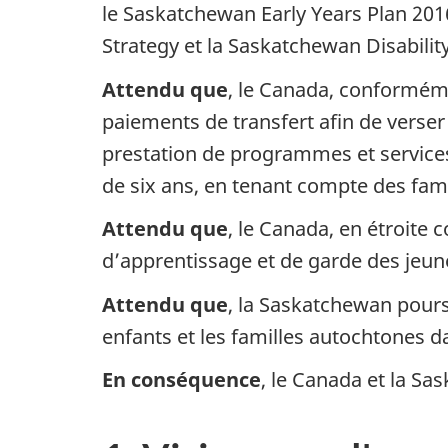
le Saskatchewan Early Years Plan 2016
Strategy et la Saskatchewan Disability
Attendu que
, le Canada, conforméme
paiements de transfert afin de verser
prestation de programmes et services
de six ans, en tenant compte des famil
Attendu que
, le Canada, en étroite 
d’apprentissage et de garde des jeun
Attendu que
, la Saskatchewan poursu
enfants et les familles autochtones 
En conséquence
, le Canada et la Sa