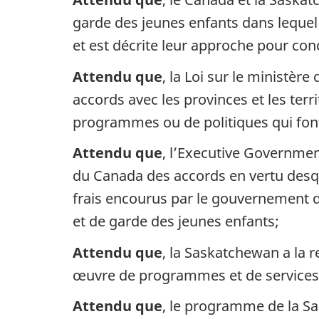
garde des jeunes enfants dans lequel
et est décrite leur approche pour conc
Attendu que
, la Loi sur le ministèr
accords avec les provinces et les terri
programmes ou de politiques qui font
Attendu que
, l’Executive Governmen
du Canada des accords en vertu desq
frais encourus par le gouvernement 
et de garde des jeunes enfants;
Attendu que
, la Saskatchewan a la r
œuvre de programmes et de services li
Attendu que
, le programme de la Sa