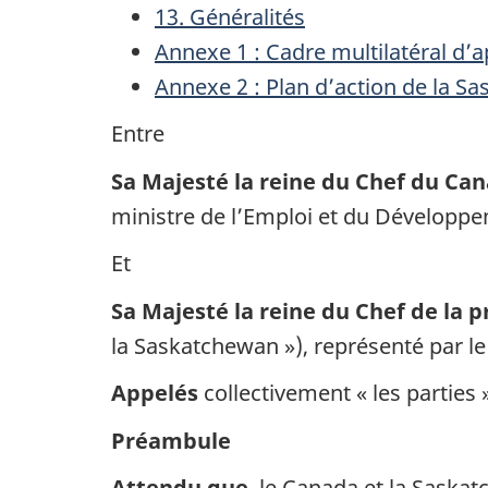
13. Généralités
Annexe 1 : Cadre multilatéral d’
Annexe 2 : Plan d’action de la S
Entre
Sa Majesté la reine du Chef du Ca
ministre de l’Emploi et du Développeme
Et
Sa Majesté la reine du Chef de la 
la Saskatchewan »), représenté par le 
Appelés
collectivement « les parties 
Préambule
Attendu que
, le Canada et la Saskat