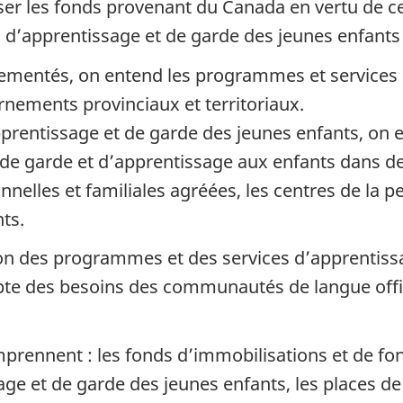
ser les fonds provenant du Canada en vertu de ce
d’apprentissage et de garde des jeunes enfants 
ementés, on entend les programmes et services q
rnements provinciaux et territoriaux.
prentissage et de garde des jeunes enfants, on 
 de garde et d’apprentissage aux enfants dans des
ionnelles et familiales agréées, les centres de la 
nts.
tion des programmes et des services d’apprentiss
e des besoins des communautés de langue offici
omprennent : les fonds d’immobilisations et de 
ge et de garde des jeunes enfants, les places d