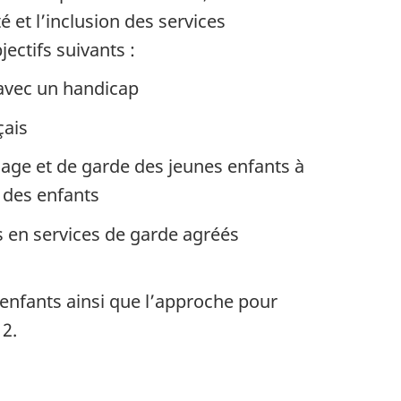
é et l’inclusion des services
ectifs suivants :
 avec un handicap
çais
sage et de garde des jeunes enfants à
 des enfants
s en services de garde agréés
n
 enfants ainsi que l’approche pour
 2.