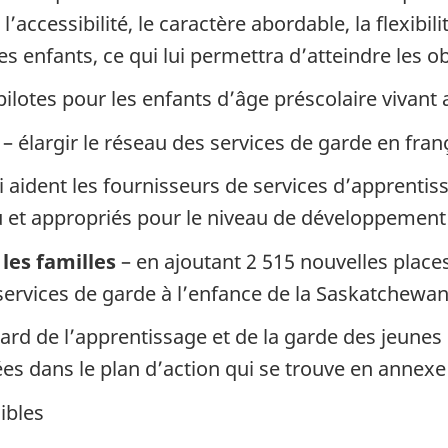
ccessibilité, le caractère abordable, la flexibilit
 enfants, ce qui lui permettra d’atteindre les obj
ilotes pour les enfants d’âge préscolaire vivant
– élargir le réseau des services de garde en fran
i aident les fournisseurs de services d’apprentis
u et appropriés pour le niveau de développement
les familles
– en ajoutant 2 515 nouvelles place
 services de garde à l’enfance de la Saskatchewa
ard de l’apprentissage et de la garde des jeunes
ées dans le plan d’action qui se trouve en annexe
ibles