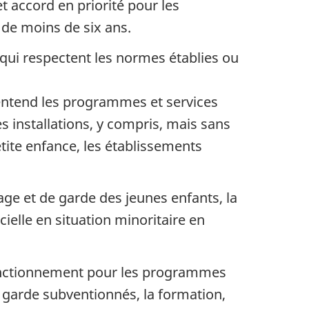
t accord en priorité pour les
de moins de six ans.
ui respectent les normes établies ou
entend les programmes et services
 installations, y compris, mais sans
petite enfance, les établissements
age et de garde des jeunes enfants, la
elle en situation minoritaire en
fonctionnement pour les programmes
e garde subventionnés, la formation,