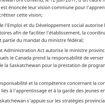
 est énoncée leur vision commune pour l’apprent
rétiser cette vision;
e de l’Emploi et du Développement social autorise 
toires afin de faciliter l’établissement, la coord
 partie du mandat du ministre fédéral;
t Administration Act autorise le ministre provin
uels le Canada prend la responsabilité de verse
de la Saskatchewan pour la prestation de progra
esponsabilité et la compétence concernant la conc
és à l’apprentissage et à la garde des jeunes en
skatchewan s’appuie sur les stratégies provincia