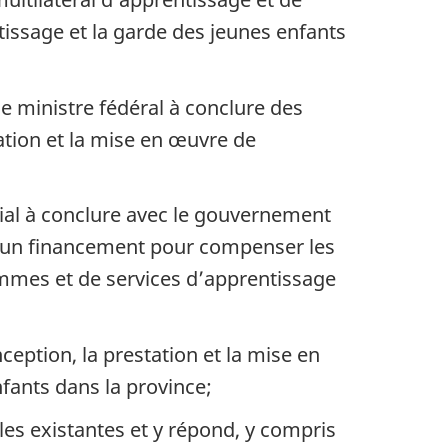
issage et la garde des jeunes enfants
le ministre fédéral à conclure des
ination et la mise en œuvre de
cial à conclure avec le gouvernement
r un financement pour compenser les
mmes et de services d’apprentissage
eption, la prestation et la mise en
fants dans la province;
les existantes et y répond, y compris