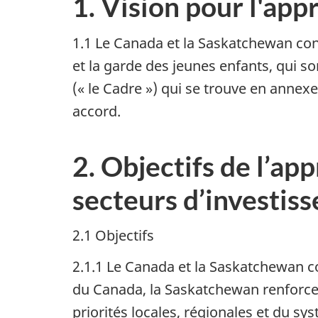
1. Vision pour l'app
1.1 Le Canada et la Saskatchewan conv
et la garde des jeunes enfants, qui s
(« le Cadre ») qui se trouve en annex
accord.
2. Objectifs de l’ap
secteurs d’investis
2.1 Objectifs
2.1.1 Le Canada et la Saskatchewan co
du Canada, la Saskatchewan renforce
priorités locales, régionales et du sys