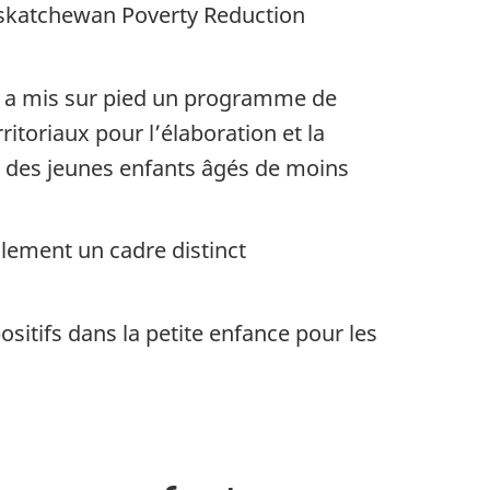
Saskatchewan Poverty Reduction
t, a mis sur pied un programme de
itoriaux pour l’élaboration et la
e des jeunes enfants âgés de moins
llement un cadre distinct
ositifs dans la petite enfance pour les