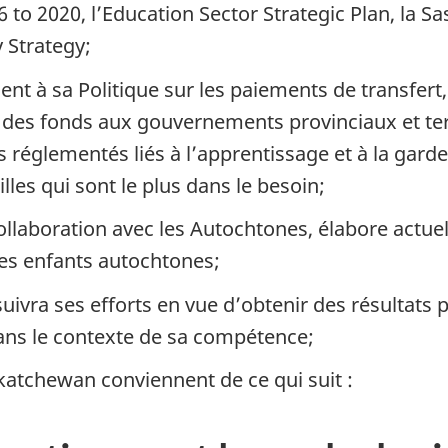
 to 2020, l’Education Sector Strategic Plan, la 
 Strategy;
nt à sa Politique sur les paiements de transfer
 des fonds aux gouvernements provinciaux et terr
 réglementés liés à l’apprentissage et à la gard
les qui sont le plus dans le besoin;
collaboration avec les Autochtones, élabore actue
es enfants autochtones;
ivra ses efforts en vue d’obtenir des résultats p
dans le contexte de sa compétence;
skatchewan conviennent de ce qui suit :