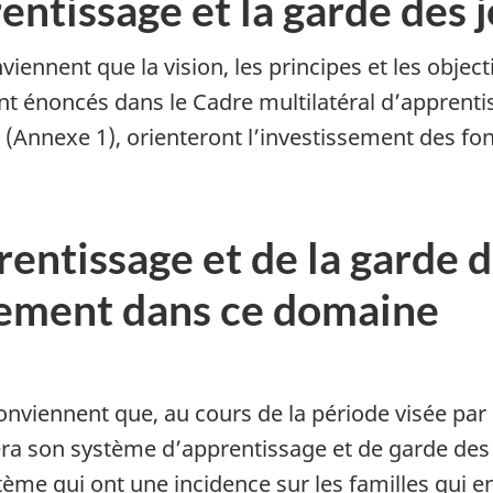
rentissage et la garde des 
iennent que la vision, les principes et les objec
ont énoncés dans le Cadre multilatéral d’apprent
e (Annexe 1), orienteront l’investissement des fo
prentissage et de la garde 
sement dans ce domaine
nviennent que, au cours de la période visée par 
ra son système d’apprentissage et de garde des 
tème qui ont une incidence sur les familles qui en 