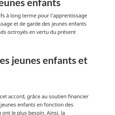
jeunes enfants
tifs à long terme pour l’apprentissage
issage et de garde des jeunes enfants
nds octroyés en vertu du présent
des jeunes enfants et
cet accord, grâce au soutien financier
jeunes enfants en fonction des
ont le plus besoin. Ainsi, la