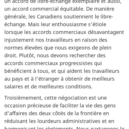
un accord de libre-échange exemplaire et aussi,
un accord commercial équitable. De manière
générale, les Canadiens soutiennent le libre-
échange. Mais leur enthousiasme s’étiole
lorsque les accords commerciaux désavantagent
injustement nos travailleurs en raison des
normes élevées que nous exigeons de plein
droit. Plutôt, nous devons rechercher des
accords commerciaux progressistes qui
bénéficient à tous, et qui aident les travailleurs
au pays et à l’étranger à obtenir de meilleurs
salaires et de meilleures conditions.
Troisièmement, cette négociation est une
occasion précieuse de faciliter la vie des gens
d’affaires des deux côtés de la frontière en
réduisant les lourdeurs administratives et en
harmonisant les règlements. Nous partageons le