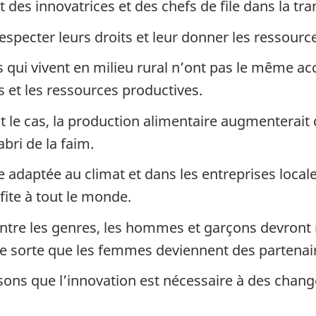
 des innovatrices et des chefs de file dans la tra
specter leurs droits et leur donner les ressource
qui vivent en milieu rural n’ont pas le même ac
 et les ressources productives.
t le cas, la production alimentaire augmenterait
bri de la faim.
e adaptée au climat et dans les entreprises loca
fite à tout le monde.
 entre les genres, les hommes et garçons devront 
e sorte que les femmes deviennent des partenair
sons que l’innovation est nécessaire à des chan