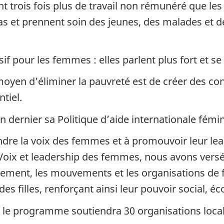
 trois fois plus de travail non rémunéré que les
pas et prennent soin des jeunes, des malades et 
f pour les femmes : elles parlent plus fort et se
 moyen d’éliminer la pauvreté est de créer des c
ntiel.
 dernier sa Politique d’aide internationale fémin
dre la voix des femmes et à promouvoir leur lead
e Voix et leadership des femmes, nous avons versé 
ement, les mouvements et les organisations de fe
s filles, renforçant ainsi leur pouvoir social, é
 le programme soutiendra 30 organisations local