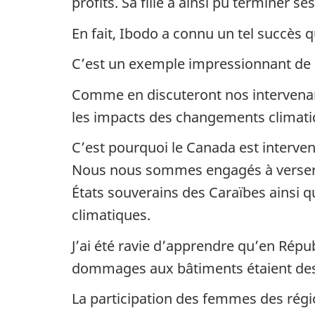
profits. Sa fille a ainsi pu terminer s
En fait, Ibodo a connu un tel succès q
C’est un exemple impressionnant de 
Comme en discuteront nos intervenant
les impacts des changements climati
C’est pourquoi le Canada est interven
Nous nous sommes engagés à verser 10
États souverains des Caraïbes ainsi qu
climatiques.
J’ai été ravie d’apprendre qu’en Rép
dommages aux bâtiments étaient de
La participation des femmes des régio