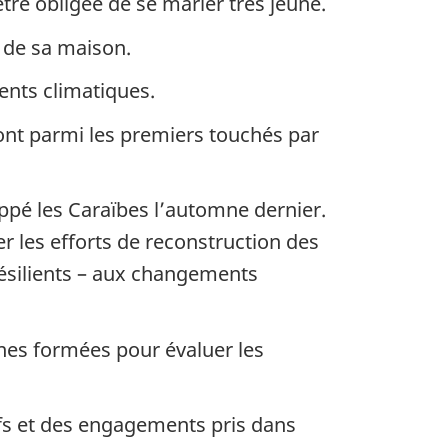
’être obligée de se marier très jeune.
t de sa maison.
ents climatiques.
ont parmi les premiers touchés par
ppé les Caraïbes l’automne dernier.
 les efforts de reconstruction des
 résilients – aux changements
nnes formées pour évaluer les
ifs et des engagements pris dans