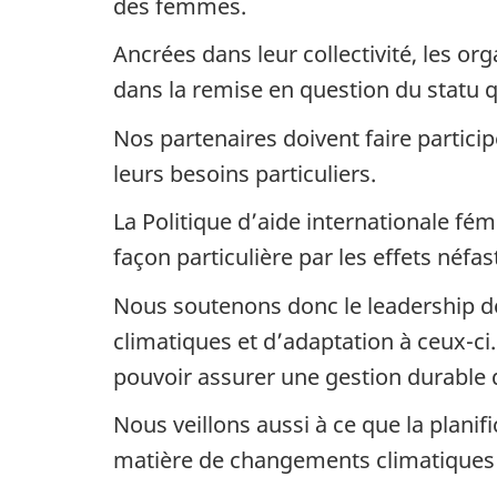
des femmes.
Ancrées dans leur collectivité, les or
dans la remise en question du statu 
Nos partenaires doivent faire partici
leurs besoins particuliers.
La Politique d’aide internationale fé
façon particulière par les effets néf
Nous soutenons donc le leadership de
climatiques et d’adaptation à ceux-ci
pouvoir assurer une gestion durable 
Nous veillons aussi à ce que la planif
matière de changements climatiques ti