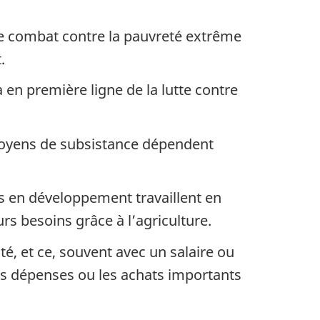
 le combat contre la pauvreté extrême
.
 en première ligne de la lutte contre
moyens de subsistance dépendent
s en développement travaillent en
s besoins grâce à l’agriculture.
ité, et ce, souvent avec un salaire ou
s dépenses ou les achats importants