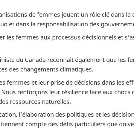
ganisations de femmes jouent un rôle clé dans la d
quo et dans la responsabilisation des gouvernem
per les femmes aux processus décisionnels et s’a
ministe du Canada reconnaît également que les fe
astes des changements climatiques.
s femmes et leur prise de décisions dans les e
. Nous renforçons leur résilience face aux chocs
des ressources naturelles.
ication, l’élaboration des politiques et les déci
ennent compte des défis particuliers que doivent