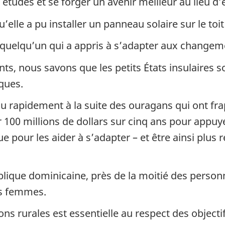
es études et se forger un avenir meilleur au lieu d
u’elle a pu installer un panneau solaire sur le toi
quelqu’un qui a appris à s’adapter aux changem
s, nous savons que les petits États insulaires s
ques.
u rapidement à la suite des ouragans qui ont fra
0 millions de dollars sur cinq ans pour appuyer
e pour les aider à s’adapter – et être ainsi plus
ublique dominicaine, près de la moitié des perso
s femmes.
ns rurales est essentielle au respect des object