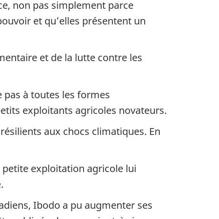
t ce, non pas simplement parce
pouvoir et qu’elles présentent un
entaire et de la lutte contre les
ue pas à toutes les formes
etits exploitants agricoles novateurs.
ésilients aux chocs climatiques. En
etite exploitation agricole lui
.
nadiens, Ibodo a pu augmenter ses