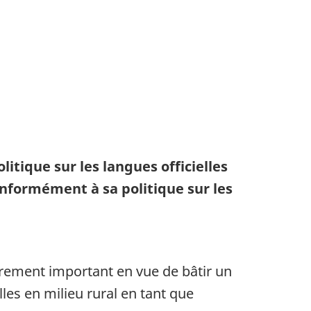
itique sur les langues officielles
nformément à sa politique sur les
lièrement important en vue de bâtir un
les en milieu rural en tant que