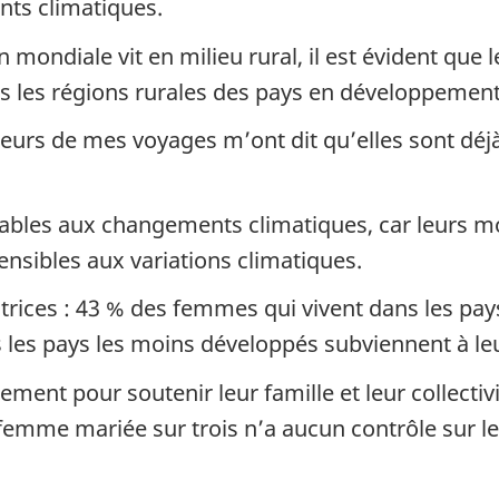
nts climatiques.
 mondiale vit en milieu rural, il est évident que
s les régions rurales des pays en développement
ieurs de mes voyages m’ont dit qu’elles sont déjà
rables aux changements climatiques, car leurs 
nsibles aux variations climatiques.
rices : 43 % des femmes qui vivent dans les pay
les pays les moins développés subviennent à leur
ement pour soutenir leur famille et leur collectiv
emme mariée sur trois n’a aucun contrôle sur le