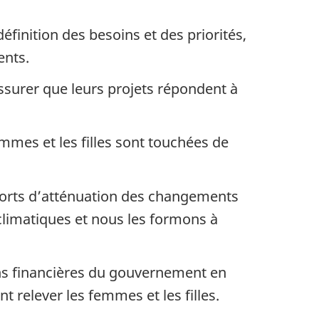
éfinition des besoins et des priorités,
ents.
ssurer que leurs projets répondent à
mmes et les filles sont touchées de
fforts d’atténuation des changements
 climatiques et nous les formons à
sions financières du gouvernement en
 relever les femmes et les filles.