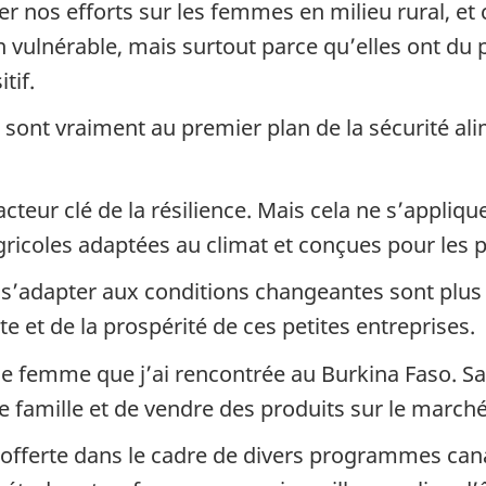
er nos efforts sur les femmes en milieu rural, e
n vulnérable, mais surtout parce qu’elles ont du 
tif.
sont vraiment au premier plan de la sécurité alim
acteur clé de la résilience. Mais cela ne s’appliq
gricoles adaptées au climat et conçues pour les p
s’adapter aux conditions changeantes sont plus r
site et de la prospérité de ces petites entreprises.
e femme que j’ai rencontrée au Burkina Faso. Sa p
 famille et de vendre des produits sur le marché
 offerte dans le cadre de divers programmes ca