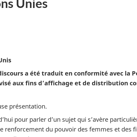
ons Unies
Unis
iscours a été traduit en conformité avec la Pol
é aux fins d’affichage et de distribution co
use présentation.
rd’hui pour parler d’un sujet qui s’avère particu
: le renforcement du pouvoir des femmes et des fil