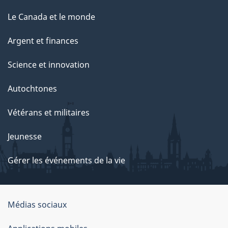
Le Canada et le monde
Argent et finances
Science et innovation
Autochtones
Vétérans et militaires
Jeunesse
Gérer les événements de la vie
Organisation
Médias sociaux
du