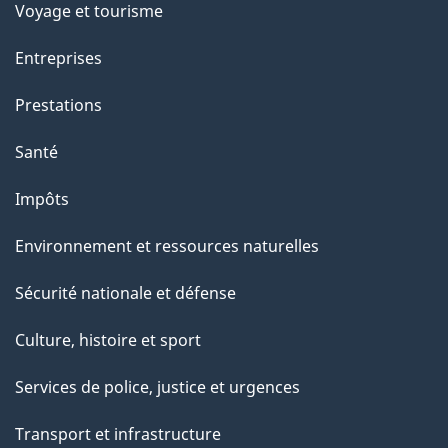
p
Voyage et tourisme
a
Entreprises
g
Prestations
e
Santé
Impôts
Environnement et ressources naturelles
Sécurité nationale et défense
Culture, histoire et sport
Services de police, justice et urgences
Transport et infrastructure