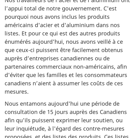
Nos travailleurs de l'acier et de l'aluminium ont
l’appui total de notre gouvernement. C'est
pourquoi nous avons inclus les produits
américains d'acier et d'aluminium dans nos
listes. Et pour ce qui est des autres produits
énumérés aujourd'hui, nous avons veillé à ce
que ceux-ci puissent être facilement obtenus
auprès d’entreprises canadiennes ou de
partenaires commerciaux non-américains, afin
d'éviter que les familles et les consommateurs
canadiens n’aient à assumer les coûts de ces
mesures.
Nous entamons aujourd'hui une période de
consultation de 15 jours auprès des Canadiens
afin qu'ils puissent exprimer leur soutien, ou
leur inquiétude, à l'égard des contre-mesures
proposées, et des listes des produits. Ces listes