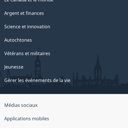
Argent et finances
Science et innovation
Autochtones
Vétérans et militaires
Jeunesse
Gérer les événements de la vie
Organisation
Médias sociaux
du
Applications mobiles
gouvernement