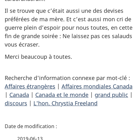
Il se trouve que c’était aussi une des devises
préférées de ma mère. Et c’est aussi mon cri de
guerre plein d’espoir pour nous toutes, en cette
fin de grande soirée : Ne laissez pas ces salauds
vous écraser.
Merci beaucoup à toutes.
Recherche d'information connexe par mot-clé :
Affaires étrangères
|
Affaires mondiales Canada
|
Canada
|
Canada et le monde
|
grand public
|
discours
|
L'hon. Chrystia Freeland
D
é
2019-06-13