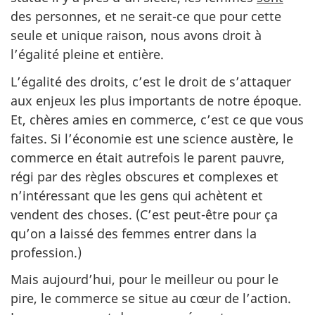
des personnes, et ne serait-ce que pour cette
seule et unique raison, nous avons droit à
l’égalité pleine et entière.
L’égalité des droits, c’est le droit de s’attaquer
aux enjeux les plus importants de notre époque.
Et, chères amies en commerce, c’est ce que vous
faites. Si l’économie est une science austère, le
commerce en était autrefois le parent pauvre,
régi par des règles obscures et complexes et
n’intéressant que les gens qui achètent et
vendent des choses. (C’est peut-être pour ça
qu’on a laissé des femmes entrer dans la
profession.)
Mais aujourd’hui, pour le meilleur ou pour le
pire, le commerce se situe au cœur de l’action.