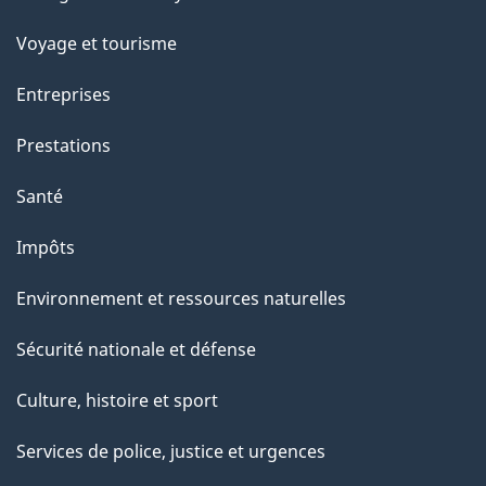
sujets
p
Voyage et tourisme
a
Entreprises
g
Prestations
e
Santé
Impôts
Environnement et ressources naturelles
Sécurité nationale et défense
Culture, histoire et sport
Services de police, justice et urgences