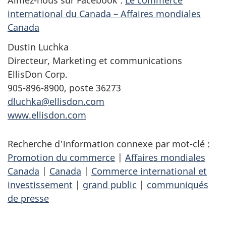
Aimez-nous sur Facebook :
Le commerce
international du Canada – Affaires mondiales
Canada
Dustin Luchka
Directeur, Marketing et communications
EllisDon Corp.
905-896-8900, poste 36273
dluchka@ellisdon.com
www.ellisdon.com
Recherche d'information connexe par mot-clé :
Promotion du commerce
|
Affaires mondiales
Canada
|
Canada
|
Commerce international et
investissement
|
grand public
|
communiqués
de presse