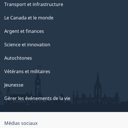
Transport et infrastructure
Le Canada et le monde
Argent et finances
Science et innovation
Autochtones
Vétérans et militaires
Jeunesse
Gérer les événements de la vie
Organisation
Médias sociaux