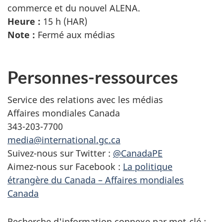
commerce et du nouvel ALENA.
Heure :
15 h (HAR)
Note :
Fermé aux médias
Personnes-ressources
Service des relations avec les médias
Affaires mondiales Canada
343-203-7700
media@international.gc.ca
Suivez-nous sur Twitter :
@CanadaPE
Aimez-nous sur Facebook :
La politique
étrangère du Canada – Affaires mondiales
Canada
Recherche d'information connexe par mot-clé :