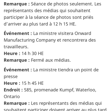
Remarque :
Séance de photos seulement. Les
représentants des médias qui souhaitent
participer à la séance de photos sont priés
d’arriver au plus tard à 12 h 15 HE.
Événement :
La ministre visitera Onward
Manufacturing Company et rencontrera des
travailleurs.
Heure :
14 h 30 HE
Remarque :
Fermé aux médias.
Événement :
La ministre tiendra un point de
presse
Heure :
15 h 45 HE
Endroit :
585, promenade Kumpf, Waterloo,
Ontario
Remarque :
Les représentants des médias qui
souhaitent participer doivent arriver au plus tard